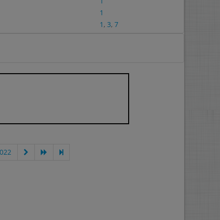
1
1
1
,
3
,
7
2022