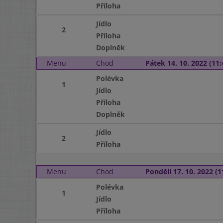
Příloha
Jídlo
2
Příloha
Doplněk
Menu
Chod
Pátek 14. 10. 2022 (11:
Polévka
1
Jídlo
Příloha
Doplněk
Jídlo
2
Příloha
Menu
Chod
Pondělí 17. 10. 2022 (1
Polévka
1
Jídlo
Příloha