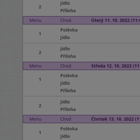
Jídlo
2
Příloha
Menu
Chod
Úterý 11. 10. 2022 (11:
Polévka
1
Jídlo
Jídlo
2
Příloha
Menu
Chod
Středa 12. 10. 2022 (11:
Polévka
1
Jídlo
Příloha
Jídlo
2
Příloha
Menu
Chod
Čtvrtek 13. 10. 2022 (1
Polévka
1
Jídlo