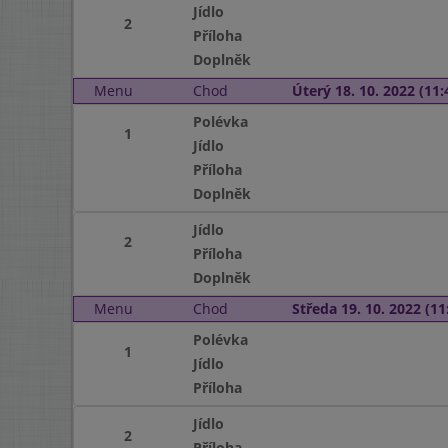
Jídlo
2
Příloha
Doplněk
Menu
Chod
Úterý 18. 10. 2022 (11:
Polévka
1
Jídlo
Příloha
Doplněk
Jídlo
2
Příloha
Doplněk
Menu
Chod
Středa 19. 10. 2022 (11:
Polévka
1
Jídlo
Příloha
Jídlo
2
Příloha