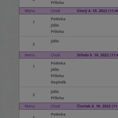
Příloha
Menu
Chod
Úterý 4. 10. 2022 (11:45
Polévka
1
Jídlo
Příloha
Jídlo
2
Menu
Chod
Středa 5. 10. 2022 (11:4
Polévka
1
Jídlo
Příloha
Doplněk
Jídlo
2
Příloha
Menu
Chod
Čtvrtek 6. 10. 2022 (11:
Polévka
1