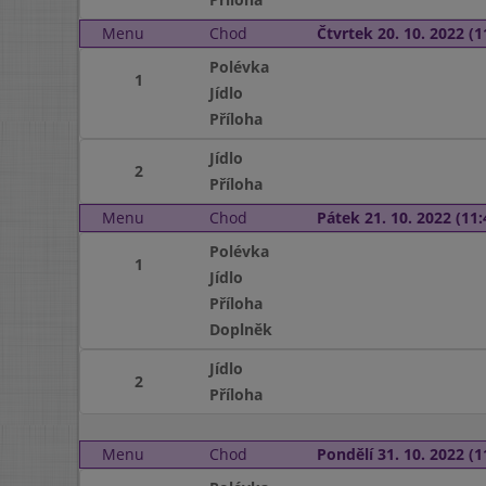
Menu
Chod
Čtvrtek 20. 10. 2022 (1
Polévka
1
Jídlo
Příloha
Jídlo
2
Příloha
Menu
Chod
Pátek 21. 10. 2022 (11:
Polévka
1
Jídlo
Příloha
Doplněk
Jídlo
2
Příloha
Menu
Chod
Pondělí 31. 10. 2022 (1