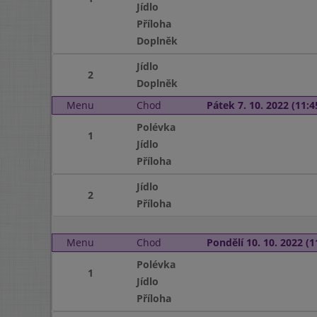
Jídlo
Příloha
Doplněk
Jídlo
2
Doplněk
Menu
Chod
Pátek 7. 10. 2022 (11:4
Polévka
1
Jídlo
Příloha
Jídlo
2
Příloha
Menu
Chod
Pondělí 10. 10. 2022 (1
Polévka
1
Jídlo
Příloha