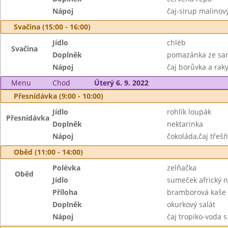
Nápoj
čaj-sirup malinov
Svačina (15:00 - 16:00)
Jídlo
chléb
Svačina
Doplněk
pomazánka ze sar
Nápoj
čaj borůvka a raky
Menu
Chod
Úterý 6. 9. 2022
Přesnídávka (9:00 - 10:00)
Jídlo
rohlík loupák
Přesnídávka
Doplněk
nektarinka
Nápoj
čokoláda,čaj třeš
Oběd (11:00 - 14:00)
Polévka
zelňačka
Oběd
Jídlo
sumeček africký 
Příloha
bramborová kaše
Doplněk
okurkový salát
Nápoj
čaj tropiko-voda 