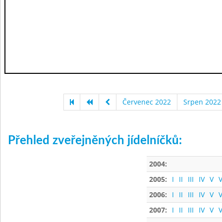
Červenec 2022
Srpen 2022
Přehled zveřejněných jídelníčků:
2004:
2005:
I
II
III
IV
V
V
2006:
I
II
III
IV
V
V
2007:
I
II
III
IV
V
V