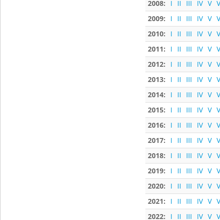
2008:
I
II
III
IV
V
V
2009:
I
II
III
IV
V
V
2010:
I
II
III
IV
V
V
2011:
I
II
III
IV
V
V
2012:
I
II
III
IV
V
V
2013:
I
II
III
IV
V
V
2014:
I
II
III
IV
V
V
2015:
I
II
III
IV
V
V
2016:
I
II
III
IV
V
V
2017:
I
II
III
IV
V
V
2018:
I
II
III
IV
V
V
2019:
I
II
III
IV
V
V
2020:
I
II
III
IV
V
V
2021:
I
II
III
IV
V
V
2022:
I
II
III
IV
V
V