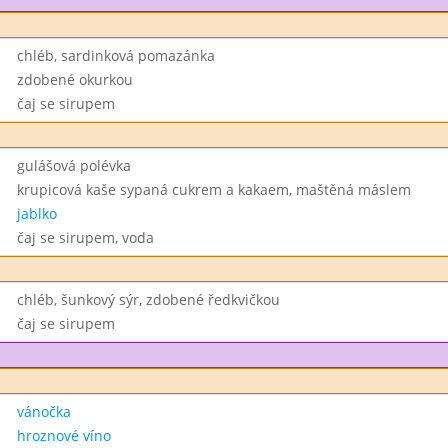
chléb, sardinková pomazánka
zdobené okurkou
čaj se sirupem
gulášová polévka
krupicová kaše sypaná cukrem a kakaem, maštěná máslem
jablko
čaj se sirupem, voda
chléb, šunkový sýr, zdobené ředkvičkou
čaj se sirupem
vánočka
hroznové víno