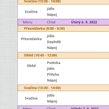
Svačina (13:30 - 14:00)
Jídlo
Svačina
Nápoj
Menu
Chod
Úterý 6. 9. 2022
Přesnídávka (8:00 - 8:30)
Jídlo
Přesnídávka
Doplněk
Nápoj
Oběd (10:45 - 12:00)
Polévka
Oběd
Jídlo
Příloha
Nápoj
Svačina (13:30 - 14:00)
Jídlo
Svačina
Nápoj
Menu
Chod
Středa 7. 9. 2022