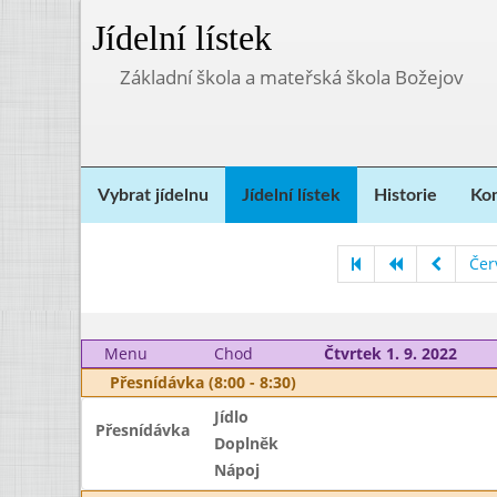
Jídelní lístek
Základní škola a mateřská škola Božejov
Vybrat jídelnu
Jídelní lístek
Historie
Kon
Čer
Menu
Chod
Čtvrtek 1. 9. 2022
Přesnídávka (8:00 - 8:30)
Jídlo
Přesnídávka
Doplněk
Nápoj