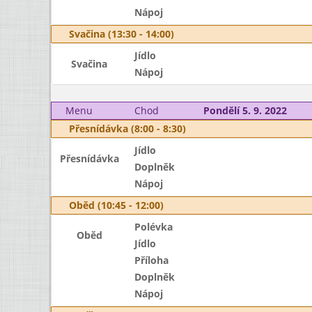
Nápoj
Svačina (13:30 - 14:00)
Jídlo
Svačina
Nápoj
Menu
Chod
Pondělí 5. 9. 2022
Přesnídávka (8:00 - 8:30)
Jídlo
Přesnídávka
Doplněk
Nápoj
Oběd (10:45 - 12:00)
Polévka
Oběd
Jídlo
Příloha
Doplněk
Nápoj