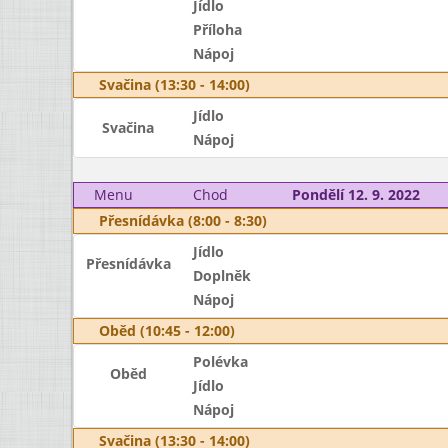
Jídlo
Příloha
Nápoj
Svačina (13:30 - 14:00)
Jídlo
Svačina
Nápoj
Menu
Chod
Pondělí 12. 9. 2022
Přesnídávka (8:00 - 8:30)
Jídlo
Přesnídávka
Doplněk
Nápoj
Oběd (10:45 - 12:00)
Polévka
Oběd
Jídlo
Nápoj
Svačina (13:30 - 14:00)