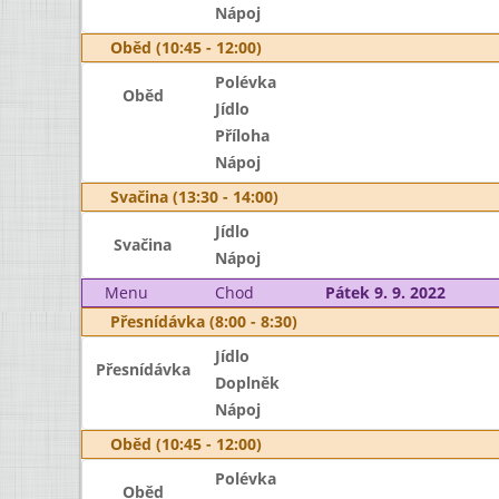
Nápoj
Oběd (10:45 - 12:00)
Polévka
Oběd
Jídlo
Příloha
Nápoj
Svačina (13:30 - 14:00)
Jídlo
Svačina
Nápoj
Menu
Chod
Pátek 9. 9. 2022
Přesnídávka (8:00 - 8:30)
Jídlo
Přesnídávka
Doplněk
Nápoj
Oběd (10:45 - 12:00)
Polévka
Oběd