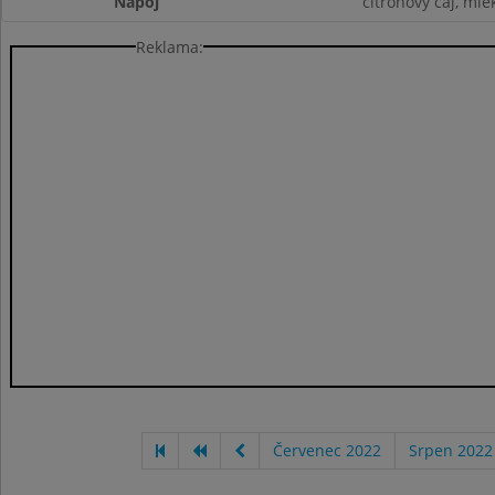
Nápoj
citronový čaj, mlé
Reklama:
Červenec 2022
Srpen 2022