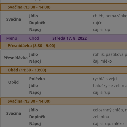
Svačina (13:30 - 14:00)
Jídlo
chléb, pomazánko
Svačina
Doplněk
rajče
Nápoj
čaj, sirup
Menu
Chod
Středa 17. 8. 2022
Přesnídávka (8:30 - 9:00)
Jídlo
rohlík, paštiková 
Přesnídávka
Nápoj
čaj, mléko
Oběd (11:30 - 13:00)
Polévka
rychlá s vejci
Oběd
Jídlo
halušky se zelím
Nápoj
čaj, sirup
Svačina (13:30 - 14:00)
Jídlo
celozrnný chléb, 
Svačina
Doplněk
zelenina
Nápoj
čaj, sirup, mléko