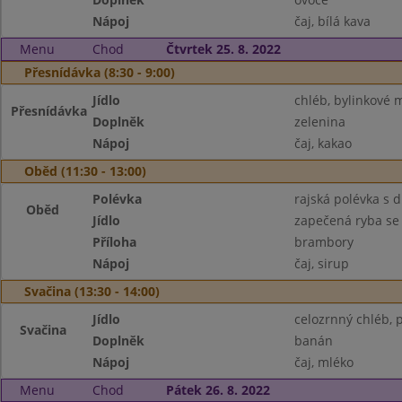
Nápoj
čaj, bílá kava
Menu
Chod
Čtvrtek 25. 8. 2022
Přesnídávka (8:30 - 9:00)
Jídlo
chléb, bylinkové 
Přesnídávka
Doplněk
zelenina
Nápoj
čaj, kakao
Oběd (11:30 - 13:00)
Polévka
rajská polévka s 
Oběd
Jídlo
zapečená ryba se
Příloha
brambory
Nápoj
čaj, sirup
Svačina (13:30 - 14:00)
Jídlo
celozrnný chléb,
Svačina
Doplněk
banán
Nápoj
čaj, mléko
Menu
Chod
Pátek 26. 8. 2022