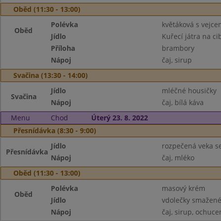
Oběd (11:30 - 13:00)
Polévka
květáková s vejce
Oběd
Jídlo
Kuřecí játra na ci
Příloha
brambory
Nápoj
čaj, sirup
Svačina (13:30 - 14:00)
Jídlo
mléčné housičky
Svačina
Nápoj
čaj, bílá káva
Menu
Chod
Úterý 23. 8. 2022
Přesnídávka (8:30 - 9:00)
Jídlo
rozpečená veka s
Přesnídávka
Nápoj
čaj, mléko
Oběd (11:30 - 13:00)
Polévka
masový krém
Oběd
Jídlo
vdolečky smažené,
Nápoj
čaj, sirup, ochuc