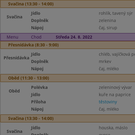
Svačina (13:30 - 14:00)
Jídlo
rohlík, tavený sýr
Svačina
Doplněk
zelenina
Nápoj
čaj, sirup
Menu
Chod
Středa 24. 8. 2022
Přesnídávka (8:30 - 9:00)
Jídlo
chléb, vajíčková
Přesnídávka
Doplněk
mrkev
Nápoj
čaj, mléko
Oběd (11:30 - 13:00)
Polévka
zeleninový vývar
Oběd
Jídlo
kuře na paprice
Příloha
těstoviny
Nápoj
čaj, mléko
Svačina (13:30 - 14:00)
Jídlo
houska, máslo
Svačina
Doplněk
ovoce