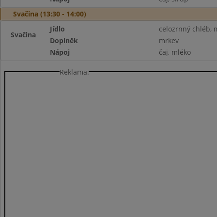
Svačina (13:30 - 14:00)
Jídlo
celozrnný chléb, 
Svačina
Doplněk
mrkev
Nápoj
čaj, mléko
Reklama: