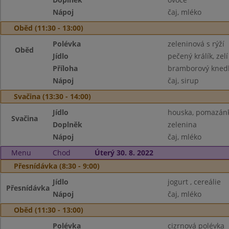
Nápoj
čaj, mléko
Oběd (11:30 - 13:00)
Polévka
zeleninová s rýží
Oběd
Jídlo
pečený králík, zelí
Příloha
bramborový knedl
Nápoj
čaj, sirup
Svačina (13:30 - 14:00)
Jídlo
houska, pomazán
Svačina
Doplněk
zelenina
Nápoj
čaj, mléko
Menu
Chod
Úterý 30. 8. 2022
Přesnídávka (8:30 - 9:00)
Jídlo
jogurt , cereálie
Přesnídávka
Nápoj
čaj, mléko
Oběd (11:30 - 13:00)
Polévka
cizrnová polévka