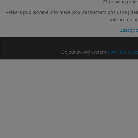
Připraveno progr
Veškeré publikované informace jsou vlastnictvím příslušné jídel
aplikace do n
Zásady 
Objednávkový systém
www.jidelna.c