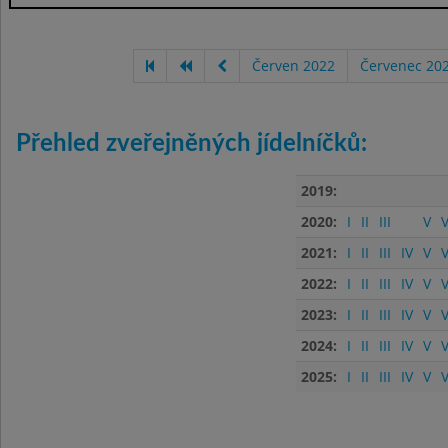
Červen 2022
Červenec 20
Přehled zveřejněných jídelníčků:
2019:
2020:
I
II
III
V
V
2021:
I
II
III
IV
V
V
2022:
I
II
III
IV
V
V
2023:
I
II
III
IV
V
V
2024:
I
II
III
IV
V
V
2025:
I
II
III
IV
V
V