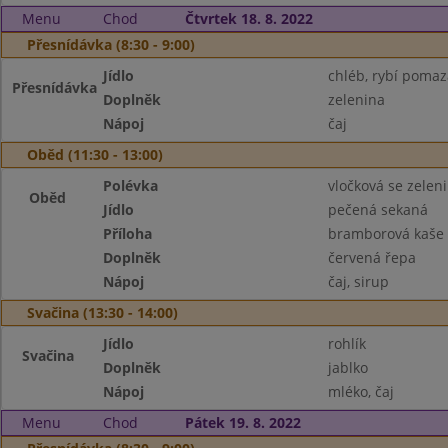
Menu
Chod
Čtvrtek 18. 8. 2022
Přesnídávka (8:30 - 9:00)
Jídlo
chléb, rybí poma
Přesnídávka
Doplněk
zelenina
Nápoj
čaj
Oběd (11:30 - 13:00)
Polévka
vločková se zelen
Oběd
Jídlo
pečená sekaná
Příloha
bramborová kaše
Doplněk
červená řepa
Nápoj
čaj, sirup
Svačina (13:30 - 14:00)
Jídlo
rohlík
Svačina
Doplněk
jablko
Nápoj
mléko, čaj
Menu
Chod
Pátek 19. 8. 2022