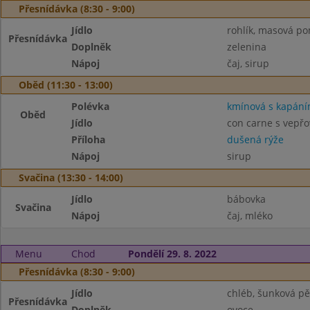
Přesnídávka (8:30 - 9:00)
Jídlo
rohlík, masová p
Přesnídávka
Doplněk
zelenina
Nápoj
čaj, sirup
Oběd (11:30 - 13:00)
Polévka
kmínová s kapán
Oběd
Jídlo
con carne s vep
Příloha
dušená rýže
Nápoj
sirup
Svačina (13:30 - 14:00)
Jídlo
bábovka
Svačina
Nápoj
čaj, mléko
Menu
Chod
Pondělí 29. 8. 2022
Přesnídávka (8:30 - 9:00)
Jídlo
chléb, šunková p
Přesnídávka
Doplněk
ovoce