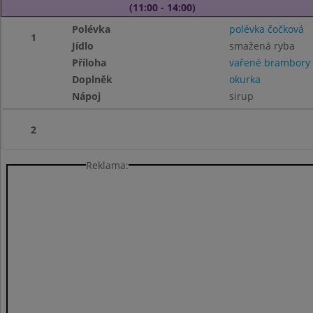
(11:00 - 14:00)
Polévka
polévka čočková
1
Jídlo
smažená ryba
Příloha
vařené brambory
Doplněk
okurka
Nápoj
sirup
2
Reklama: