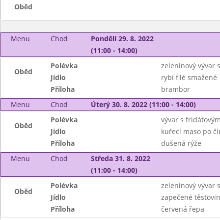
Oběd
Menu
Chod
Pondělí 29. 8. 2022
(11:00 - 14:00)
Polévka
zeleninový vývar 
Oběd
Jídlo
rybí filé smažené
Příloha
brambor
Menu
Chod
Úterý 30. 8. 2022 (11:00 - 14:00)
Polévka
vývar s fridátový
Oběd
Jídlo
kuřecí maso po č
Příloha
dušená rýže
Menu
Chod
Středa 31. 8. 2022
(11:00 - 14:00)
Polévka
zeleninový vývar s
Oběd
Jídlo
zapečené těstovi
Příloha
červená řepa