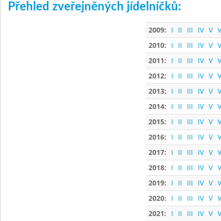
Přehled zveřejněných jídelníčků:
2009:
I
II
III
IV
V
V
2010:
I
II
III
IV
V
V
2011:
I
II
III
IV
V
V
2012:
I
II
III
IV
V
V
2013:
I
II
III
IV
V
V
2014:
I
II
III
IV
V
V
2015:
I
II
III
IV
V
V
2016:
I
II
III
IV
V
V
2017:
I
II
III
IV
V
V
2018:
I
II
III
IV
V
V
2019:
I
II
III
IV
V
V
2020:
I
II
III
IV
V
V
2021:
I
II
III
IV
V
V