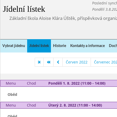
Poslední sync
Jídelní lístek
Pondělí 3.8.20
Základní škola Aloise Klára Úštěk, příspěvková organi
Vybrat jídelnu
Jídelní lístek
Historie
Kontakty a informace
Doch
Červen 2022
Červenec 20
Menu
Chod
Pondělí 1. 8. 2022 (11:00 - 14:00)
Oběd
Menu
Chod
Úterý 2. 8. 2022 (11:00 - 14:00)
Oběd