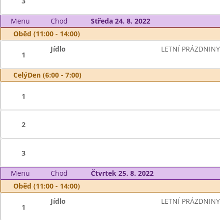
3
Menu
Chod
Středa 24. 8. 2022
Oběd (11:00 - 14:00)
Jídlo
LETNÍ PRÁZDNINY
1
CelýDen (6:00 - 7:00)
1
2
3
Menu
Chod
Čtvrtek 25. 8. 2022
Oběd (11:00 - 14:00)
Jídlo
LETNÍ PRÁZDNINY
1