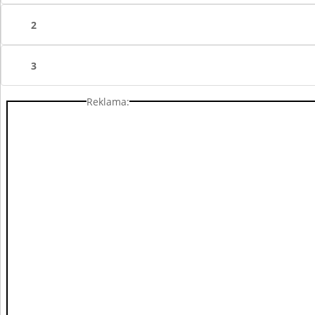
2
3
Reklama: