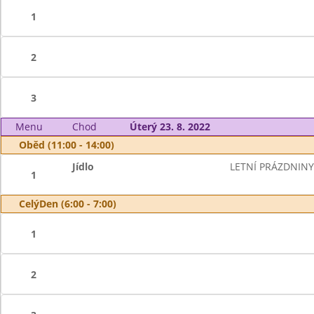
1
2
3
Menu
Chod
Úterý 23. 8. 2022
Oběd (11:00 - 14:00)
Jídlo
LETNÍ PRÁZDNINY
1
CelýDen (6:00 - 7:00)
1
2