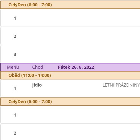
CelýDen (6:00 - 7:00)
1
2
3
Menu
Chod
Pátek 26. 8. 2022
Oběd (11:00 - 14:00)
Jídlo
LETNÍ PRÁZDNINY
1
CelýDen (6:00 - 7:00)
1
2