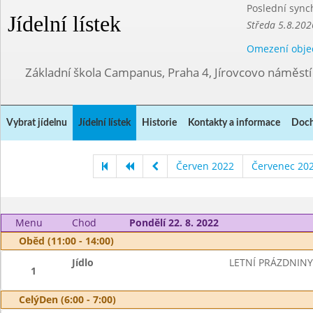
Poslední sync
Jídelní lístek
Středa 5.8.202
Omezení obje
Základní škola Campanus, Praha 4, Jírovcovo náměst
Vybrat jídelnu
Jídelní lístek
Historie
Kontakty a informace
Doch
Červen 2022
Červenec 20
Menu
Chod
Pondělí 22. 8. 2022
Oběd (11:00 - 14:00)
Jídlo
LETNÍ PRÁZDNINY
1
CelýDen (6:00 - 7:00)