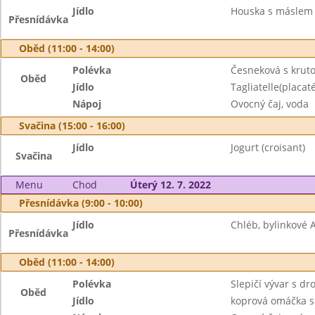
Jídlo
Houska s máslem 
Přesnídávka
Oběd (11:00 - 14:00)
Polévka
Česneková s krut
Oběd
Jídlo
Tagliatelle(placa
Nápoj
Ovocný čaj, voda
Svačina (15:00 - 16:00)
Jídlo
Jogurt (croisant)
Svačina
Menu
Chod
Úterý 12. 7. 2022
Přesnídávka (9:00 - 10:00)
Jídlo
Chléb, bylinkové 
Přesnídávka
Oběd (11:00 - 14:00)
Polévka
Slepičí vývar s d
Oběd
Jídlo
koprová omáčka s