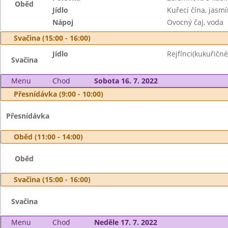
Oběd
Jídlo
Kuřecí čína, jasm
Nápoj
Ovocný čaj, voda
Svačina (15:00 - 16:00)
Jídlo
Rejfínci(kukuřičn
Svačina
Menu
Chod
Sobota 16. 7. 2022
Přesnídávka (9:00 - 10:00)
Přesnídávka
Oběd (11:00 - 14:00)
Oběd
Svačina (15:00 - 16:00)
Svačina
Menu
Chod
Neděle 17. 7. 2022