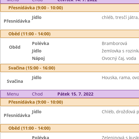
Přesnídávka (9:00 - 10:00)
Jídlo
chléb, tresčí játr
Přesnídávka
Oběd (11:00 - 14:00)
Polévka
Bramborová
Oběd
Jídlo
žemlovka s rozin
Nápoj
Ovocný čaj, voda
Svačina (15:00 - 16:00)
Jídlo
Houska, rama, ov
Svačina
Menu
Chod
Pátek 15. 7. 2022
Přesnídávka (9:00 - 10:00)
Jídlo
Chléb, drožďová 
Přesnídávka
Oběd (11:00 - 14:00)
Polévka
Zeleninová s kus