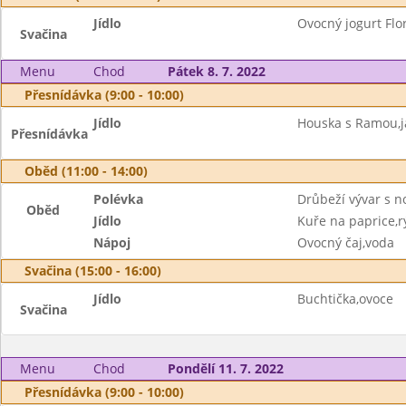
Jídlo
Ovocný jogurt Flor
Svačina
Menu
Chod
Pátek 8. 7. 2022
Přesnídávka (9:00 - 10:00)
Jídlo
Houska s Ramou,j
Přesnídávka
Oběd (11:00 - 14:00)
Polévka
Drůbeží vývar s n
Oběd
Jídlo
Kuře na paprice,r
Nápoj
Ovocný čaj,voda
Svačina (15:00 - 16:00)
Jídlo
Buchtička,ovoce
Svačina
Menu
Chod
Pondělí 11. 7. 2022
Přesnídávka (9:00 - 10:00)