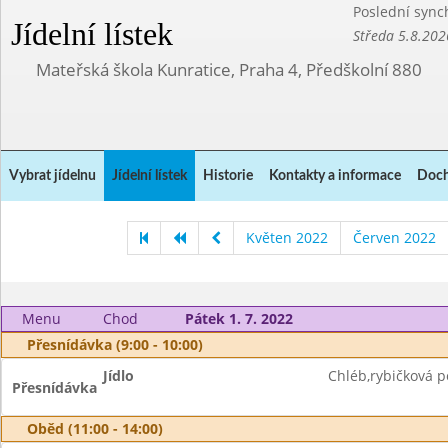
Poslední sync
Jídelní lístek
Středa 5.8.202
Mateřská škola Kunratice, Praha 4, Předškolní 880
Vybrat jídelnu
Jídelní lístek
Historie
Kontakty a informace
Doch
Květen 2022
Červen 2022
Menu
Chod
Pátek 1. 7. 2022
Přesnídávka (9:00 - 10:00)
Jídlo
Chléb,rybičková 
Přesnídávka
Oběd (11:00 - 14:00)