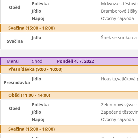
Polévka
Mrkvová s těstovi
Oběd
Jídlo
Bramborové šišky
Nápoj
Ovocný čaj,voda
Svačina (15:00 - 16:00)
Jídlo
Šnek se šunkou a
Svačina
Menu
Chod
Pondělí 4. 7. 2022
Přesnídávka (9:00 - 10:00)
Jídlo
Houska,vajíčková
Přesnídávka
Oběd (11:00 - 14:00)
Polévka
Zeleninový vývar
Oběd
Jídlo
Zapečené těstovi
Nápoj
Ovocný čaj,voda
Svačina (15:00 - 16:00)