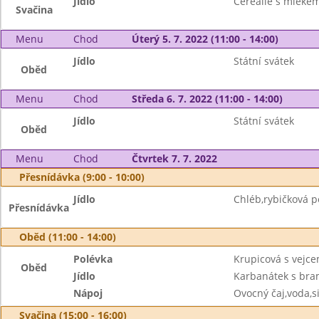
Jídlo
Cereálie s mléke
Svačina
Menu
Chod
Úterý 5. 7. 2022 (11:00 - 14:00)
Jídlo
Státní svátek
Oběd
Menu
Chod
Středa 6. 7. 2022 (11:00 - 14:00)
Jídlo
Státní svátek
Oběd
Menu
Chod
Čtvrtek 7. 7. 2022
Přesnídávka (9:00 - 10:00)
Jídlo
Chléb,rybičková 
Přesnídávka
Oběd (11:00 - 14:00)
Polévka
Krupicová s vejc
Oběd
Jídlo
Karbanátek s bra
Nápoj
Ovocný čaj,voda,s
Svačina (15:00 - 16:00)