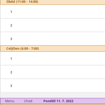
Oběd (11:00 - 14:00)
1
2
3
CelýDen (6:00 - 7:00)
1
2
3
Menu
Chod
Pondělí 11. 7. 2022