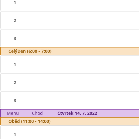
1
2
3
CelýDen (6:00 - 7:00)
1
2
3
Menu
Chod
Čtvrtek 14. 7. 2022
Oběd (11:00 - 14:00)
1