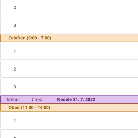
2
3
CelýDen (6:00 - 7:00)
1
2
3
Menu
Chod
Neděle 31. 7. 2022
Oběd (11:00 - 14:00)
1