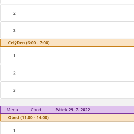
2
3
CelýDen (6:00 - 7:00)
1
2
3
Menu
Chod
Pátek 29. 7. 2022
Oběd (11:00 - 14:00)
1