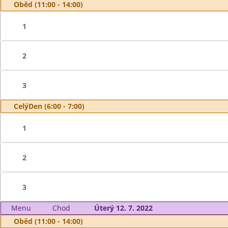
Oběd (11:00 - 14:00)
1
2
3
CelýDen (6:00 - 7:00)
1
2
3
Menu
Chod
Úterý 12. 7. 2022
Oběd (11:00 - 14:00)