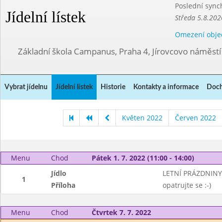
Poslední sync
Jídelní lístek
Středa 5.8.202
Omezení obje
Základní škola Campanus, Praha 4, Jírovcovo náměst
Vybrat jídelnu
Jídelní lístek
Historie
Kontakty a informace
Doch
Květen 2022
Červen 2022
Menu
Chod
Pátek 1. 7. 2022 (11:00 - 14:00)
Jídlo
LETNÍ PRÁZDNINY
1
Příloha
opatrujte se :-)
Menu
Chod
Čtvrtek 7. 7. 2022