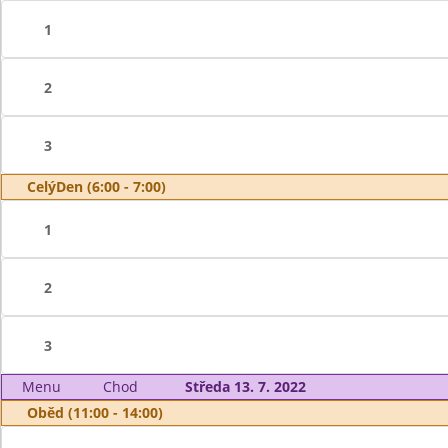
1
2
3
CelýDen (6:00 - 7:00)
1
2
3
Menu
Chod
Středa 13. 7. 2022
Oběd (11:00 - 14:00)