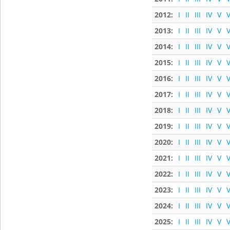
2012:
I
II
III
IV
V
V
2013:
I
II
III
IV
V
V
2014:
I
II
III
IV
V
V
2015:
I
II
III
IV
V
V
2016:
I
II
III
IV
V
V
2017:
I
II
III
IV
V
V
2018:
I
II
III
IV
V
V
2019:
I
II
III
IV
V
V
2020:
I
II
III
IV
V
V
2021:
I
II
III
IV
V
V
2022:
I
II
III
IV
V
V
2023:
I
II
III
IV
V
V
2024:
I
II
III
IV
V
V
2025:
I
II
III
IV
V
V