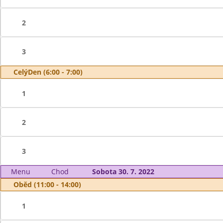
2
3
CelýDen (6:00 - 7:00)
1
2
3
Menu
Chod
Sobota 30. 7. 2022
Oběd (11:00 - 14:00)
1