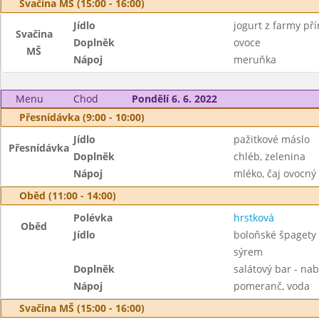
Svačina MŠ (15:00 - 16:00)
Jídlo
jogurt z farmy pří
Svačina
Doplněk
ovoce
MŠ
Nápoj
meruňka
Menu
Chod
Pondělí 6. 6. 2022
Přesnídávka (9:00 - 10:00)
Jídlo
pažitkové máslo
Přesnídávka
Doplněk
chléb, zelenina
Nápoj
mléko, čaj ovocný
Oběd (11:00 - 14:00)
Polévka
hrstková
Oběd
Jídlo
boloňské špagety 
sýrem
Doplněk
salátový bar - nab
Nápoj
pomeranč, voda
Svačina MŠ (15:00 - 16:00)