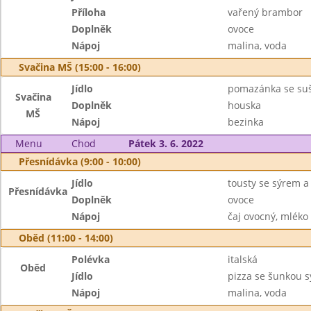
Příloha
vařený brambor
Doplněk
ovoce
Nápoj
malina, voda
Svačina MŠ (15:00 - 16:00)
Jídlo
pomazánka se suš
Svačina
Doplněk
houska
MŠ
Nápoj
bezinka
Menu
Chod
Pátek 3. 6. 2022
Přesnídávka (9:00 - 10:00)
Jídlo
tousty se sýrem a
Přesnídávka
Doplněk
ovoce
Nápoj
čaj ovocný, mléko
Oběd (11:00 - 14:00)
Polévka
italská
Oběd
Jídlo
pizza se šunkou s
Nápoj
malina, voda