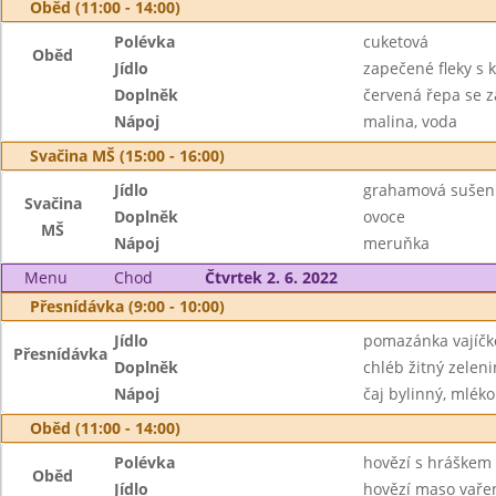
Oběd (11:00 - 14:00)
Polévka
cuketová
Oběd
Jídlo
zapečené fleky s
Doplněk
červená řepa se z
Nápoj
malina, voda
Svačina MŠ (15:00 - 16:00)
Jídlo
grahamová sušen
Svačina
Doplněk
ovoce
MŠ
Nápoj
meruňka
Menu
Chod
Čtvrtek 2. 6. 2022
Přesnídávka (9:00 - 10:00)
Jídlo
pomazánka vajíčk
Přesnídávka
Doplněk
chléb žitný zelen
Nápoj
čaj bylinný, mléko
Oběd (11:00 - 14:00)
Polévka
hovězí s hráškem
Oběd
Jídlo
hovězí maso vaře