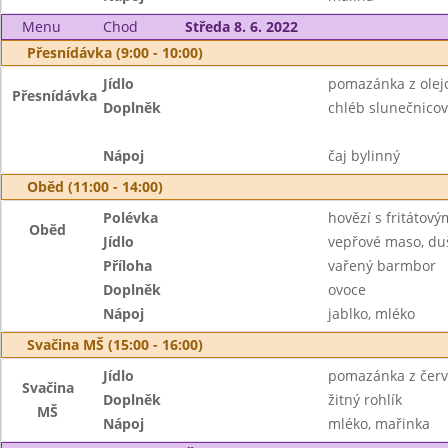
Menu
Chod
Středa 8. 6. 2022
Přesnídávka (9:00 - 10:00)
Jídlo
pomazánka z olej
Přesnídávka
Doplněk
chléb slunečnicov
Nápoj
čaj bylinný
Oběd (11:00 - 14:00)
Polévka
hovězí s fritátov
Oběd
Jídlo
vepřové maso, du
Příloha
vařený barmbor
Doplněk
ovoce
Nápoj
jablko, mléko
Svačina MŠ (15:00 - 16:00)
Jídlo
pomazánka z červ
Svačina
Doplněk
žitný rohlík
MŠ
Nápoj
mléko, mařinka