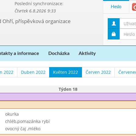
Poslední synchronizace:
Heslo
Čtvrtek 6.8.2026 9:33
d Ohří, příspěvková organizace
takty a informace
Docházka
Aktivity
n 2022
Duben 2022
Květen 2022
Červen 2022
Červene
Týden 18
okurka
chléb,pomazánka rybí
ovocný čaj ,mléko