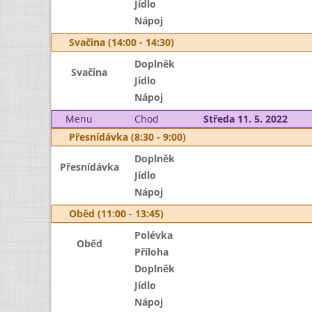
Jídlo
Nápoj
Svačina (14:00 - 14:30)
Doplněk
Svačina
Jídlo
Nápoj
Menu
Chod
Středa 11. 5. 2022
Přesnídávka (8:30 - 9:00)
Doplněk
Přesnídávka
Jídlo
Nápoj
Oběd (11:00 - 13:45)
Polévka
Oběd
Příloha
Doplněk
Jídlo
Nápoj