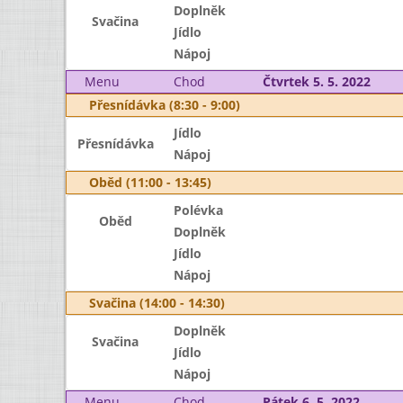
Doplněk
Svačina
Jídlo
Nápoj
Menu
Chod
Čtvrtek 5. 5. 2022
Přesnídávka (8:30 - 9:00)
Jídlo
Přesnídávka
Nápoj
Oběd (11:00 - 13:45)
Polévka
Oběd
Doplněk
Jídlo
Nápoj
Svačina (14:00 - 14:30)
Doplněk
Svačina
Jídlo
Nápoj
Menu
Chod
Pátek 6. 5. 2022