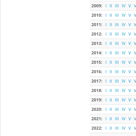
2009:
I
II
III
IV
V
V
2010:
I
II
III
IV
V
V
2011:
I
II
III
IV
V
V
2012:
I
II
III
IV
V
V
2013:
I
II
III
IV
V
V
2014:
I
II
III
IV
V
V
2015:
I
II
III
IV
V
V
2016:
I
II
III
IV
V
V
2017:
I
II
III
IV
V
V
2018:
I
II
III
IV
V
V
2019:
I
II
III
IV
V
V
2020:
I
II
III
IV
V
V
2021:
I
II
III
IV
V
V
2022:
I
II
III
IV
V
V