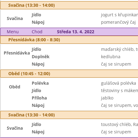
Svačina (13:30 - 14:00)
Jídlo
jogurt s křupinka
Svačina
Nápoj
pomerančový čaj
Menu
Chod
Středa 13. 4. 2022
Přesnídávka (8:00 - 8:30)
Jídlo
maďarský chléb, 
Přesnídávka
Doplněk
kedlubna
Nápoj
čaj se sirupem
Oběd (10:45 - 12:00)
Polévka
gulášová polévka
Oběd
Jídlo
těstoviny s máke
Příloha
jablko
Nápoj
čaj se sirupem, v
Svačina (13:30 - 14:00)
Jídlo
toustový chléb, R
Svačina
Nápoj
čaj se sirupem