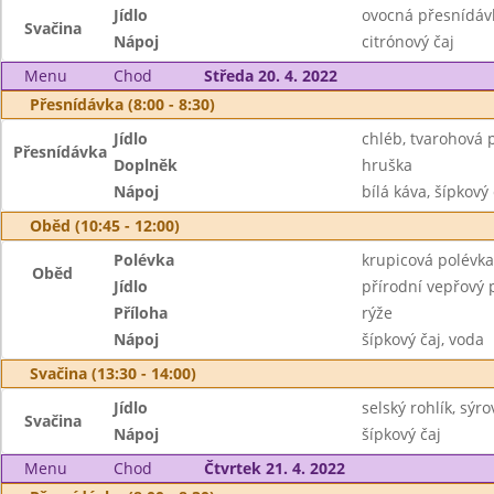
Jídlo
ovocná přesnídáv
Svačina
Nápoj
citrónový čaj
Menu
Chod
Středa 20. 4. 2022
Přesnídávka (8:00 - 8:30)
Jídlo
chléb, tvarohová
Přesnídávka
Doplněk
hruška
Nápoj
bílá káva, šípkový 
Oběd (10:45 - 12:00)
Polévka
krupicová polévka
Oběd
Jídlo
přírodní vepřový 
Příloha
rýže
Nápoj
šípkový čaj, voda
Svačina (13:30 - 14:00)
Jídlo
selský rohlík, sý
Svačina
Nápoj
šípkový čaj
Menu
Chod
Čtvrtek 21. 4. 2022