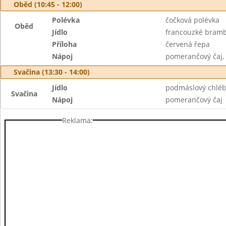
Oběd (10:45 - 12:00)
Polévka
čočková polévka
Oběd
Jídlo
francouzké bram
Příloha
červená řepa
Nápoj
pomerančový čaj,
Svačina (13:30 - 14:00)
Jídlo
podmáslový chléb
Svačina
Nápoj
pomerančový čaj
Reklama: