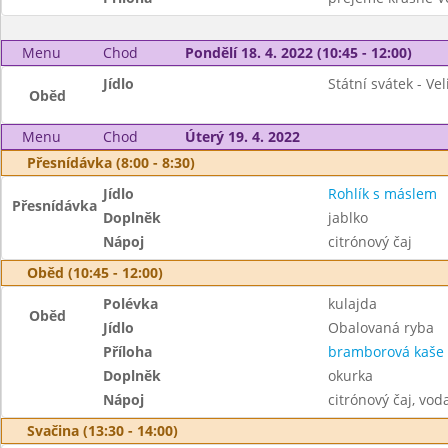
Menu
Chod
Pondělí 18. 4. 2022 (10:45 - 12:00)
Jídlo
Státní svátek - Ve
Oběd
Menu
Chod
Úterý 19. 4. 2022
Přesnídávka (8:00 - 8:30)
Jídlo
Rohlík s máslem
Přesnídávka
Doplněk
jablko
Nápoj
citrónový čaj
Oběd (10:45 - 12:00)
Polévka
kulajda
Oběd
Jídlo
Obalovaná ryba
Příloha
bramborová kaše
Doplněk
okurka
Nápoj
citrónový čaj, vod
Svačina (13:30 - 14:00)