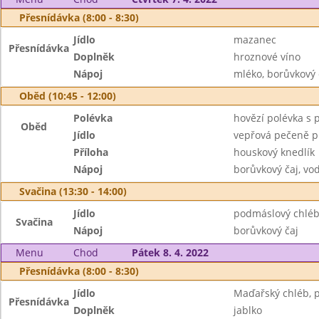
Přesnídávka (8:00 - 8:30)
Jídlo
mazanec
Přesnídávka
Doplněk
hroznové víno
Nápoj
mléko, borůvkový 
Oběd (10:45 - 12:00)
Polévka
hovězí polévka s 
Oběd
Jídlo
vepřová pečeně p
Příloha
houskový knedlík
Nápoj
borůvkový čaj, vo
Svačina (13:30 - 14:00)
Jídlo
podmáslový chléb,
Svačina
Nápoj
borůvkový čaj
Menu
Chod
Pátek 8. 4. 2022
Přesnídávka (8:00 - 8:30)
Jídlo
Maďařský chléb, 
Přesnídávka
Doplněk
jablko