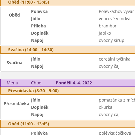
Oběd (11:00 - 13:45)
Polévka
Polévka:hov.vývar
Oběd
Jídlo
vepřové v mrkvi
Příloha
brambor
Doplněk
jablko
Nápoj
ovocný sirup
Svačina (14:00 - 14:30)
Jídlo
cereální tyčinka
Svačina
Nápoj
ovocný čaj
Menu
Chod
Pondělí 4. 4. 2022
Přesnídávka (8:30 - 9:00)
Jídlo
pomazánka z mích
Přesnídávka
Doplněk
okurka
Nápoj
ovocný čaj
Oběd (11:00 - 13:45)
Polévka
polévka:čočková