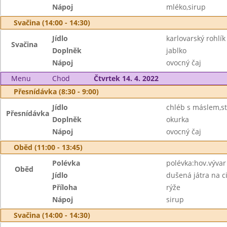
Nápoj
mléko,sirup
Svačina (14:00 - 14:30)
Jídlo
karlovarský rohlí
Svačina
Doplněk
jablko
Nápoj
ovocný čaj
Menu
Chod
Čtvrtek 14. 4. 2022
Přesnídávka (8:30 - 9:00)
Jídlo
chléb s máslem,s
Přesnídávka
Doplněk
okurka
Nápoj
ovocný čaj
Oběd (11:00 - 13:45)
Polévka
polévka:hov.vývar
Oběd
Jídlo
dušená játra na c
Příloha
rýže
Nápoj
sirup
Svačina (14:00 - 14:30)