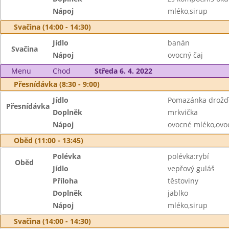
Nápoj
mléko,sirup
Svačina (14:00 - 14:30)
Jídlo
banán
Svačina
Nápoj
ovocný čaj
Menu
Chod
Středa 6. 4. 2022
Přesnídávka (8:30 - 9:00)
Jídlo
Pomazánka drožďo
Přesnídávka
Doplněk
mrkvička
Nápoj
ovocné mléko,ovo
Oběd (11:00 - 13:45)
Polévka
polévka:rybí
Oběd
Jídlo
vepřový guláš
Příloha
těstoviny
Doplněk
jablko
Nápoj
mléko,sirup
Svačina (14:00 - 14:30)