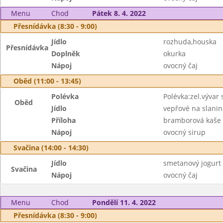
Menu
Chod
Pátek 8. 4. 2022
Přesnídávka (8:30 - 9:00)
Jídlo
rozhuda,houska
Přesnídávka
Doplněk
okurka
Nápoj
ovocný čaj
Oběd (11:00 - 13:45)
Polévka
Polévka:zel.vývar 
Oběd
Jídlo
vepřové na slanin
Příloha
bramborová kaše
Nápoj
ovocný sirup
Svačina (14:00 - 14:30)
Jídlo
smetanový jogurt
Svačina
Nápoj
ovocný čaj
Menu
Chod
Pondělí 11. 4. 2022
Přesnídávka (8:30 - 9:00)