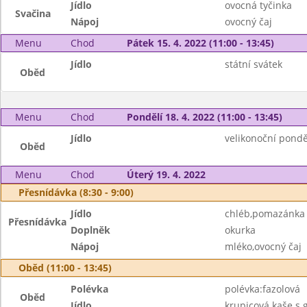
Jídlo
ovocná tyčinka
Svačina
Nápoj
ovocný čaj
Menu
Chod
Pátek 15. 4. 2022 (11:00 - 13:45)
Jídlo
státní svátek
Oběd
Menu
Chod
Pondělí 18. 4. 2022 (11:00 - 13:45)
Jídlo
velikonoční pondě
Oběd
Menu
Chod
Úterý 19. 4. 2022
Přesnídávka (8:30 - 9:00)
Jídlo
chléb,pomazánka
Přesnídávka
Doplněk
okurka
Nápoj
mléko,ovocný čaj
Oběd (11:00 - 13:45)
Polévka
polévka:fazolová
Oběd
Jídlo
krupicová kaše s