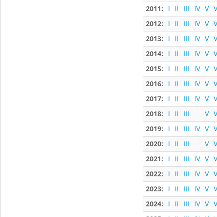
2011:
I
II
III
IV
V
V
2012:
I
II
III
IV
V
V
2013:
I
II
III
IV
V
V
2014:
I
II
III
IV
V
V
2015:
I
II
III
IV
V
V
2016:
I
II
III
IV
V
V
2017:
I
II
III
IV
V
V
2018:
I
II
III
V
V
2019:
I
II
III
IV
V
V
2020:
I
II
III
V
V
2021:
I
II
III
IV
V
V
2022:
I
II
III
IV
V
V
2023:
I
II
III
IV
V
V
2024:
I
II
III
IV
V
V