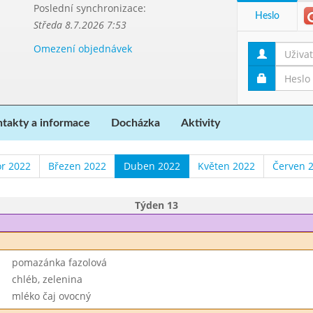
Poslední synchronizace:
Heslo
Středa 8.7.2026 7:53
Omezení objednávek
takty a informace
Docházka
Aktivity
r 2022
Březen 2022
Duben 2022
Květen 2022
Červen 
Týden 13
pomazánka fazolová
chléb, zelenina
mléko čaj ovocný