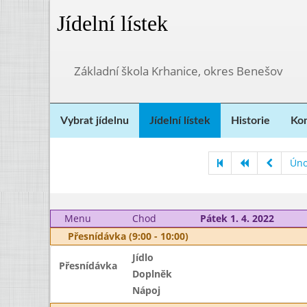
Jídelní lístek
Základní škola Krhanice, okres Benešov
Vybrat jídelnu
Jídelní lístek
Historie
Kon
Úno
Menu
Chod
Pátek 1. 4. 2022
Přesnídávka (9:00 - 10:00)
Jídlo
Přesnídávka
Doplněk
Nápoj