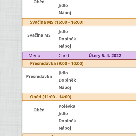
Oběd
Jídlo
Nápoj
Svačina MŠ (15:00 - 16:00)
Jídlo
Svačina MŠ
Doplněk
Nápoj
Menu
Chod
Úterý 5. 4. 2022
Přesnídávka (9:00 - 10:00)
Jídlo
Přesnídávka
Doplněk
Nápoj
Oběd (11:00 - 14:00)
Polévka
Oběd
Jídlo
Doplněk
Nápoj