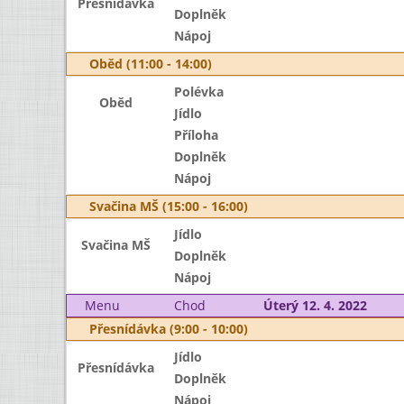
Přesnídávka
Doplněk
Nápoj
Oběd (11:00 - 14:00)
Polévka
Oběd
Jídlo
Příloha
Doplněk
Nápoj
Svačina MŠ (15:00 - 16:00)
Jídlo
Svačina MŠ
Doplněk
Nápoj
Menu
Chod
Úterý 12. 4. 2022
Přesnídávka (9:00 - 10:00)
Jídlo
Přesnídávka
Doplněk
Nápoj