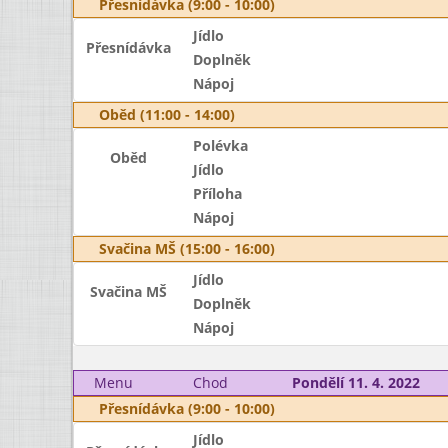
Přesnídávka (9:00 - 10:00)
Jídlo
Přesnídávka
Doplněk
Nápoj
Oběd (11:00 - 14:00)
Polévka
Oběd
Jídlo
Příloha
Nápoj
Svačina MŠ (15:00 - 16:00)
Jídlo
Svačina MŠ
Doplněk
Nápoj
Menu
Chod
Pondělí 11. 4. 2022
Přesnídávka (9:00 - 10:00)
Jídlo