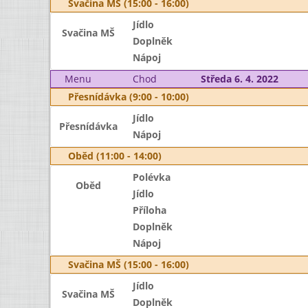
Svačina MŠ (15:00 - 16:00)
Jídlo
Svačina MŠ
Doplněk
Nápoj
Menu
Chod
Středa 6. 4. 2022
Přesnídávka (9:00 - 10:00)
Jídlo
Přesnídávka
Nápoj
Oběd (11:00 - 14:00)
Polévka
Oběd
Jídlo
Příloha
Doplněk
Nápoj
Svačina MŠ (15:00 - 16:00)
Jídlo
Svačina MŠ
Doplněk