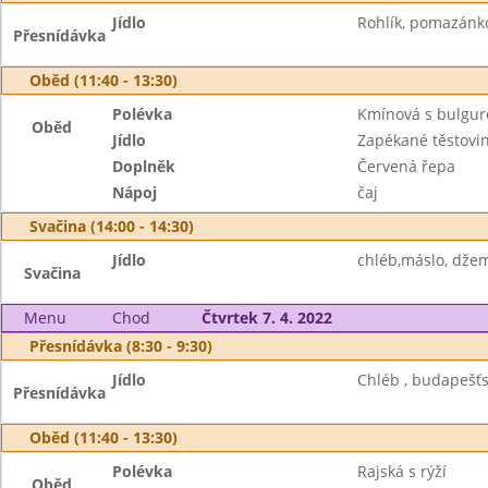
Jídlo
Rohlík, pomazánko
Přesnídávka
Oběd (11:40 - 13:30)
Polévka
Kmínová s bulgu
Oběd
Jídlo
Zapékané těstovi
Doplněk
Červená řepa
Nápoj
čaj
Svačina (14:00 - 14:30)
Jídlo
chléb,máslo, džem
Svačina
Menu
Chod
Čtvrtek 7. 4. 2022
Přesnídávka (8:30 - 9:30)
Jídlo
Chléb , budapešťs
Přesnídávka
Oběd (11:40 - 13:30)
Polévka
Rajská s rýží
Oběd