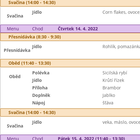
Svačina (14:00 - 14:30)
Jídlo
Corn flakes, ovoce
Svačina
Menu
Chod
Čtvrtek 14. 4. 2022
Přesnídávka (8:30 - 9:30)
Jídlo
Rohlík, pomazánk
Přesnídávka
Oběd (11:40 - 13:30)
Polévka
Sicilská rybí
Oběd
Jídlo
Krůtí řízek
Příloha
Brambor
Doplněk
Jablko
Nápoj
šťáva
Svačina (14:00 - 14:30)
Jídlo
veka, máslo, ovoce 
Svačina
Menu
Chod
Pátek 15. 4. 2022 (11:40 - 13:30)