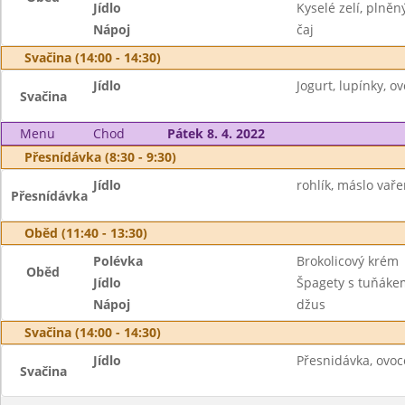
Jídlo
Kyselé zelí, plně
Nápoj
čaj
Svačina (14:00 - 14:30)
Jídlo
Jogurt, lupínky, ov
Svačina
Menu
Chod
Pátek 8. 4. 2022
Přesnídávka (8:30 - 9:30)
Jídlo
rohlík, máslo vaře
Přesnídávka
Oběd (11:40 - 13:30)
Polévka
Brokolicový krém
Oběd
Jídlo
Špagety s tuňáke
Nápoj
džus
Svačina (14:00 - 14:30)
Jídlo
Přesnidávka, ovoce
Svačina