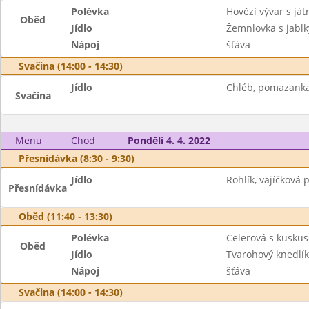
Polévka
Hovězí vývar s ját
Oběd
Jídlo
Žemnlovka s jabl
Nápoj
šťáva
Svačina (14:00 - 14:30)
Jídlo
Chléb, pomazanka 
Svačina
Menu
Chod
Pondělí 4. 4. 2022
Přesnídávka (8:30 - 9:30)
Jídlo
Rohlík, vajíčková 
Přesnídávka
Oběd (11:40 - 13:30)
Polévka
Celerová s kusku
Oběd
Jídlo
Tvarohový knedlí
Nápoj
šťáva
Svačina (14:00 - 14:30)