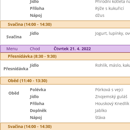
Jídlo
Přírodní kotleta na
Příloha
Rýže s kukuřicí
Nápoj
džus
Svačina (14:00 - 14:30)
Jídlo
Jogurt, lupínky, ov
Svačina
Menu
Chod
Čtvrtek 21. 4. 2022
Přesnídávka (8:30 - 9:30)
Jídlo
Rohlík, máslo, kak
Přesnídávka
Oběd (11:40 - 13:30)
Polévka
Pórková s vejci
Oběd
Jídlo
Znojemský guláš
Příloha
Houskový Knedlík
Doplněk
Jablko
Nápoj
šťáva
Svačina (14:00 - 14:30)