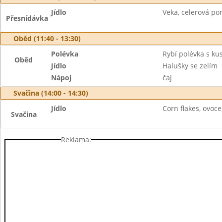
Jídlo
Veka, celerová po
Přesnídávka
Oběd (11:40 - 13:30)
Polévka
Rybí polévka s k
Oběd
Jídlo
Halušky se zelím
Nápoj
čaj
Svačina (14:00 - 14:30)
Jídlo
Corn flakes, ovoce
Svačina
Reklama: