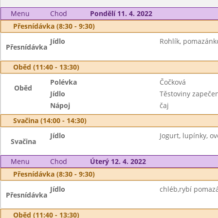
Menu
Chod
Pondělí 11. 4. 2022
Přesnídávka (8:30 - 9:30)
Jídlo
Rohlík, pomazánko
Přesnídávka
Oběd (11:40 - 13:30)
Polévka
Čočková
Oběd
Jídlo
Těstoviny zapeče
Nápoj
čaj
Svačina (14:00 - 14:30)
Jídlo
Jogurt, lupínky, ov
Svačina
Menu
Chod
Úterý 12. 4. 2022
Přesnídávka (8:30 - 9:30)
Jídlo
chléb,rybí pomazán
Přesnídávka
Oběd (11:40 - 13:30)