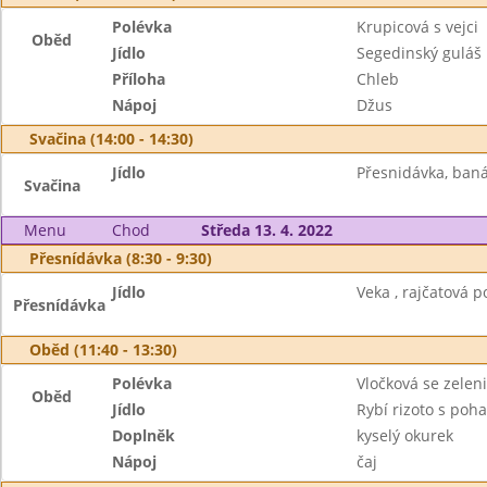
Polévka
Krupicová s vejci
Oběd
Jídlo
Segedinský guláš
Příloha
Chleb
Nápoj
Džus
Svačina (14:00 - 14:30)
Jídlo
Přesnidávka, baná
Svačina
Menu
Chod
Středa 13. 4. 2022
Přesnídávka (8:30 - 9:30)
Jídlo
Veka , rajčatová 
Přesnídávka
Oběd (11:40 - 13:30)
Polévka
Vločková se zelen
Oběd
Jídlo
Rybí rizoto s poh
Doplněk
kyselý okurek
Nápoj
čaj