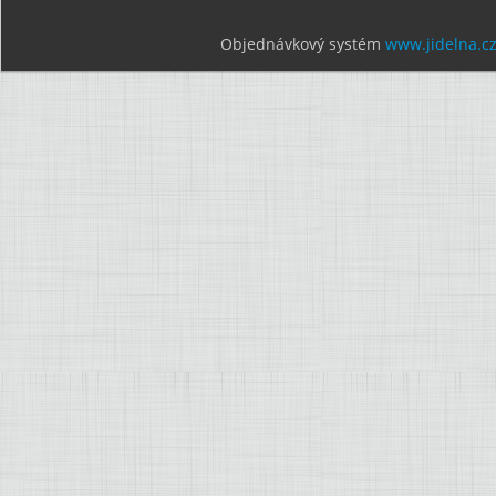
Objednávkový systém
www.jidelna.c