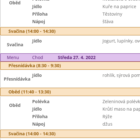
Oběd
Jídlo
Kuře na paprice
Příloha
Těstoviny
Nápoj
šťáva
Svačina (14:00 - 14:30)
Jídlo
Jogurt, lupínky, ov
Svačina
Menu
Chod
Středa 27. 4. 2022
Přesnídávka (8:30 - 9:30)
Jídlo
rohlík, sýrová po
Přesnídávka
Oběd (11:40 - 13:30)
Polévka
Zeleninová polév
Oběd
Jídlo
Krůtí maso na pa
Příloha
Rýže
Nápoj
džus
Svačina (14:00 - 14:30)