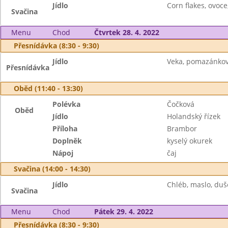
Jídlo
Corn flakes, ovoce
Svačina
Menu
Chod
Čtvrtek 28. 4. 2022
Přesnídávka (8:30 - 9:30)
Jídlo
Veka, pomazánkové
Přesnídávka
Oběd (11:40 - 13:30)
Polévka
Čočková
Oběd
Jídlo
Holandský řízek
Příloha
Brambor
Doplněk
kyselý okurek
Nápoj
čaj
Svačina (14:00 - 14:30)
Jídlo
Chléb, maslo, duš
Svačina
Menu
Chod
Pátek 29. 4. 2022
Přesnídávka (8:30 - 9:30)