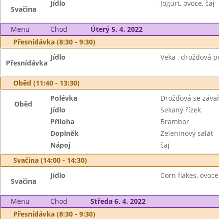
Jídlo
Jogurt, ovoce, čaj
Svačina
Menu
Chod
Úterý 5. 4. 2022
Přesnídávka (8:30 - 9:30)
Jídlo
Veka , droždová p
Přesnídávka
Oběd (11:40 - 13:30)
Polévka
Drožďová se záva
Oběd
Jídlo
Sekaný řízek
Příloha
Brambor
Doplněk
Zeleninový salát
Nápoj
čaj
Svačina (14:00 - 14:30)
Jídlo
Corn flakes, ovoce
Svačina
Menu
Chod
Středa 6. 4. 2022
Přesnídávka (8:30 - 9:30)