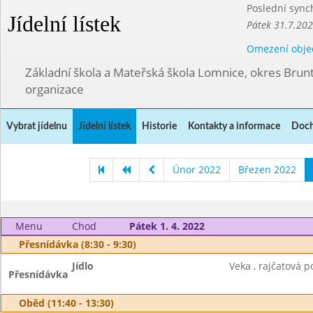
Poslední sync
Jídelní lístek
Pátek 31.7.202
Omezení obje
Základní škola a Mateřská škola Lomnice, okres Brunt
organizace
Vybrat jídelnu
Jídelní lístek
Historie
Kontakty a informace
Doch
Únor 2022
Březen 2022
Menu
Chod
Pátek 1. 4. 2022
Přesnídávka (8:30 - 9:30)
Jídlo
Veka , rajčatová 
Přesnídávka
Oběd (11:40 - 13:30)