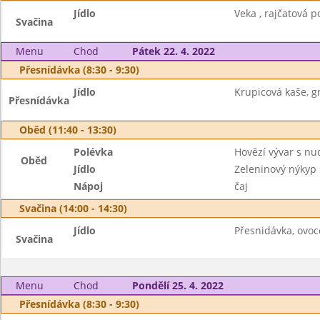
Jídlo
Veka , rajčatová 
Svačina
Menu
Chod
Pátek 22. 4. 2022
Přesnídávka (8:30 - 9:30)
Jídlo
Krupicová kaše, gr
Přesnídávka
Oběd (11:40 - 13:30)
Polévka
Hovězí vývar s nu
Oběd
Jídlo
Zeleninový nýkyp
Nápoj
čaj
Svačina (14:00 - 14:30)
Jídlo
Přesnidávka, ovoc
Svačina
Menu
Chod
Pondělí 25. 4. 2022
Přesnídávka (8:30 - 9:30)