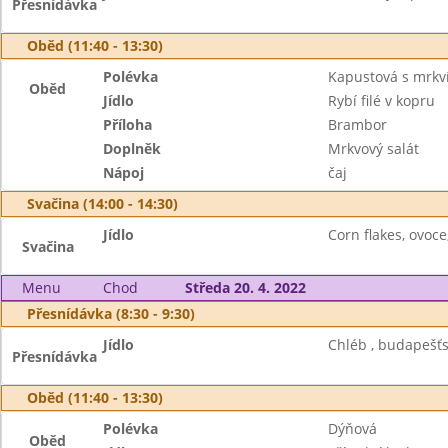
Přesnídávka
Oběd (11:40 - 13:30)
Polévka
Kapustová s mrkví
Oběd
Jídlo
Rybí filé v kopru
Příloha
Brambor
Doplněk
Mrkvový salát
Nápoj
čaj
Svačina (14:00 - 14:30)
Jídlo
Corn flakes, ovoce
Svačina
Menu
Chod
Středa 20. 4. 2022
Přesnídávka (8:30 - 9:30)
Jídlo
Chléb , budapešťs
Přesnídávka
Oběd (11:40 - 13:30)
Polévka
Dýňová
Oběd