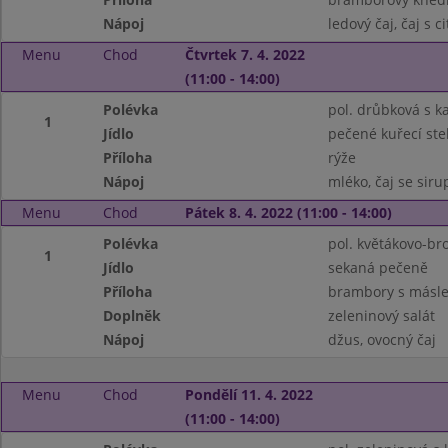
Nápoj
ledový čaj, čaj s 
Menu
Chod
Čtvrtek 7. 4. 2022
(11:00 - 14:00)
Polévka
pol. drůbková s k
1
Jídlo
pečené kuřecí st
Příloha
rýže
Nápoj
mléko, čaj se sir
Menu
Chod
Pátek 8. 4. 2022 (11:00 - 14:00)
Polévka
pol. květákovo-br
1
Jídlo
sekaná pečeně
Příloha
brambory s másl
Doplněk
zeleninový salát
Nápoj
džus, ovocný čaj
Menu
Chod
Pondělí 11. 4. 2022
(11:00 - 14:00)