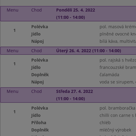
Menu
Chod
Pondělí 25. 4. 2022
(11:00 - 14:00)
Polévka
pol. masová krém
1
Jídlo
plněné ovocné kn
Nápoj
bílá káva, multivi
Menu
Chod
Úterý 26. 4. 2022 (11:00 - 14:00)
Polévka
pol. rajská s hvěz
1
Jídlo
francouzské bram
Doplněk
čalamáda
Nápoj
voda se sirupem, 
Menu
Chod
Středa 27. 4. 2022
(11:00 - 14:00)
Polévka
pol. bramboračka
1
Jídlo
chilli con carne 
Příloha
chléb
Doplněk
mléčný výrobek