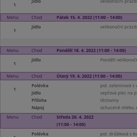
Jídlo
velikonoční prázd
1
Menu
Chod
Pátek 15. 4. 2022 (11:00 - 14:00)
Jídlo
velikonoční prázd
1
Menu
Chod
Pondělí 18. 4. 2022 (11:00 - 14:00)
Jídlo
Pondělí velikonoč
1
Menu
Chod
Úterý 19. 4. 2022 (11:00 - 14:00)
Polévka
pol. zeleninová s
1
Jídlo
vepřová plec na p
Příloha
těstoviny
Nápoj
ochucené mléko, 
Menu
Chod
Středa 20. 4. 2022
(11:00 - 14:00)
Polévka
pol. drůbková s 