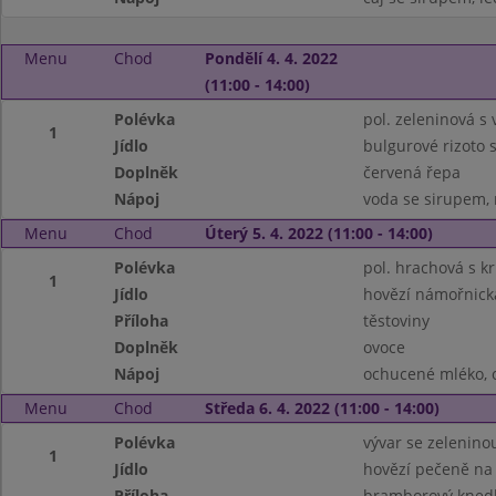
Menu
Chod
Pondělí 4. 4. 2022
(11:00 - 14:00)
Polévka
pol. zeleninová s 
1
Jídlo
bulgurové rizoto
Doplněk
červená řepa
Nápoj
voda se sirupem, 
Menu
Chod
Úterý 5. 4. 2022 (11:00 - 14:00)
Polévka
pol. hrachová s k
1
Jídlo
hovězí námořnick
Příloha
těstoviny
Doplněk
ovoce
Nápoj
ochucené mléko, 
Menu
Chod
Středa 6. 4. 2022 (11:00 - 14:00)
Polévka
vývar se zelenino
1
Jídlo
hovězí pečeně na
Příloha
bramborový knedl