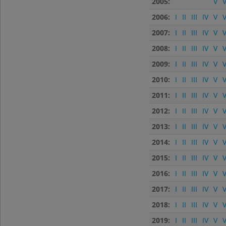
2005:
V
V
2006:
I
II
III
IV
V
V
2007:
I
II
III
IV
V
V
2008:
I
II
III
IV
V
V
2009:
I
II
III
IV
V
V
2010:
I
II
III
IV
V
V
2011:
I
II
III
IV
V
V
2012:
I
II
III
IV
V
V
2013:
I
II
III
IV
V
V
2014:
I
II
III
IV
V
V
2015:
I
II
III
IV
V
V
2016:
I
II
III
IV
V
V
2017:
I
II
III
IV
V
V
2018:
I
II
III
IV
V
V
2019:
I
II
III
IV
V
V