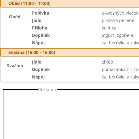
Oběd (11:00 - 14:00)
Polévka
z ovesných vloček
Oběd
Jídlo
pražská pečeně
Příloha
kolínka
Doplněk
jogurt jogobela
Nápoj
čaj borůvka a rak
Svačina (15:00 - 16:00)
Jídlo
chléb
Svačina
Doplněk
pomazánka z cizrn
Nápoj
čaj borůvka a raky
Reklama: