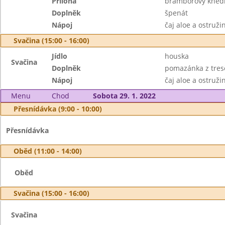
Příloha
bramborový knedl
Doplněk
špenát
Nápoj
čaj aloe a ostruži
Svačina (15:00 - 16:00)
Jídlo
houska
Svačina
Doplněk
pomazánka z tresč
Nápoj
čaj aloe a ostruži
Menu
Chod
Sobota 29. 1. 2022
Přesnídávka (9:00 - 10:00)
Přesnídávka
Oběd (11:00 - 14:00)
Oběd
Svačina (15:00 - 16:00)
Svačina