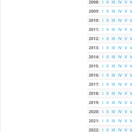
2008:
I
II
III
IV
V
V
2009:
I
II
III
IV
V
V
2010:
I
II
III
IV
V
V
2011:
I
II
III
IV
V
V
2012:
I
II
III
IV
V
V
2013:
I
II
III
IV
V
V
2014:
I
II
III
IV
V
V
2015:
I
II
III
IV
V
V
2016:
I
II
III
IV
V
V
2017:
I
II
III
IV
V
V
2018:
I
II
III
IV
V
V
2019:
I
II
III
IV
V
V
2020:
I
II
III
IV
V
V
2021:
I
II
III
IV
V
V
2022:
I
II
III
IV
V
V