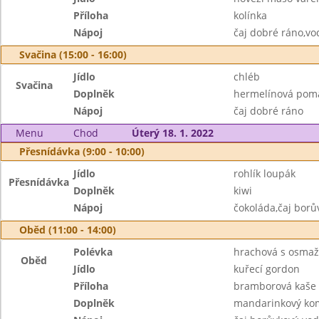
Příloha
kolínka
Nápoj
čaj dobré ráno,vo
Svačina (15:00 - 16:00)
Jídlo
chléb
Svačina
Doplněk
hermelínová pom
Nápoj
čaj dobré ráno
Menu
Chod
Úterý 18. 1. 2022
Přesnídávka (9:00 - 10:00)
Jídlo
rohlík loupák
Přesnídávka
Doplněk
kiwi
Nápoj
čokoláda,čaj borů
Oběd (11:00 - 14:00)
Polévka
hrachová s osma
Oběd
Jídlo
kuřecí gordon
Příloha
bramborová kaše
Doplněk
mandarinkový ko