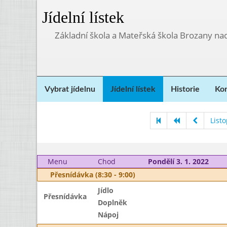
Jídelní lístek
Základní škola a Mateřská škola Brozany na
Vybrat jídelnu
Jídelní lístek
Historie
Kon
List
Menu
Chod
Pondělí 3. 1. 2022
Přesnídávka (8:30 - 9:00)
Jídlo
Přesnídávka
Doplněk
Nápoj