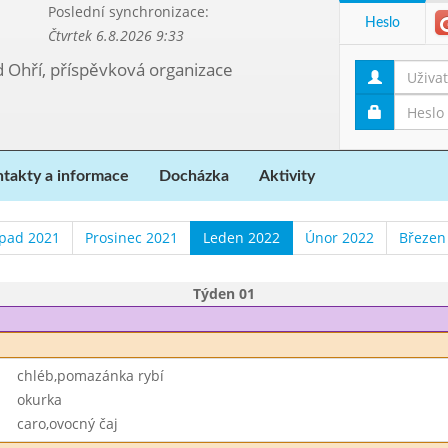
Poslední synchronizace:
Heslo
Čtvrtek 6.8.2026 9:33
d Ohří, příspěvková organizace
takty a informace
Docházka
Aktivity
opad 2021
Prosinec 2021
Leden 2022
Únor 2022
Březen
Týden 01
chléb,pomazánka rybí
okurka
caro,ovocný čaj