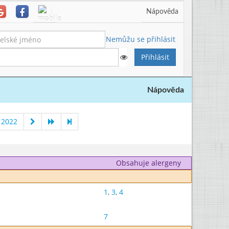
Nápověda
Nemůžu se přihlásit
Nápověda
 2022
Obsahuje alergeny
1
,
3
,
4
7