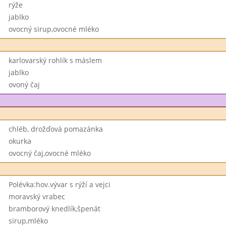
rýže
jablko
ovocný sirup,ovocné mléko
karlovarský rohlík s máslem
jablko
ovoný čaj
chléb, drožďová pomazánka
okurka
ovocný čaj,ovocné mléko
Polévka:hov.vývar s rýží a vejci
moravský vrabec
bramborový knedlík,špenát
sirup,mléko