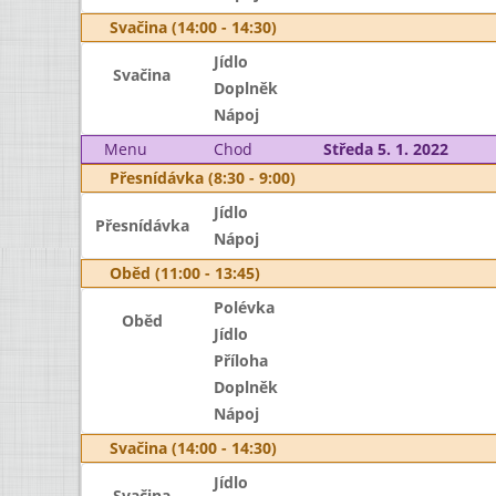
Svačina (14:00 - 14:30)
Jídlo
Svačina
Doplněk
Nápoj
Menu
Chod
Středa 5. 1. 2022
Přesnídávka (8:30 - 9:00)
Jídlo
Přesnídávka
Nápoj
Oběd (11:00 - 13:45)
Polévka
Oběd
Jídlo
Příloha
Doplněk
Nápoj
Svačina (14:00 - 14:30)
Jídlo
Svačina