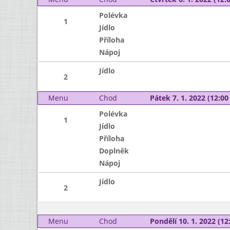
Polévka
1
Jídlo
Příloha
Nápoj
Jídlo
2
Menu
Chod
Pátek 7. 1. 2022 (12:00 
Polévka
1
Jídlo
Příloha
Doplněk
Nápoj
Jídlo
2
Menu
Chod
Pondělí 10. 1. 2022 (12: