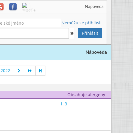
Nápověda
Nemůžu se přihlásit
Nápověda
 2022
Obsahuje alergeny
1
,
3