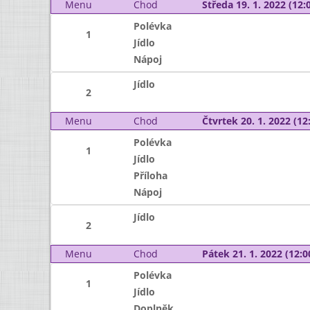
Menu
Chod
Středa 19. 1. 2022 (12:0
Polévka
1
Jídlo
Nápoj
Jídlo
2
Menu
Chod
Čtvrtek 20. 1. 2022 (12:
Polévka
1
Jídlo
Příloha
Nápoj
Jídlo
2
Menu
Chod
Pátek 21. 1. 2022 (12:0
Polévka
1
Jídlo
Doplněk