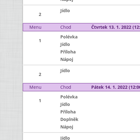
Jídlo
2
Menu
Chod
Čtvrtek 13. 1. 2022 (12:
Polévka
1
Jídlo
Příloha
Nápoj
Jídlo
2
Menu
Chod
Pátek 14. 1. 2022 (12:0
Polévka
1
Jídlo
Příloha
Doplněk
Nápoj
Jídlo