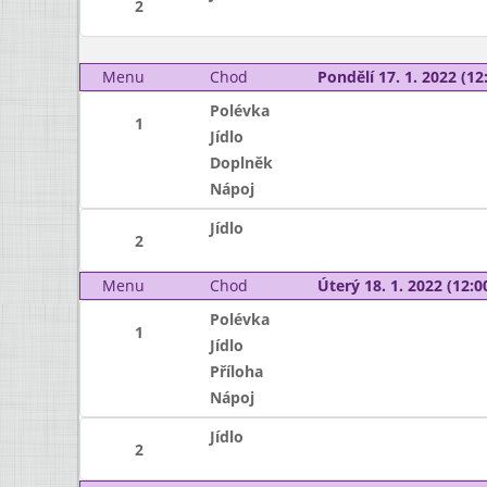
2
Menu
Chod
Pondělí 17. 1. 2022 (12:
Polévka
1
Jídlo
Doplněk
Nápoj
Jídlo
2
Menu
Chod
Úterý 18. 1. 2022 (12:00
Polévka
1
Jídlo
Příloha
Nápoj
Jídlo
2