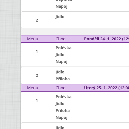
Nápoj
Jídlo
2
Menu
Chod
Pondělí 24. 1. 2022 (12:
Polévka
1
Jídlo
Nápoj
Jídlo
2
Příloha
Menu
Chod
Úterý 25. 1. 2022 (12:00
Polévka
1
Jídlo
Příloha
Nápoj
Jídlo