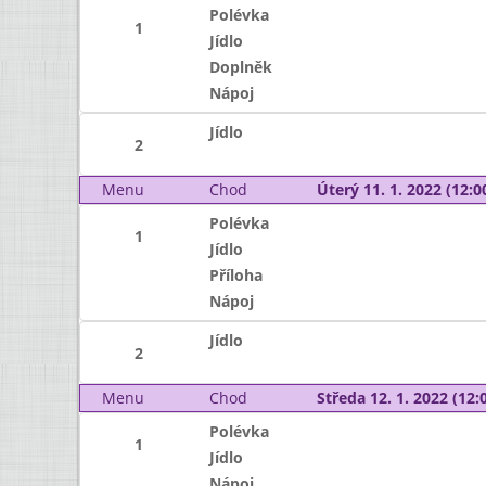
Polévka
1
Jídlo
Doplněk
Nápoj
Jídlo
2
Menu
Chod
Úterý 11. 1. 2022 (12:00
Polévka
1
Jídlo
Příloha
Nápoj
Jídlo
2
Menu
Chod
Středa 12. 1. 2022 (12:0
Polévka
1
Jídlo
Nápoj