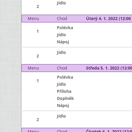
Jídlo
2
Menu
Chod
Úterý 4. 1. 2022 (12:00 
Polévka
1
Jídlo
Nápoj
Jídlo
2
Menu
Chod
Středa 5. 1. 2022 (12:00
Polévka
1
Jídlo
Příloha
Doplněk
Nápoj
Jídlo
2
Menu
Chod
Čtvrtek 6. 1. 2022 (12:0