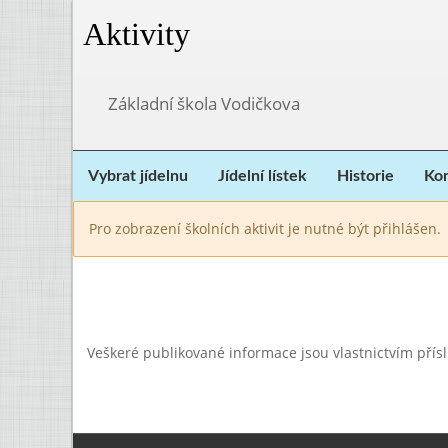
Aktivity
Základní škola Vodičkova
Vybrat jídelnu
Jídelní lístek
Historie
Kon
Pro zobrazení školních aktivit je nutné být přihlášen.
Veškeré publikované informace jsou vlastnictvím přís