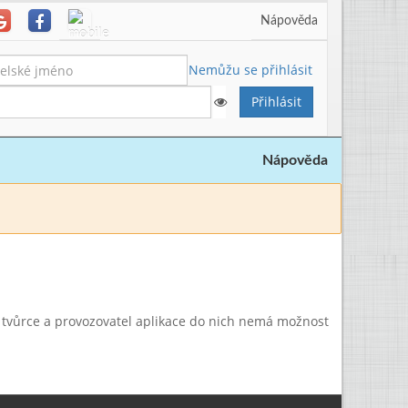
Nápověda
Nemůžu se přihlásit
Nápověda
a tvůrce a provozovatel aplikace do nich nemá možnost