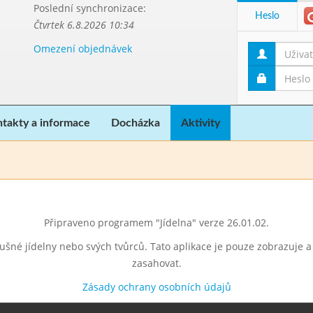
Poslední synchronizace:
Heslo
Čtvrtek 6.8.2026 10:34
Omezení objednávek
takty a informace
Docházka
Aktivity
Připraveno programem "Jídelna" verze 26.01.02.
lušné jídelny nebo svých tvůrců. Tato aplikace je pouze zobrazuje 
zasahovat.
Zásady ochrany osobních údajů