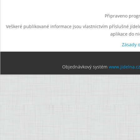
Připraveno progr
Veškeré publikované informace jsou vlastnictvím příslušné jídel
aplikace do n
Zásady 
Objednávkový systém
www.jidelna.c