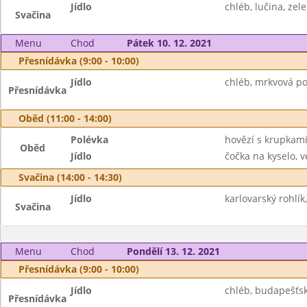
Jídlo
chléb, lučina, zel
Svačina
Menu
Chod
Pátek 10. 12. 2021
Přesnídávka (9:00 - 10:00)
Jídlo
chléb, mrkvová p
Přesnídávka
Oběd (11:00 - 14:00)
Polévka
hovězí s krupkam
Oběd
Jídlo
čočka na kyselo, v
Svačina (14:00 - 14:30)
Jídlo
karlovarský rohlík
Svačina
Menu
Chod
Pondělí 13. 12. 2021
Přesnídávka (9:00 - 10:00)
Jídlo
chléb, budapešťs
Přesnídávka