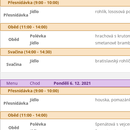
Přesnídávka (9:00 - 10:00)
Jídlo
rohlík, lososová p
Přesnídávka
Oběd (11:00 - 14:00)
Polévka
hrachová s kruto
Oběd
Jídlo
smetanové brambo
Svačina (14:00 - 14:30)
Jídlo
bratislavský rohlí
Svačina
Menu
Chod
Pondělí 6. 12. 2021
Přesnídávka (9:00 - 10:00)
Jídlo
houska, pomazánk
Přesnídávka
Oběd (11:00 - 14:00)
Polévka
špenátová s vejc
Oběd