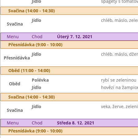
Jídlo
špagety s tomato
Svačina (14:00 - 14:30)
Jídlo
chléb, máslo, zel
Svačina
Menu
Chod
Úterý 7. 12. 2021
Přesnídávka (9:00 - 10:00)
Jídlo
chléb, máslo, dže
Přesnídávka
Oběd (11:00 - 14:00)
Polévka
rybí se zeleninou
Oběd
Jídlo
hovězí na žampion
Svačina (14:00 - 14:30)
Jídlo
veka, žerve, zelen
Svačina
Menu
Chod
Středa 8. 12. 2021
Přesnídávka (9:00 - 10:00)