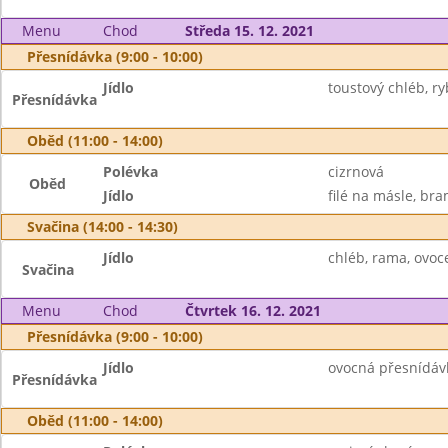
Menu
Chod
Středa 15. 12. 2021
Přesnídávka (9:00 - 10:00)
Jídlo
toustový chléb, r
Přesnídávka
Oběd (11:00 - 14:00)
Polévka
cizrnová
Oběd
Jídlo
filé na másle, bra
Svačina (14:00 - 14:30)
Jídlo
chléb, rama, ovoc
Svačina
Menu
Chod
Čtvrtek 16. 12. 2021
Přesnídávka (9:00 - 10:00)
Jídlo
ovocná přesnídávka
Přesnídávka
Oběd (11:00 - 14:00)