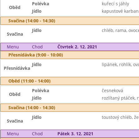
Polévka
kuřecí s jáhly
Oběd
Jídlo
kapustové karbaná
Svačina (14:00 - 14:30)
Jídlo
chléb, rama, ovoc
Svačina
Menu
Chod
Čtvrtek 2. 12. 2021
Přesnídávka (9:00 - 10:00)
Jídlo
lipánek, rohlík, ov
Přesnídávka
Oběd (11:00 - 14:00)
Polévka
česneková
Oběd
Jídlo
rozlítaný ptáček, r
Svačina (14:00 - 14:30)
Jídlo
toustový chléb, že
Svačina
Menu
Chod
Pátek 3. 12. 2021