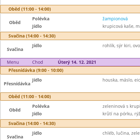
Oběd (11:00 - 14:00)
Polévka
žampionová
Oběd
Jídlo
krupicová kaše, m
Svačina (14:00 - 14:30)
Jídlo
rohlík, sýr kiri, o
Svačina
Menu
Chod
Úterý 14. 12. 2021
Přesnídávka (9:00 - 10:00)
Jídlo
houska, máslo, ei
Přesnídávka
Oběd (11:00 - 14:00)
Polévka
zeleninová s krup
Oběd
Jídlo
krůtí na pórku, rýž
Svačina (14:00 - 14:30)
Jídlo
chléb, lučina, zel
Svačina