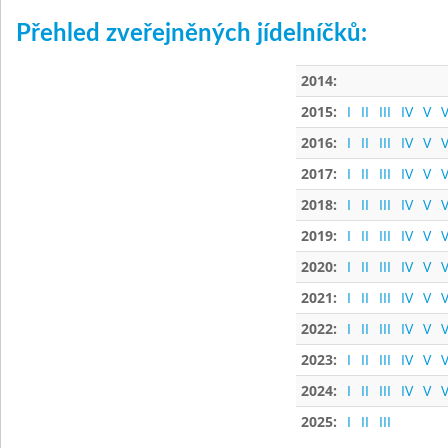
Přehled zveřejněných jídelníčků:
2014:
2015:
I
II
III
IV
V
V
2016:
I
II
III
IV
V
V
2017:
I
II
III
IV
V
V
2018:
I
II
III
IV
V
V
2019:
I
II
III
IV
V
V
2020:
I
II
III
IV
V
V
2021:
I
II
III
IV
V
V
2022:
I
II
III
IV
V
V
2023:
I
II
III
IV
V
V
2024:
I
II
III
IV
V
V
2025:
I
II
III