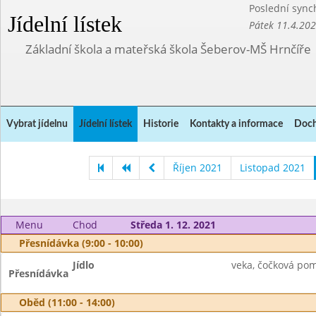
Poslední sync
Jídelní lístek
Pátek 11.4.20
Základní škola a mateřská škola Šeberov-MŠ Hrnčíře
Vybrat jídelnu
Jídelní lístek
Historie
Kontakty a informace
Doch
Říjen 2021
Listopad 2021
Menu
Chod
Středa 1. 12. 2021
Přesnídávka (9:00 - 10:00)
Jídlo
veka, čočková pom
Přesnídávka
Oběd (11:00 - 14:00)