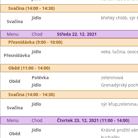
Svačina (14:00 - 14:30)
Jídlo
křehký chléb, sýr 
Svačina
Menu
Chod
Středa 22. 12. 2021
Přesnídávka (9:00 - 10:00)
Jídlo
veka, lučina, ovoc
Přesnídávka
Oběd (11:00 - 14:00)
Polévka
zeleninová
Oběd
Jídlo
Grenadýrský pocho
Svačina (14:00 - 14:30)
Jídlo
sýr křup,zelenina,
Svačina
Menu
Chod
Čtvrtek 23. 12. 2021 (11:00 - 14:00)
Jídlo
Krásné prožití vá
Oběd
kuchařky