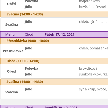
Polévka
majoránková
Oběd
Jídlo
hovězí na česneku,
Svačina (14:00 - 14:30)
Jídlo
chléb, sýr Philade
Svačina
Menu
Chod
Pátek 17. 12. 2021
Přesnídávka (9:00 - 10:00)
Jídlo
chléb, pomazánka 
Přesnídávka
Oběd (11:00 - 14:00)
Polévka
brokolicová
Oběd
Jídlo
šunkofleky,okurka,
Svačina (14:00 - 14:30)
Jídlo
sýr a křup, ovoce,
Svačina
Menu
Chod
Pondělí 20. 12. 2021