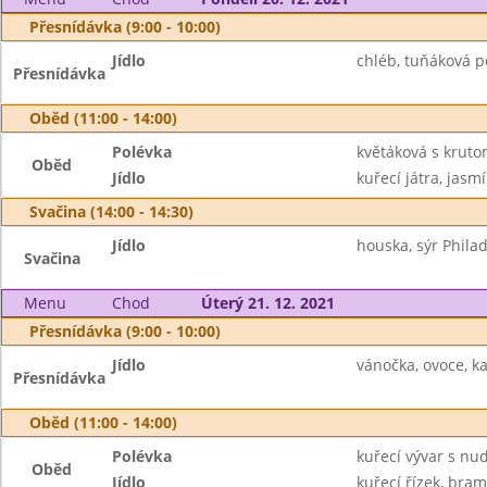
Přesnídávka (9:00 - 10:00)
Jídlo
chléb, tuňáková p
Přesnídávka
Oběd (11:00 - 14:00)
Polévka
květáková s kruto
Oběd
Jídlo
kuřecí játra, jasmí
Svačina (14:00 - 14:30)
Jídlo
houska, sýr Phila
Svačina
Menu
Chod
Úterý 21. 12. 2021
Přesnídávka (9:00 - 10:00)
Jídlo
vánočka, ovoce, k
Přesnídávka
Oběd (11:00 - 14:00)
Polévka
kuřecí vývar s nu
Oběd
Jídlo
kuřecí řízek, bra