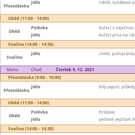
Jídlo
rohlík, tuňáková 
Přesnídávka
Oběd (11:00 - 14:00)
Polévka
kuřecí s vaječnou 
Oběd
Jídlo
kuřecí prsa na ci
Svačina (14:00 - 14:30)
Jídlo
chléb, pomazánko
Svačina
Menu
Chod
Čtvrtek 9. 12. 2021
Přesnídávka (9:00 - 10:00)
Jídlo
bílý jogurt, piškot
Přesnídávka
Oběd (11:00 - 14:00)
Polévka
hrsková
Oběd
Jídlo
pečené vepřové ma
Svačina (14:00 - 14:30)