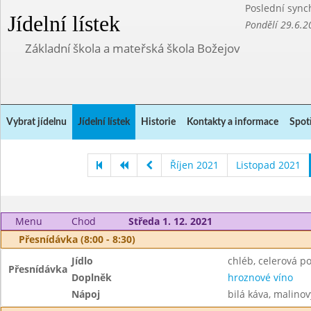
Poslední sync
Jídelní lístek
Pondělí 29.6.2
Základní škola a mateřská škola Božejov
Vybrat jídelnu
Jídelní lístek
Historie
Kontakty a informace
Spot
Říjen 2021
Listopad 2021
Menu
Chod
Středa 1. 12. 2021
Přesnídávka (8:00 - 8:30)
Jídlo
chléb, celerová 
Přesnídávka
Doplněk
hroznové víno
Nápoj
bilá káva, malinov