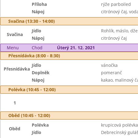
Příloha
rýže parboiled
Nápoj
citrónový čaj, vod
Svačina (13:30 - 14:00)
Jídlo
Rohlík, máslo, dž
Svačina
Nápoj
citrónový čaj
Menu
Chod
Úterý 21. 12. 2021
Přesnídávka (8:00 - 8:30)
Jídlo
vánočka
Přesnídávka
Doplněk
pomeranč
Nápoj
kakao, malinový č
Polévka (10:45 - 12:00)
1
Oběd (10:45 - 12:00)
Polévka
krupicová polévka
Oběd
Jídlo
Debrecínský gulá