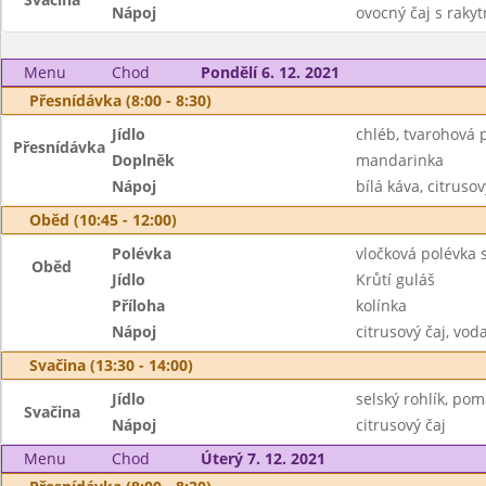
Nápoj
ovocný čaj s raky
Menu
Chod
Pondělí 6. 12. 2021
Přesnídávka (8:00 - 8:30)
Jídlo
chléb, tvarohová
Přesnídávka
Doplněk
mandarinka
Nápoj
bílá káva, citrusov
Oběd (10:45 - 12:00)
Polévka
vločková polévka 
Oběd
Jídlo
Krůtí guláš
Příloha
kolínka
Nápoj
citrusový čaj, vod
Svačina (13:30 - 14:00)
Jídlo
selský rohlík, po
Svačina
Nápoj
citrusový čaj
Menu
Chod
Úterý 7. 12. 2021