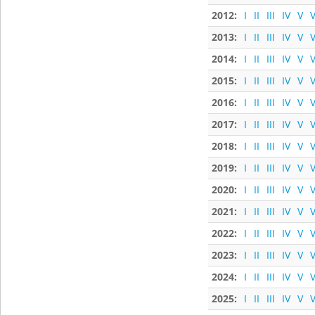
2012:
I
II
III
IV
V
V
2013:
I
II
III
IV
V
V
2014:
I
II
III
IV
V
V
2015:
I
II
III
IV
V
V
2016:
I
II
III
IV
V
V
2017:
I
II
III
IV
V
V
2018:
I
II
III
IV
V
V
2019:
I
II
III
IV
V
V
2020:
I
II
III
IV
V
V
2021:
I
II
III
IV
V
V
2022:
I
II
III
IV
V
V
2023:
I
II
III
IV
V
V
2024:
I
II
III
IV
V
V
2025:
I
II
III
IV
V
V