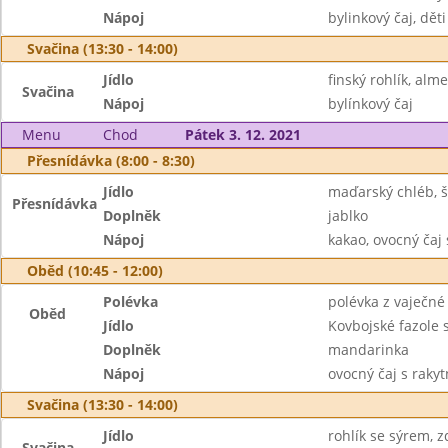
Nápoj
bylinkový čaj, dět
Svačina (13:30 - 14:00)
Jídlo
finský rohlík, alm
Svačina
Nápoj
bylínkový čaj
Menu
Chod
Pátek 3. 12. 2021
Přesnídávka (8:00 - 8:30)
Jídlo
maďarský chléb, 
Přesnídávka
Doplněk
jablko
Nápoj
kakao, ovocný čaj
Oběd (10:45 - 12:00)
Polévka
polévka z vaječné 
Oběd
Jídlo
Kovbojské fazole 
Doplněk
mandarinka
Nápoj
ovocný čaj s raky
Svačina (13:30 - 14:00)
Jídlo
rohlík se sýrem, 
Svačina