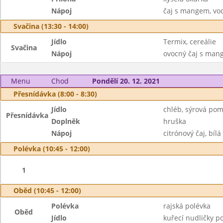
Nápoj
čaj s mangem, vo
Svačina (13:30 - 14:00)
Jídlo
Termix, cereálie
Svačina
Nápoj
ovocný čaj s ma
Menu
Chod
Pondělí 20. 12. 2021
Přesnídávka (8:00 - 8:30)
Jídlo
chléb, sýrová po
Přesnídávka
Doplněk
hruška
Nápoj
citrónový čaj, bílá
Polévka (10:45 - 12:00)
1
Oběd (10:45 - 12:00)
Polévka
rajská polévka
Oběd
Jídlo
kuřecí nudličky p