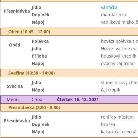
Jídlo
vánočka
Přesnídávka
Doplněk
mandarinka
Nápoj
vanilkové mléko, č
Oběd (10:45 - 12:00)
Polévka
hovězí polévka s 
Oběd
Jídlo
Hovězí vařené ma
Příloha
houskový knedlík
Nápoj
ovocný čaj tropic
Svačina (13:30 - 14:00)
Jídlo
slunečnicový chlé
Svačina
Nápoj
čaj tropik
Menu
Chod
Čtvrtek 16. 12. 2021
Přesnídávka (8:00 - 8:30)
Jídlo
rohlík s máslem
Přesnídávka
Doplněk
hruška
Nápoj
kakao, čaj ovocná