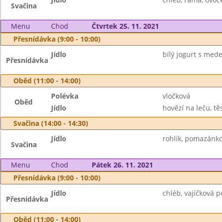
Svačina
Menu
Chod
Čtvrtek 25. 11. 2021
Přesnídávka (9:00 - 10:00)
Jídlo
bílý jogurt s mede
Přesnídávka
Oběd (11:00 - 14:00)
Polévka
vločková
Oběd
Jídlo
hovězí na leču, tě
Svačina (14:00 - 14:30)
Jídlo
rohlík, pomazánko
Svačina
Menu
Chod
Pátek 26. 11. 2021
Přesnídávka (9:00 - 10:00)
Jídlo
chléb, vajíčková 
Přesnídávka
Oběd (11:00 - 14:00)