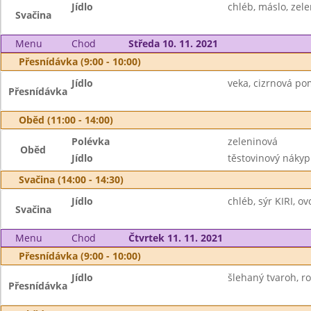
Jídlo
chléb, máslo, zel
Svačina
Menu
Chod
Středa 10. 11. 2021
Přesnídávka (9:00 - 10:00)
Jídlo
veka, cizrnová po
Přesnídávka
Oběd (11:00 - 14:00)
Polévka
zeleninová
Oběd
Jídlo
těstovinový nákyp
Svačina (14:00 - 14:30)
Jídlo
chléb, sýr KIRI, o
Svačina
Menu
Chod
Čtvrtek 11. 11. 2021
Přesnídávka (9:00 - 10:00)
Jídlo
šlehaný tvaroh, roh
Přesnídávka