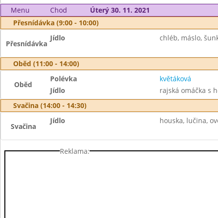
Menu
Chod
Úterý 30. 11. 2021
Přesnídávka (9:00 - 10:00)
Jídlo
chléb, máslo, šun
Přesnídávka
Oběd (11:00 - 14:00)
Polévka
květáková
Oběd
Jídlo
rajská omáčka s h
Svačina (14:00 - 14:30)
Jídlo
houska, lučina, o
Svačina
Reklama: