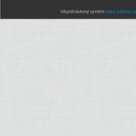
Objednávkový systém
www.jidelna.c