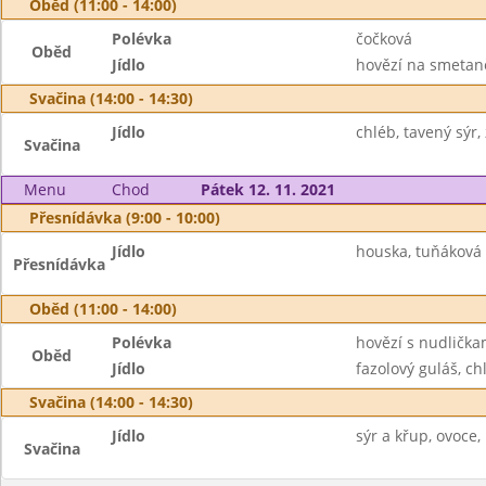
Oběd (11:00 - 14:00)
Polévka
čočková
Oběd
Jídlo
hovězí na smetaně
Svačina (14:00 - 14:30)
Jídlo
chléb, tavený sýr,
Svačina
Menu
Chod
Pátek 12. 11. 2021
Přesnídávka (9:00 - 10:00)
Jídlo
houska, tuňáková 
Přesnídávka
Oběd (11:00 - 14:00)
Polévka
hovězí s nudlička
Oběd
Jídlo
fazolový guláš, chl
Svačina (14:00 - 14:30)
Jídlo
sýr a křup, ovoce,
Svačina