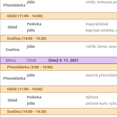
Jídlo
chléb, mrkvová p
Přesnídávka
Oběd (11:00 - 14:00)
Polévka
majoránková
Oběd
Jídlo
koprová omáčka, v
Svačina (14:00 - 14:30)
Jídlo
rohlík, žerve, ovo
Svačina
Menu
Chod
Úterý 9. 11. 2021
Přesnídávka (9:00 - 10:00)
Jídlo
ovocná přesnídávka
Přesnídávka
Oběd (11:00 - 14:00)
Polévka
dýňová
Oběd
Jídlo
pečené kuře, rýže,
Svačina (14:00 - 14:30)