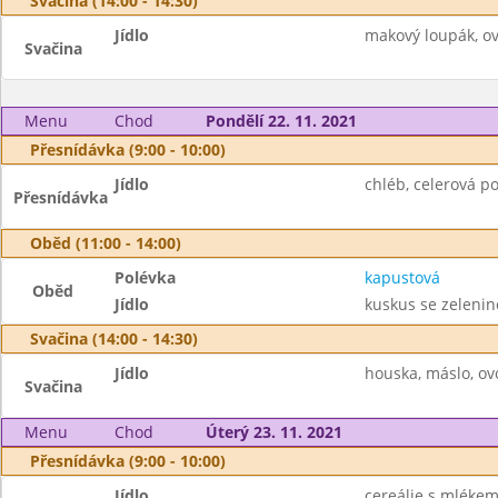
Svačina (14:00 - 14:30)
Jídlo
makový loupák, ov
Svačina
Menu
Chod
Pondělí 22. 11. 2021
Přesnídávka (9:00 - 10:00)
Jídlo
chléb, celerová p
Přesnídávka
Oběd (11:00 - 14:00)
Polévka
kapustová
Oběd
Jídlo
kuskus se zelenin
Svačina (14:00 - 14:30)
Jídlo
houska, máslo, ov
Svačina
Menu
Chod
Úterý 23. 11. 2021
Přesnídávka (9:00 - 10:00)
Jídlo
cereálie s mlékem,