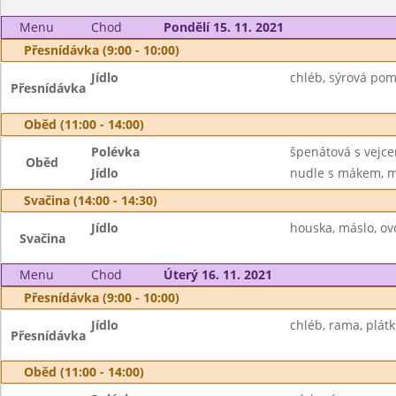
Menu
Chod
Pondělí 15. 11. 2021
Přesnídávka (9:00 - 10:00)
Jídlo
chléb, sýrová pom
Přesnídávka
Oběd (11:00 - 14:00)
Polévka
špenátová s vejc
Oběd
Jídlo
nudle s mákem, m
Svačina (14:00 - 14:30)
Jídlo
houska, máslo, ovo
Svačina
Menu
Chod
Úterý 16. 11. 2021
Přesnídávka (9:00 - 10:00)
Jídlo
chléb, rama, plátk
Přesnídávka
Oběd (11:00 - 14:00)