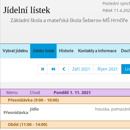
Poslední sync
Jídelní lístek
Pátek 11.4.20
Základní škola a mateřská škola Šeberov-MŠ Hrnčíře
Vybrat jídelnu
Jídelní lístek
Historie
Kontakty a informace
Doch
Září 2021
Říjen 2021
Li
Menu
Chod
Pondělí 1. 11. 2021
Přesnídávka (9:00 - 10:00)
Jídlo
houska, pomazánka
Přesnídávka
Oběd (11:00 - 14:00)