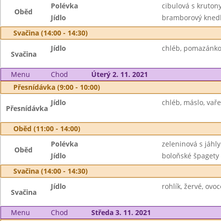
Polévka
cibulová s kruton
Oběd
Jídlo
bramborový knedlí
Svačina (14:00 - 14:30)
Jídlo
chléb, pomazánkov
Svačina
Menu
Chod
Úterý 2. 11. 2021
Přesnídávka (9:00 - 10:00)
Jídlo
chléb, máslo, vaře
Přesnídávka
Oběd (11:00 - 14:00)
Polévka
zeleninová s jáhly
Oběd
Jídlo
boloňské špagety 
Svačina (14:00 - 14:30)
Jídlo
rohlík, žervé, ovo
Svačina
Menu
Chod
Středa 3. 11. 2021