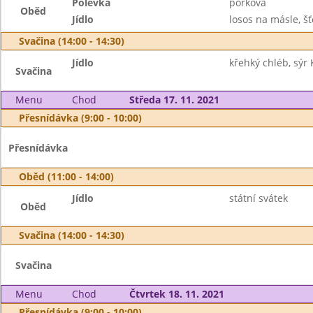
Polévka
pórková
Oběd
Jídlo
losos na másle, š
Svačina (14:00 - 14:30)
Jídlo
křehký chléb, sýr 
Svačina
Menu
Chod
Středa 17. 11. 2021
Přesnídávka (9:00 - 10:00)
Přesnídávka
Oběd (11:00 - 14:00)
Jídlo
státní svátek
Oběd
Svačina (14:00 - 14:30)
Svačina
Menu
Chod
Čtvrtek 18. 11. 2021
Přesnídávka (9:00 - 10:00)