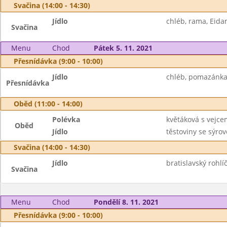
Svačina (14:00 - 14:30)
Jídlo
chléb, rama, Eida
Svačina
Menu
Chod
Pátek 5. 11. 2021
Přesnídávka (9:00 - 10:00)
Jídlo
chléb, pomazánka 
Přesnídávka
Oběd (11:00 - 14:00)
Polévka
květáková s vejce
Oběd
Jídlo
těstoviny se sýro
Svačina (14:00 - 14:30)
Jídlo
bratislavský rohlí
Svačina
Menu
Chod
Pondělí 8. 11. 2021
Přesnídávka (9:00 - 10:00)