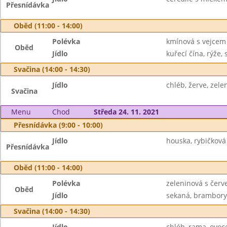
Přesnídávka
Oběd (11:00 - 14:00)
Polévka
kmínová s vejcem
Oběd
Jídlo
kuřecí čína, rýže, 
Svačina (14:00 - 14:30)
Jídlo
chléb, žerve, zele
Svačina
Menu
Chod
Středa 24. 11. 2021
Přesnídávka (9:00 - 10:00)
Jídlo
houska, rybičková
Přesnídávka
Oběd (11:00 - 14:00)
Polévka
zeleninová s čer
Oběd
Jídlo
sekaná, brambory, 
Svačina (14:00 - 14:30)
Jídlo
chléb, rama, ovoc