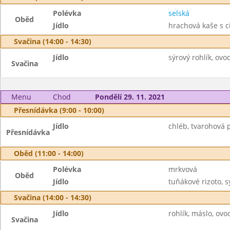
Polévka
selská
Oběd
Jídlo
hrachová kaše s ci
Svačina (14:00 - 14:30)
Jídlo
sýrový rohlík, ovo
Svačina
Menu
Chod
Pondělí 29. 11. 2021
Přesnídávka (9:00 - 10:00)
Jídlo
chléb, tvarohová 
Přesnídávka
Oběd (11:00 - 14:00)
Polévka
mrkvová
Oběd
Jídlo
tuňákové rizoto, s
Svačina (14:00 - 14:30)
Jídlo
rohlík, máslo, ovo
Svačina