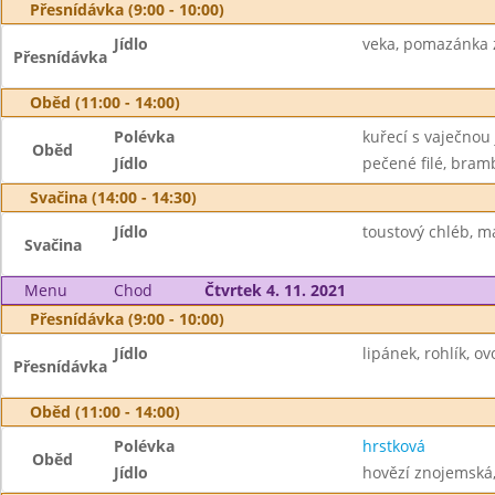
Přesnídávka (9:00 - 10:00)
Jídlo
veka, pomazánka z
Přesnídávka
Oběd (11:00 - 14:00)
Polévka
kuřecí s vaječnou 
Oběd
Jídlo
pečené filé, bramb
Svačina (14:00 - 14:30)
Jídlo
toustový chléb, m
Svačina
Menu
Chod
Čtvrtek 4. 11. 2021
Přesnídávka (9:00 - 10:00)
Jídlo
lipánek, rohlík, ov
Přesnídávka
Oběd (11:00 - 14:00)
Polévka
hrstková
Oběd
Jídlo
hovězí znojemská, 