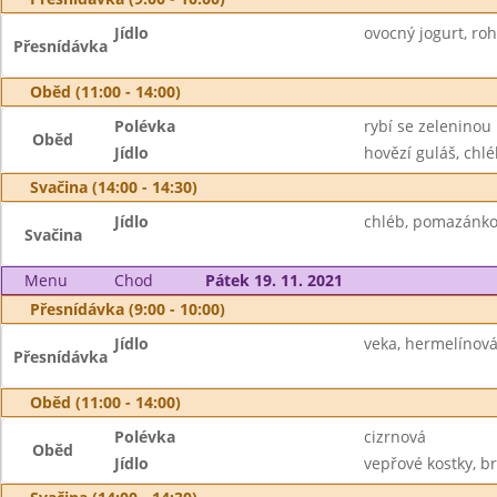
Jídlo
ovocný jogurt, rohl
Přesnídávka
Oběd (11:00 - 14:00)
Polévka
rybí se zeleninou
Oběd
Jídlo
hovězí guláš, chlé
Svačina (14:00 - 14:30)
Jídlo
chléb, pomazánko
Svačina
Menu
Chod
Pátek 19. 11. 2021
Přesnídávka (9:00 - 10:00)
Jídlo
veka, hermelínov
Přesnídávka
Oběd (11:00 - 14:00)
Polévka
cizrnová
Oběd
Jídlo
vepřové kostky, 