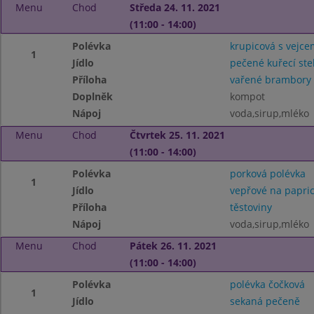
Menu
Chod
Středa 24. 11. 2021
(11:00 - 14:00)
Polévka
krupicová s vejce
1
Jídlo
pečené kuřecí st
Příloha
vařené brambory
Doplněk
kompot
Nápoj
voda,sirup,mléko
Menu
Chod
Čtvrtek 25. 11. 2021
(11:00 - 14:00)
Polévka
porková polévka
1
Jídlo
vepřové na papri
Příloha
těstoviny
Nápoj
voda,sirup,mléko
Menu
Chod
Pátek 26. 11. 2021
(11:00 - 14:00)
Polévka
polévka čočková
1
Jídlo
sekaná pečeně