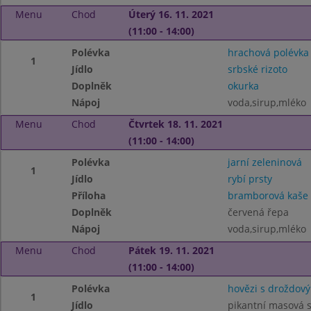
Menu
Chod
Úterý 16. 11. 2021
(11:00 - 14:00)
Polévka
hrachová polévka
1
Jídlo
srbské rizoto
Doplněk
okurka
Nápoj
voda,sirup,mléko
Menu
Chod
Čtvrtek 18. 11. 2021
(11:00 - 14:00)
Polévka
jarní zeleninová
1
Jídlo
rybí prsty
Příloha
bramborová kaše
Doplněk
červená řepa
Nápoj
voda,sirup,mléko
Menu
Chod
Pátek 19. 11. 2021
(11:00 - 14:00)
Polévka
hovězi s droždov
1
Jídlo
pikantní masová 