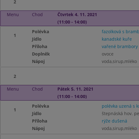
2
Menu
Chod
Čtvrtek 4. 11. 2021
(11:00 - 14:00)
Polévka
fazolková s bram
1
Jídlo
kanadské kuře
Příloha
vařené brambory
Doplněk
ovoce
Nápoj
voda,sirup,mléko
2
Menu
Chod
Pátek 5. 11. 2021
(11:00 - 14:00)
Polévka
polévka uzená s 
1
Jídlo
štepnáská hov. p
Příloha
rýže dušená
Nápoj
voda,sirup,mléko