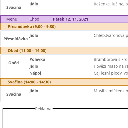
Jídlo
Raženka, lučina, p
Svačina
Menu
Chod
Pátek 12. 11. 2021
Přesnídávka (9:00 - 9:30)
Jídlo
Chléb,tvarohová p
Přesnídávka
Oběd (11:00 - 14:00)
Polévka
Bramborová s kr
Oběd
Jídlo
Hovězí maso na ra
Nápoj
Čaj lesní plody, v
Svačina (14:00 - 14:30)
Jídlo
Musli s mlékem, o
Svačina
Reklama: