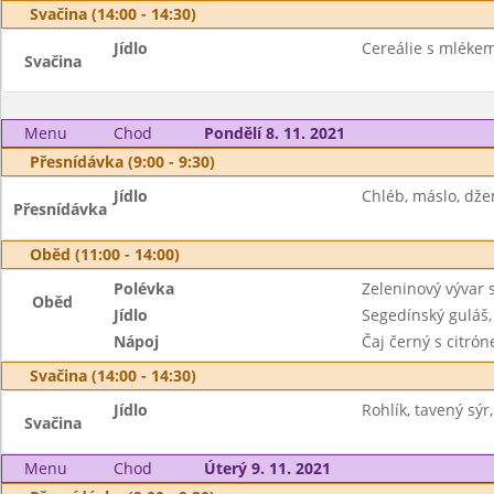
Svačina (14:00 - 14:30)
Jídlo
Cereálie s mlékem
Svačina
Menu
Chod
Pondělí 8. 11. 2021
Přesnídávka (9:00 - 9:30)
Jídlo
Chléb, máslo, dže
Přesnídávka
Oběd (11:00 - 14:00)
Polévka
Zeleninový vývar 
Oběd
Jídlo
Segedínský guláš,
Nápoj
Čaj černý s citró
Svačina (14:00 - 14:30)
Jídlo
Rohlík, tavený sýr
Svačina
Menu
Chod
Úterý 9. 11. 2021