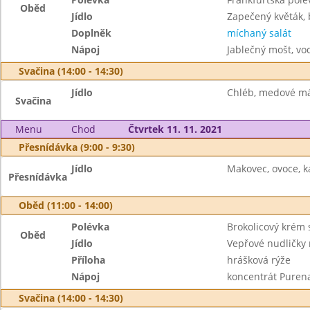
Oběd
Jídlo
Zapečený květák,
Doplněk
míchaný salát
Nápoj
Jablečný mošt, vo
Svačina (14:00 - 14:30)
Jídlo
Chléb, medové má
Svačina
Menu
Chod
Čtvrtek 11. 11. 2021
Přesnídávka (9:00 - 9:30)
Jídlo
Makovec, ovoce, k
Přesnídávka
Oběd (11:00 - 14:00)
Polévka
Brokolicový krém 
Oběd
Jídlo
Vepřové nudličky
Příloha
hrášková rýže
Nápoj
koncentrát Puren
Svačina (14:00 - 14:30)