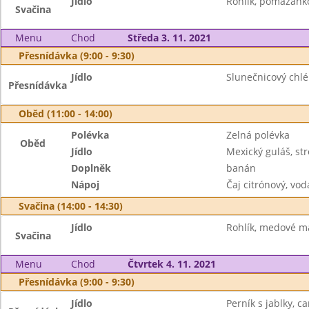
Jídlo
Rohlík, pomazánko
Svačina
Menu
Chod
Středa 3. 11. 2021
Přesnídávka (9:00 - 9:30)
Jídlo
Slunečnicový chlé
Přesnídávka
Oběd (11:00 - 14:00)
Polévka
Zelná polévka
Oběd
Jídlo
Mexický guláš, st
Doplněk
banán
Nápoj
Čaj citrónový, vod
Svačina (14:00 - 14:30)
Jídlo
Rohlík, medové má
Svačina
Menu
Chod
Čtvrtek 4. 11. 2021
Přesnídávka (9:00 - 9:30)
Jídlo
Perník s jablky, ca