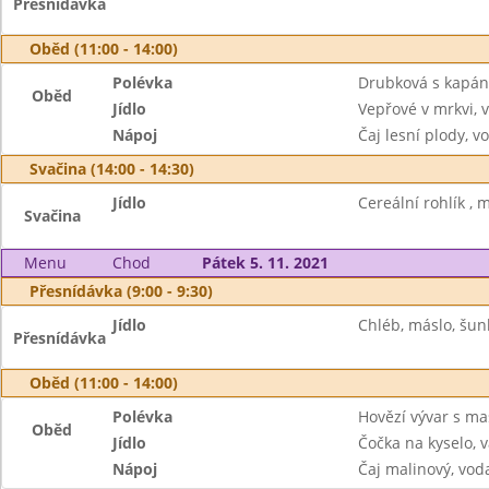
Přesnídávka
Oběd (11:00 - 14:00)
Polévka
Drubková s kapá
Oběd
Jídlo
Vepřové v mrkvi,
Nápoj
Čaj lesní plody, v
Svačina (14:00 - 14:30)
Jídlo
Cereální rohlík , m
Svačina
Menu
Chod
Pátek 5. 11. 2021
Přesnídávka (9:00 - 9:30)
Jídlo
Chléb, máslo, šunk
Přesnídávka
Oběd (11:00 - 14:00)
Polévka
Hovězí vývar s m
Oběd
Jídlo
Čočka na kyselo, v
Nápoj
Čaj malinový, vod