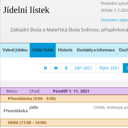
Poslední sync
Jídelní lístek
Středa 1.7.202
Omezení obje
Základní škola a Mateřská škola Světnov, příspěvkov
Vybrat jídelnu
Jídelní lístek
Historie
Kontakty a informace
Doch
Září 2021
Říjen 2021
Menu
Chod
Pondělí 1. 11. 2021
Přesnídávka (9:00 - 9:30)
Jídlo
Chléb, mrkvová po
Přesnídávka
Oběd (11:00 - 14:00)