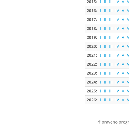
2015:
I
II
III
IV
V
V
2016:
I
II
III
IV
V
V
2017:
I
II
III
IV
V
V
2018:
I
II
III
IV
V
V
2019:
I
II
III
IV
V
V
2020:
I
II
III
IV
V
V
2021:
I
II
III
IV
V
V
2022:
I
II
III
IV
V
V
2023:
I
II
III
IV
V
V
2024:
I
II
III
IV
V
V
2025:
I
II
III
IV
V
V
2026:
I
II
III
IV
V
V
Připraveno progr