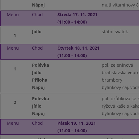
Nápoj
mutlivitamínový č
Menu
Chod
Středa 17. 11. 2021
(11:00 - 14:00)
Jídlo
státní svátek
1
Menu
Chod
Čtvrtek 18. 11. 2021
(11:00 - 14:00)
Polévka
pol. zeleninová
1
Jídlo
bratislavská vepř
Příloha
brambory
Nápoj
bylinkový čaj, vo
Polévka
pol. drůbková se
2
Jídlo
rýžová kaše s ka
Nápoj
bylinkový čaj, vo
Menu
Chod
Pátek 19. 11. 2021
(11:00 - 14:00)