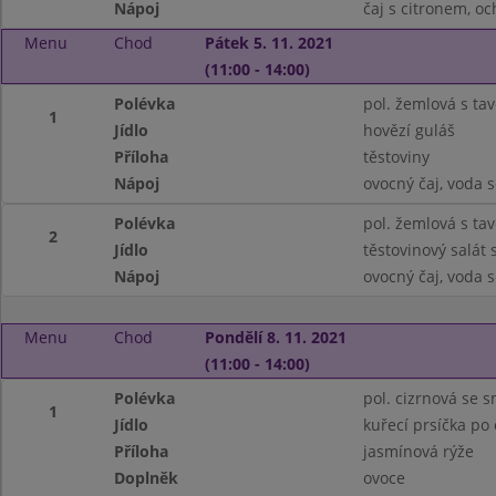
Nápoj
čaj s citronem, o
Menu
Chod
Pátek 5. 11. 2021
(11:00 - 14:00)
Polévka
pol. žemlová s t
1
Jídlo
hovězí guláš
Příloha
těstoviny
Nápoj
ovocný čaj, voda 
Polévka
pol. žemlová s t
2
Jídlo
těstovinový salát 
Nápoj
ovocný čaj, voda 
Menu
Chod
Pondělí 8. 11. 2021
(11:00 - 14:00)
Polévka
pol. cizrnová se 
1
Jídlo
kuřecí prsíčka po
Příloha
jasmínová rýže
Doplněk
ovoce