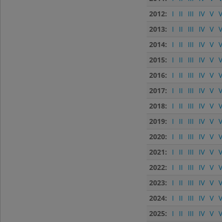
2012:
I
II
III
IV
V
V
2013:
I
II
III
IV
V
V
2014:
I
II
III
IV
V
V
2015:
I
II
III
IV
V
V
2016:
I
II
III
IV
V
V
2017:
I
II
III
IV
V
V
2018:
I
II
III
IV
V
V
2019:
I
II
III
IV
V
V
2020:
I
II
III
IV
V
V
2021:
I
II
III
IV
V
V
2022:
I
II
III
IV
V
V
2023:
I
II
III
IV
V
V
2024:
I
II
III
IV
V
V
2025:
I
II
III
IV
V
V