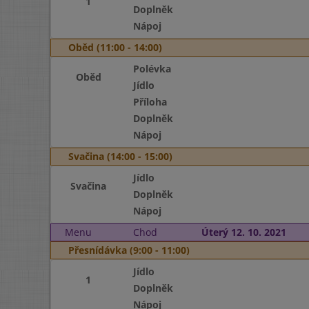
1
Doplněk
Nápoj
Oběd (11:00 - 14:00)
Polévka
Oběd
Jídlo
Příloha
Doplněk
Nápoj
Svačina (14:00 - 15:00)
Jídlo
Svačina
Doplněk
Nápoj
Menu
Chod
Úterý 12. 10. 2021
Přesnídávka (9:00 - 11:00)
Jídlo
1
Doplněk
Nápoj