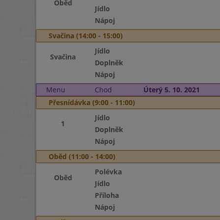
Oběd
Jídlo
Nápoj
Svačina (14:00 - 15:00)
Jídlo
Svačina
Doplněk
Nápoj
Menu
Chod
Úterý 5. 10. 2021
Přesnídávka (9:00 - 11:00)
Jídlo
1
Doplněk
Nápoj
Oběd (11:00 - 14:00)
Polévka
Oběd
Jídlo
Příloha
Nápoj