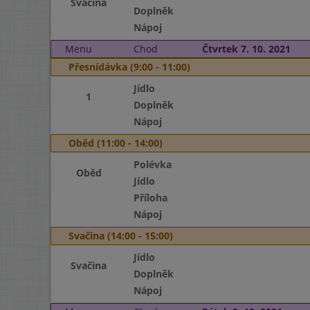
Svačina
Doplněk
Nápoj
Menu
Chod
Čtvrtek 7. 10. 2021
Přesnídávka (9:00 - 11:00)
Jídlo
1
Doplněk
Nápoj
Oběd (11:00 - 14:00)
Polévka
Oběd
Jídlo
Příloha
Nápoj
Svačina (14:00 - 15:00)
Jídlo
Svačina
Doplněk
Nápoj