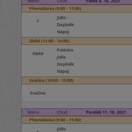
Menu
Chod
Pátek 8. 10. 2021
Přesnídávka (9:00 - 11:00)
Jídlo
1
Doplněk
Nápoj
Oběd (11:00 - 14:00)
Polévka
Oběd
Jídlo
Doplněk
Nápoj
Svačina (14:00 - 15:00)
Svačina
Menu
Chod
Pondělí 11. 10. 2021
Přesnídávka (9:00 - 11:00)
Jídlo