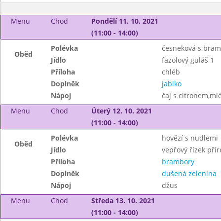
Menu
Chod
Pondělí 11. 10. 2021
(11:00 - 14:00)
Polévka
česneková s bra
Oběd
Jídlo
fazolový guláš 1
Příloha
chléb
Doplněk
jablko
Nápoj
čaj s citronem,ml
Menu
Chod
Úterý 12. 10. 2021
(11:00 - 14:00)
Polévka
hovězí s nudlemi
Oběd
Jídlo
vepřový řízek přír
Příloha
brambory
Doplněk
dušená zelenina
Nápoj
džus
Menu
Chod
Středa 13. 10. 2021
(11:00 - 14:00)