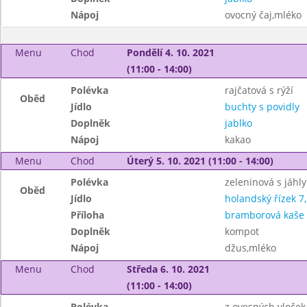
Nápoj
ovocný čaj,mléko
Menu
Chod
Pondělí 4. 10. 2021
(11:00 - 14:00)
Polévka
rajčatová s rýží
Oběd
Jídlo
buchty s povidly
Doplněk
jablko
Nápoj
kakao
Menu
Chod
Úterý 5. 10. 2021 (11:00 - 14:00)
Polévka
zeleninová s jáhly
Oběd
Jídlo
holandský řízek 7,
Příloha
bramborová kaše
Doplněk
kompot
Nápoj
džus,mléko
Menu
Chod
Středa 6. 10. 2021
(11:00 - 14:00)
Polévka
z ovesných vloček