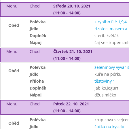
Menu
Chod
Středa 20. 10. 2021
(11:00 - 14:00)
Polévka
z rybího filé 1,9,4
Oběd
Jídlo
rizoto s masem a 
Doplněk
steril. květák
Nápoj
čaj se sirupem,ml
Menu
Chod
Čtvrtek 21. 10. 2021
(11:00 - 14:00)
Polévka
zeleninový vývar 
Oběd
Jídlo
kuře na pórku
Příloha
těstoviny 1
Doplněk
jablko,jogurt
Nápoj
džus,mléko
Menu
Chod
Pátek 22. 10. 2021
(11:00 - 14:00)
Polévka
krupicová s vejce
Oběd
Jídlo
čočka na kyselo