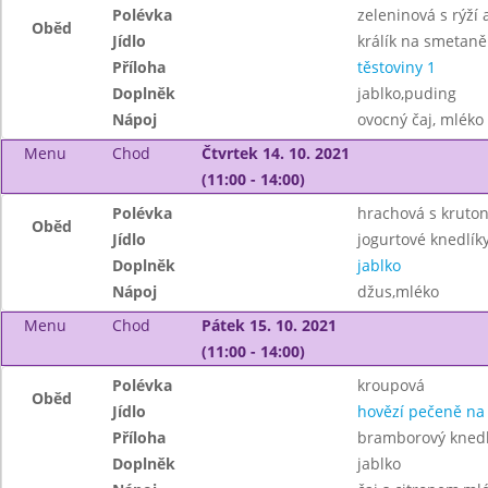
Polévka
zeleninová s rýží
Oběd
Jídlo
králík na smetaně
Příloha
těstoviny 1
Doplněk
jablko,puding
Nápoj
ovocný čaj, mléko
Menu
Chod
Čtvrtek 14. 10. 2021
(11:00 - 14:00)
Polévka
hrachová s kruto
Oběd
Jídlo
jogurtové knedlí
Doplněk
jablko
Nápoj
džus,mléko
Menu
Chod
Pátek 15. 10. 2021
(11:00 - 14:00)
Polévka
kroupová
Oběd
Jídlo
hovězí pečeně na
Příloha
bramborový knedl
Doplněk
jablko