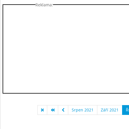
Reklama:
Srpen 2021
Září 2021
Ř