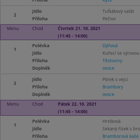
Jídlo
TuŇákový salát
2
Příloha
Pečivo
Menu
Chod
Čtvrtek 21. 10. 2021
(11:45 - 14:00)
Polévka
Dýňová
1
Jídlo
Kuřecí se sýrovo
Příloha
Těstoviny
Doplněk
ovoce
Jídlo
Pórek s vejci
2
Příloha
Brambory
Doplněk
ovoce
Menu
Chod
Pátek 22. 10. 2021
(11:45 - 14:00)
Polévka
Hrstková
1
Jídlo
Sekaný řízek s bro
Příloha
Bramborová kaše