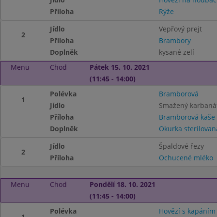
Příloha
Rýže
Jídlo
Vepřový prejt
2
Příloha
Brambory
Doplněk
kysané zelí
Menu
Chod
Pátek 15. 10. 2021
(11:45 - 14:00)
Polévka
Bramborová
1
Jídlo
Smažený karbaná
Příloha
Bramborová kaše
Doplněk
Okurka sterilovan
Jídlo
Špaldové řezy
2
Příloha
Ochucené mléko
Menu
Chod
Pondělí 18. 10. 2021
(11:45 - 14:00)
Polévka
Hovězí s kapáním
1