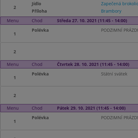
Jídlo
Zapečená brokoli
2
Příloha
Brambory
Menu
Chod
Středa 27. 10. 2021 (11:45 - 14:00)
Polévka
PODZIMNÍ PRÁZD
1
2
Menu
Chod
Čtvrtek 28. 10. 2021 (11:45 - 14:00)
Polévka
Státní svátek
1
2
Menu
Chod
Pátek 29. 10. 2021 (11:45 - 14:00)
Polévka
PODZIMNÍ PRÁZD
1