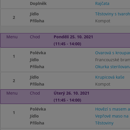
Doplněk
Rajčata
Jídlo
Těstoviny s tvar
2
Příloha
Kompot
Menu
Chod
Pondělí 25. 10. 2021
(11:45 - 14:00)
Polévka
Ovarová s kroupa
1
Jídlo
Francouzské bra
Příloha
Okurka sterilovan
Jídlo
Krupicová kaše
2
Příloha
Kompot
Menu
Chod
Úterý 26. 10. 2021
(11:45 - 14:00)
Polévka
Hovězí s masem a 
1
Jídlo
Vepřové maso na 
Příloha
Těstoviny