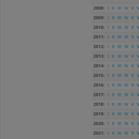
2008:
I
II
III
IV
V
V
2009:
I
II
III
IV
V
V
2010:
I
II
III
IV
V
V
2011:
I
II
III
IV
V
V
2012:
I
II
III
IV
V
V
2013:
I
II
III
IV
V
V
2014:
I
II
III
IV
V
V
2015:
I
II
III
IV
V
V
2016:
I
II
III
IV
V
V
2017:
I
II
III
IV
V
V
2018:
I
II
III
IV
V
V
2019:
I
II
III
IV
V
V
2020:
I
II
III
IV
V
V
2021:
I
II
III
IV
V
V