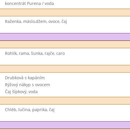
koncentrát Purena / voda
Raženka, máslo,džem, ovoce, čaj
Rohlík, rama, šunka, rajče, caro
Drubková s kapáním
Rýžový nákyp s ovocem
Čaj šípkový, voda
Chléb, lučina, paprika, čaj