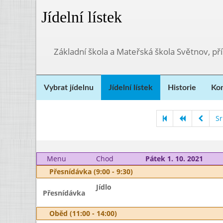
Jídelní lístek
Základní škola a Mateřská škola Světnov, p
Vybrat jídelnu
Jídelní lístek
Historie
Kon
S
Menu
Chod
Pátek 1. 10. 2021
Přesnídávka (9:00 - 9:30)
Jídlo
Přesnídávka
Oběd (11:00 - 14:00)