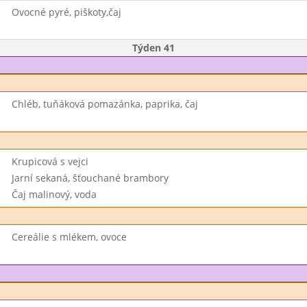
Ovocné pyré, piškoty,čaj
Týden 41
Chléb, tuňáková pomazánka, paprika, čaj
Krupicová s vejci
Jarní sekaná, šťouchané brambory
Čaj malinový, voda
Cereálie s mlékem, ovoce