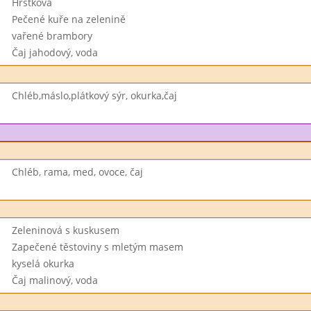
Hrstková
Pečené kuře na zelenině
vařené brambory
Čaj jahodový, voda
Chléb,máslo,plátkový sýr, okurka,čaj
Chléb, rama, med, ovoce, čaj
Zeleninová s kuskusem
Zapečené těstoviny s mletým masem
kyselá okurka
Čaj malinový, voda