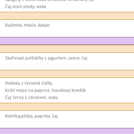
Čaj lesní plody, voda
Raženka, máslo, kakao
Skořicové polštářky s jogurtem, ovoce, čaj
Polévka z červené čočky
Krůtí maso na paprice, houskový knedlík
Čaj černý s citrónem, voda
Rohlík,paštika, paprika, čaj