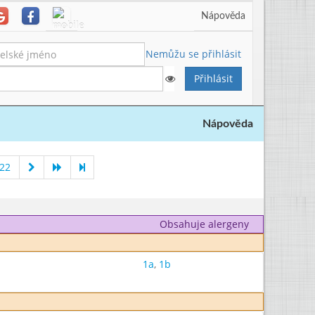
Nápověda
Nemůžu se přihlásit
Nápověda
22
Obsahuje alergeny
1a
,
1b