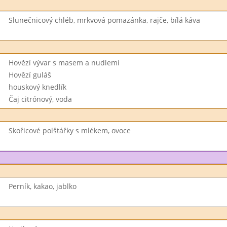
Slunečnicový chléb, mrkvová pomazánka, rajče, bílá káva
Hovězí vývar s masem a nudlemi
Hovězí guláš
houskový knedlík
Čaj citrónový, voda
Skořicové polštářky s mlékem, ovoce
Perník, kakao, jablko