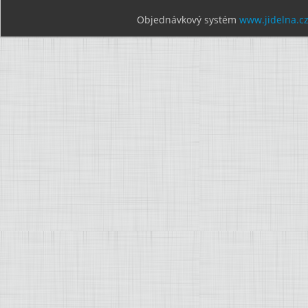
Objednávkový systém
www.jidelna.c