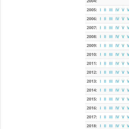
2004:
2005:
I
II
III
IV
V
V
2006:
I
II
III
IV
V
V
2007:
I
II
III
IV
V
V
2008:
I
II
III
IV
V
V
2009:
I
II
III
IV
V
V
2010:
I
II
III
IV
V
V
2011:
I
II
III
IV
V
V
2012:
I
II
III
IV
V
V
2013:
I
II
III
IV
V
V
2014:
I
II
III
IV
V
V
2015:
I
II
III
IV
V
V
2016:
I
II
III
IV
V
V
2017:
I
II
III
IV
V
V
2018:
I
II
III
IV
V
V