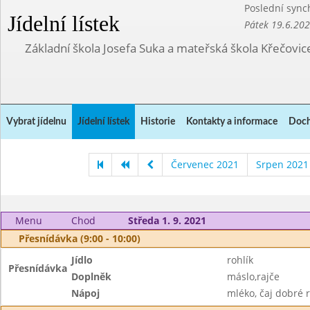
Poslední sync
Jídelní lístek
Pátek 19.6.20
Základní škola Josefa Suka a mateřská škola Křečovic
Vybrat jídelnu
Jídelní lístek
Historie
Kontakty a informace
Doch
Červenec 2021
Srpen 2021
Menu
Chod
Středa 1. 9. 2021
Přesnídávka (9:00 - 10:00)
Jídlo
rohlík
Přesnídávka
Doplněk
máslo,rajče
Nápoj
mléko, čaj dobré 