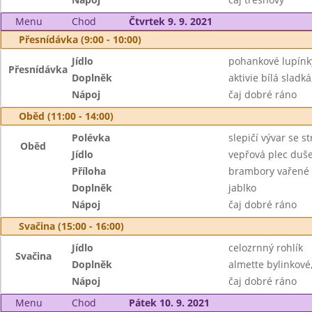
Menu
Chod
Čtvrtek 9. 9. 2021
Přesnídávka (9:00 - 10:00)
Jídlo
pohankové lupínk
Přesnídávka
Doplněk
aktivie bílá sladk
Nápoj
čaj dobré ráno
Oběd (11:00 - 14:00)
Polévka
slepičí vývar se 
Oběd
Jídlo
vepřová plec duše
Příloha
brambory vařené
Doplněk
jablko
Nápoj
čaj dobré ráno
Svačina (15:00 - 16:00)
Jídlo
celozrnný rohlík
Svačina
Doplněk
almette bylinkové
Nápoj
čaj dobré ráno
Menu
Chod
Pátek 10. 9. 2021