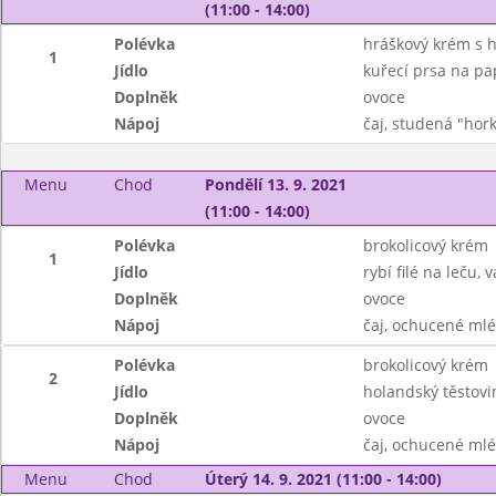
(11:00 - 14:00)
Polévka
hráškový krém s 
1
Jídlo
kuřecí prsa na pap
Doplněk
ovoce
Nápoj
čaj, studená "hor
Menu
Chod
Pondělí 13. 9. 2021
(11:00 - 14:00)
Polévka
brokolicový krém
1
Jídlo
rybí filé na leču,
Doplněk
ovoce
Nápoj
čaj, ochucené ml
Polévka
brokolicový krém
2
Jídlo
holandský těstovin
Doplněk
ovoce
Nápoj
čaj, ochucené ml
Menu
Chod
Úterý 14. 9. 2021 (11:00 - 14:00)