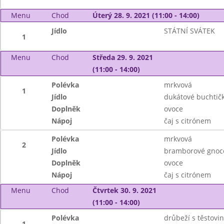
Menu
Chod
Úterý 28. 9. 2021 (11:00 - 14:00)
Jídlo
STÁTNÍ SVÁTEK
1
Menu
Chod
Středa 29. 9. 2021
(11:00 - 14:00)
Polévka
mrkvová
1
Jídlo
dukátové buchtič
Doplněk
ovoce
Nápoj
čaj s citrónem
Polévka
mrkvová
2
Jídlo
bramborové gnocc
Doplněk
ovoce
Nápoj
čaj s citrónem
Menu
Chod
Čtvrtek 30. 9. 2021
(11:00 - 14:00)
Polévka
drůbeží s těstovi
1