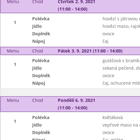
Menu
Chod
Čtvrtek 2. 9. 2021
(11:00 - 14:00)
Polévka
hovězí s játrovou 
1
Jídlo
hovězí maso, rajs
Doplněk
ovoce
Nápoj
čaj
Menu
Chod
Pátek 3. 9. 2021 (11:00 - 14:00)
Polévka
gulášová s bram
1
Jídlo
sekaná pečeně, du
Doplněk
ovoce
Nápoj
čaj, ochucené ml
Menu
Chod
Pondělí 6. 9. 2021
(11:00 - 14:00)
Polévka
květáková
1
Jídlo
vepřové maso na 
Doplněk
ovoce
Nápoj
čaj, mléko