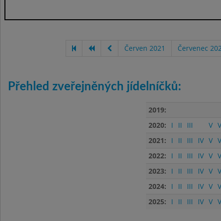
Červen 2021
Červenec 20
Přehled zveřejněných jídelníčků:
2019:
2020:
I
II
III
V
V
2021:
I
II
III
IV
V
V
2022:
I
II
III
IV
V
V
2023:
I
II
III
IV
V
V
2024:
I
II
III
IV
V
V
2025:
I
II
III
IV
V
V