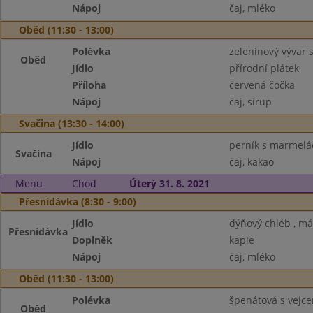
Nápoj
čaj, mléko
Oběd (11:30 - 13:00)
Polévka
zeleninový vývar 
Oběd
Jídlo
přírodní plátek
Příloha
červená čočka
Nápoj
čaj, sirup
Svačina (13:30 - 14:00)
Jídlo
perník s marmel
Svačina
Nápoj
čaj, kakao
Menu
Chod
Úterý 31. 8. 2021
Přesnídávka (8:30 - 9:00)
Jídlo
dýňový chléb , má
Přesnídávka
Doplněk
kapie
Nápoj
čaj, mléko
Oběd (11:30 - 13:00)
Polévka
špenátová s vejc
Oběd