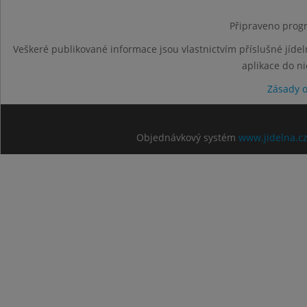
Připraveno progr
Veškeré publikované informace jsou vlastnictvím příslušné jídel
aplikace do n
Zásady 
Objednávkový systém
www.jidelna.c