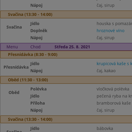
Nápoj
čaj, sirup
Svačina (13:30 - 14:00)
Jídlo
houska s pomazá
Svačina
Doplněk
hroznové víno
Nápoj
čaj, sirup
Menu
Chod
Středa 25. 8. 2021
Přesnídávka (8:30 - 9:00)
Jídlo
krupicová kaše s
Přesnídávka
Nápoj
čaj, kakao
Oběd (11:30 - 13:00)
Polévka
vločková polévka
Oběd
Jídlo
pečená ryba na k
Příloha
bramborová kaše
Nápoj
čaj, sirup
Svačina (13:30 - 14:00)
Jídlo
bábovka
Svačina