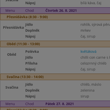
Nápoj
bílá káva, čaj
Menu
Chod
Čtvrtek 26. 8. 2021
Přesnídávka (8:30 - 9:00)
Jídlo
rohlík, sýrová pěn
Přesnídávka
Doplněk
mrkev
Nápoj
čaj, sirup
Oběd (11:30 - 13:00)
Polévka
květáková
Oběd
Jídlo
chilli con carne 
Příloha
celozrnný chléb
Nápoj
čaj, sirup
Svačina (13:30 - 14:00)
Jídlo
chléb, máslo
Svačina
Doplněk
zelenina
Nápoj
sirup
Menu
Chod
Pátek 27. 8. 2021