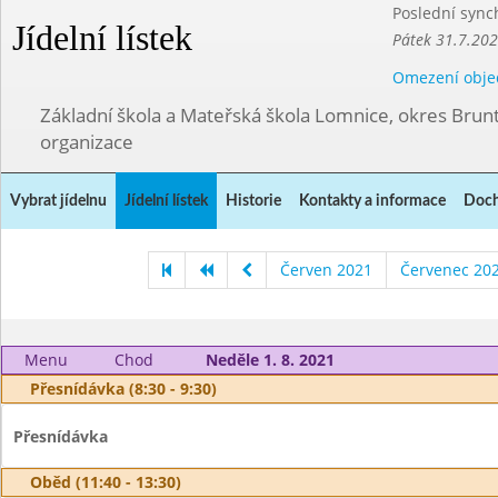
Poslední sync
Jídelní lístek
Pátek 31.7.202
Omezení obje
Základní škola a Mateřská škola Lomnice, okres Brunt
organizace
Vybrat jídelnu
Jídelní lístek
Historie
Kontakty a informace
Doch
Červen 2021
Červenec 20
Menu
Chod
Neděle 1. 8. 2021
Přesnídávka (8:30 - 9:30)
Přesnídávka
Oběd (11:40 - 13:30)