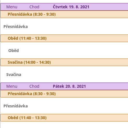
Menu
Chod
Čtvrtek 19. 8. 2021
Přesnídávka (8:30 - 9:30)
Přesnídávka
Oběd (11:40 - 13:30)
Oběd
Svačina (14:00 - 14:30)
Svačina
Menu
Chod
Pátek 20. 8. 2021
Přesnídávka (8:30 - 9:30)
Přesnídávka
Oběd (11:40 - 13:30)