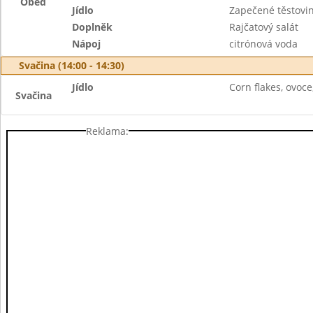
Oběd
Jídlo
Zapečené těstovi
Doplněk
Rajčatový salát
Nápoj
citrónová voda
Svačina (14:00 - 14:30)
Jídlo
Corn flakes, ovoce
Svačina
Reklama: