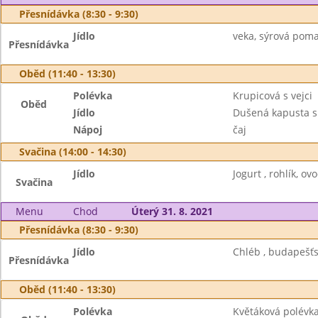
Přesnídávka (8:30 - 9:30)
Jídlo
veka, sýrová poma
Přesnídávka
Oběd (11:40 - 13:30)
Polévka
Krupicová s vejci
Oběd
Jídlo
Dušená kapusta 
Nápoj
čaj
Svačina (14:00 - 14:30)
Jídlo
Jogurt , rohlík, ov
Svačina
Menu
Chod
Úterý 31. 8. 2021
Přesnídávka (8:30 - 9:30)
Jídlo
Chléb , budapešťs
Přesnídávka
Oběd (11:40 - 13:30)
Polévka
Květáková polévk