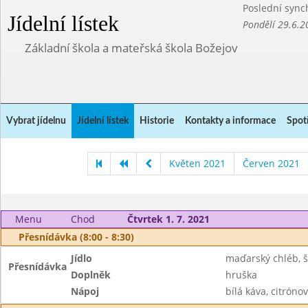
Poslední sync
Jídelní lístek
Pondělí 29.6.2
Základní škola a mateřská škola Božejov
Vybrat jídelnu
Jídelní lístek
Historie
Kontakty a informace
Spot
Květen 2021
Červen 2021
Menu
Chod
Čtvrtek 1. 7. 2021
Přesnídávka (8:00 - 8:30)
Jídlo
maďarský chléb, 
Přesnídávka
Doplněk
hruška
Nápoj
bílá káva, citrónov