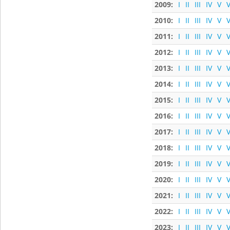
2009:
I
II
III
IV
V
V
2010:
I
II
III
IV
V
V
2011:
I
II
III
IV
V
V
2012:
I
II
III
IV
V
V
2013:
I
II
III
IV
V
V
2014:
I
II
III
IV
V
V
2015:
I
II
III
IV
V
V
2016:
I
II
III
IV
V
V
2017:
I
II
III
IV
V
V
2018:
I
II
III
IV
V
V
2019:
I
II
III
IV
V
V
2020:
I
II
III
IV
V
V
2021:
I
II
III
IV
V
V
2022:
I
II
III
IV
V
V
2023:
I
II
III
IV
V
V