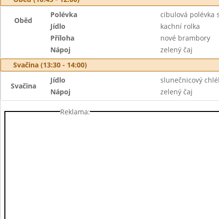
Polévka
cibulová polévka
Oběd
Jídlo
kachní rolka
Příloha
nové brambory
Nápoj
zelený čaj
Svačina (13:30 - 14:00)
Jídlo
slunečnicový chlé
Svačina
Nápoj
zelený čaj
Reklama: