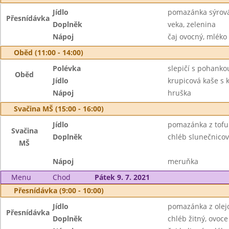
Jídlo
pomazánka sýrová
Přesnídávka
Doplněk
veka, zelenina
Nápoj
čaj ovocný, mléko
Oběd (11:00 - 14:00)
Polévka
slepičí s pohanko
Oběd
Jídlo
krupicová kaše s
Nápoj
hruška
Svačina MŠ (15:00 - 16:00)
Jídlo
pomazánka z tofu
Svačina
Doplněk
chléb slunečnicov
MŠ
Nápoj
meruňka
Menu
Chod
Pátek 9. 7. 2021
Přesnídávka (9:00 - 10:00)
Jídlo
pomazánka z olej
Přesnídávka
Doplněk
chléb žitný, ovoce