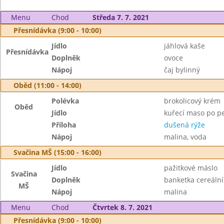
Menu
Chod
Středa 7. 7. 2021
Přesnídávka (9:00 - 10:00)
Jídlo
jáhlová kaše
Přesnídávka
Doplněk
ovoce
Nápoj
čaj bylinný
Oběd (11:00 - 14:00)
Polévka
brokolicový krém
Oběd
Jídlo
kuřecí maso po p
Příloha
dušená rýže
Nápoj
malina, voda
Svačina MŠ (15:00 - 16:00)
Jídlo
pažitkové máslo
Svačina
Doplněk
banketka cereální
MŠ
Nápoj
malina
Menu
Chod
Čtvrtek 8. 7. 2021
Přesnídávka (9:00 - 10:00)