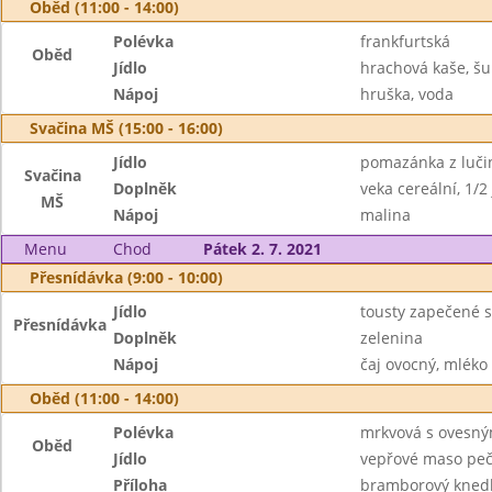
Oběd (11:00 - 14:00)
Polévka
frankfurtská
Oběd
Jídlo
hrachová kaše, šu
Nápoj
hruška, voda
Svačina MŠ (15:00 - 16:00)
Jídlo
pomazánka z luči
Svačina
Doplněk
veka cereální, 1/2
MŠ
Nápoj
malina
Menu
Chod
Pátek 2. 7. 2021
Přesnídávka (9:00 - 10:00)
Jídlo
tousty zapečené 
Přesnídávka
Doplněk
zelenina
Nápoj
čaj ovocný, mléko
Oběd (11:00 - 14:00)
Polévka
mrkvová s ovesný
Oběd
Jídlo
vepřové maso peče
Příloha
bramborový knedl