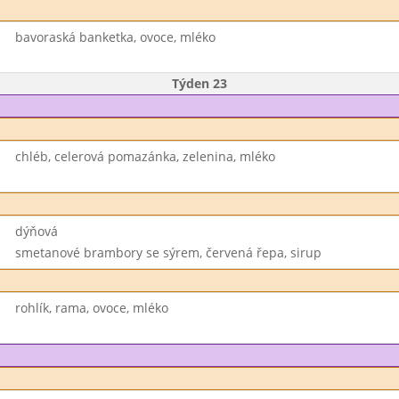
bavoraská banketka, ovoce, mléko
Týden 23
chléb, celerová pomazánka, zelenina, mléko
dýňová
smetanové brambory se sýrem, červená řepa, sirup
rohlík, rama, ovoce, mléko