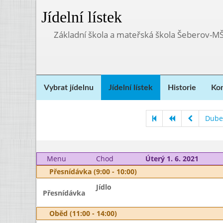
Jídelní lístek
Základní škola a mateřská škola Šeberov-M
Vybrat jídelnu
Jídelní lístek
Historie
Kon
Dube
Menu
Chod
Úterý 1. 6. 2021
Přesnídávka (9:00 - 10:00)
Jídlo
Přesnídávka
Oběd (11:00 - 14:00)