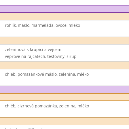
rohlík, máslo, marmeláda, ovoce, mléko
zeleninová s krupicí a vejcem
vepřové na rajčatech, těstoviny, sirup
chléb, pomazánkové máslo, zelenina, mléko
chléb, cizrnová pomazánka, zelenina, mléko