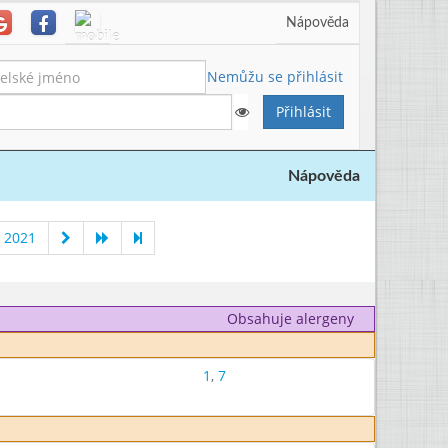
Nápověda
Nemůžu se přihlásit
Nápověda
 2021
Obsahuje alergeny
1
,
7