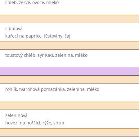
chléb, žervé, ovoce, mléko
cibulová
kuřecí na paprice, těstoviny, čaj
toustový chléb, sýr KIRI, zelenina, mléko
rohlík, tvarohová pomazánka, zelenina, mléko
zeleninová
hovězí na hořčici, rýže, sirup