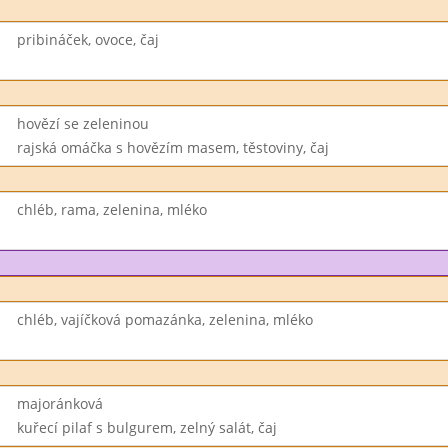
pribináček, ovoce, čaj
hovězí se zeleninou
rajská omáčka s hovězím masem, těstoviny, čaj
chléb, rama, zelenina, mléko
chléb, vajíčková pomazánka, zelenina, mléko
majoránková
kuřecí pilaf s bulgurem, zelný salát, čaj