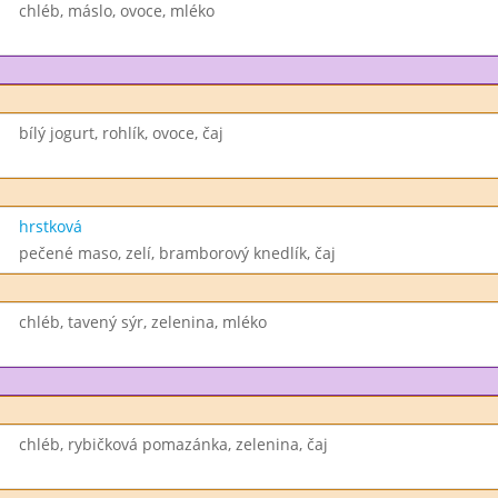
chléb, máslo, ovoce, mléko
bílý jogurt, rohlík, ovoce, čaj
hrstková
pečené maso, zelí, bramborový knedlík, čaj
chléb, tavený sýr, zelenina, mléko
chléb, rybičková pomazánka, zelenina, čaj