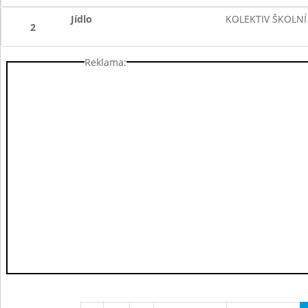
Jídlo
KOLEKTIV ŠKOLNÍ
2
Reklama: