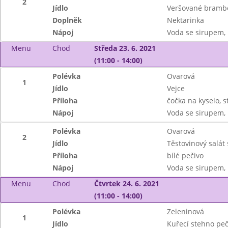
2
Jídlo
Veršované brambo
Doplněk
Nektarinka
Nápoj
Voda se sirupem, 
Menu
Chod
Středa 23. 6. 2021
(11:00 - 14:00)
Polévka
Ovarová
1
Jídlo
Vejce
Příloha
čočka na kyselo, s
Nápoj
Voda se sirupem, 
Polévka
Ovarová
2
Jídlo
Těstovinový salát
Příloha
bílé pečivo
Nápoj
Voda se sirupem, 
Menu
Chod
Čtvrtek 24. 6. 2021
(11:00 - 14:00)
Polévka
Zeleninová
1
Jídlo
Kuřecí stehno pe