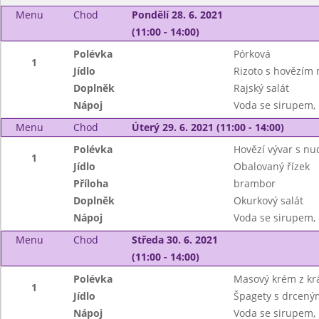
Menu
Chod
Pondělí 28. 6. 2021
(11:00 - 14:00)
Polévka
Pórková
1
Jídlo
Rizoto s hovězím
Doplněk
Rajský salát
Nápoj
Voda se sirupem, 
Menu
Chod
Úterý 29. 6. 2021 (11:00 - 14:00)
Polévka
Hovězí vývar s nu
1
Jídlo
Obalovaný řízek
Příloha
brambor
Doplněk
Okurkový salát
Nápoj
Voda se sirupem, 
Menu
Chod
Středa 30. 6. 2021
(11:00 - 14:00)
Polévka
Masový krém z krá
1
Jídlo
Špagety s drceným
Nápoj
Voda se sirupem, 