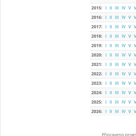
2015:
I
II
III
IV
V
V
2016:
I
II
III
IV
V
V
2017:
I
II
III
IV
V
V
2018:
I
II
III
IV
V
V
2019:
I
II
III
IV
V
V
2020:
I
II
III
IV
V
V
2021:
I
II
III
IV
V
V
2022:
I
II
III
IV
V
V
2023:
I
II
III
IV
V
V
2024:
I
II
III
IV
V
V
2025:
I
II
III
IV
V
V
2026:
I
II
III
IV
V
V
Připraveno progr