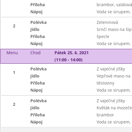
Příloha
brambor, salátov
Nápoj
Voda se sirupem, 
Polévka
Zeleninová
2
Jídlo
Srnčí maso na ší
Příloha
špecle
Nápoj
Voda se sirupem, 
Menu
Chod
Pátek 25. 6. 2021
(11:00 - 14:00)
Polévka
Z vaječné jíšky
1
Jídlo
Vepřové maso na
Příloha
těstoviny
Nápoj
Voda se sirupem, 
Polévka
Z vaječné jíšky
2
Jídlo
Květák na mozeče
Příloha
brambor
Nápoj
Voda se sirupem, 