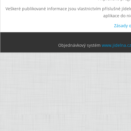
Veškeré publikované informace jsou vlastnictvím příslušné jídel
aplikace do n
Zásady 
Objednávkový systém
www.jidelna.c