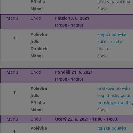
Příloha
těstovina vařená
Nápoj
štáva
Menu
Chod
Pátek 18. 6. 2021
(11:00 - 14:00)
Polévka
slepičí polévka
1
Jídlo
kuřecí rizoto
Doplněk
okurka
Nápoj
štáva
Menu
Chod
Pondělí 21. 6. 2021
(11:00 - 14:00)
Polévka
hrstková polévka
1
Jídlo
segedinský guláš
Příloha
houskové knedlík
Nápoj
štáva
Menu
Chod
Úterý 22. 6. 2021 (11:00 - 14:00)
Polévka
italská polévka
1