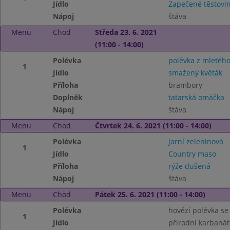
Jídlo
Zapečené těstovin
Nápoj
štáva
Menu
Chod
Středa 23. 6. 2021
(11:00 - 14:00)
Polévka
polévka z mletéh
1
Jídlo
smažený květák
Příloha
brambory
Doplněk
tatarská omáčka
Nápoj
štáva
Menu
Chod
Čtvrtek 24. 6. 2021 (11:00 - 14:00)
Polévka
jarní zeleninová
1
Jídlo
Country maso
Příloha
rýže dušená
Nápoj
štáva
Menu
Chod
Pátek 25. 6. 2021 (11:00 - 14:00)
Polévka
hovězí polévka s
1
Jídlo
přirodní karbanát