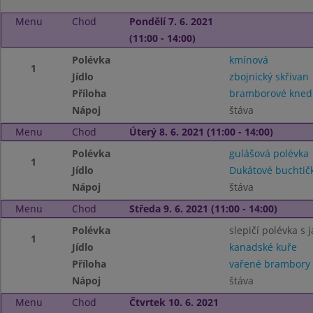
Menu
Chod
Pondělí 7. 6. 2021
(11:00 - 14:00)
Polévka
kmínová
1
Jídlo
zbojnický skřivan
Příloha
bramborové knedl
Nápoj
štáva
Menu
Chod
Úterý 8. 6. 2021 (11:00 - 14:00)
Polévka
gulášová polévka
1
Jídlo
Dukátové buchtič
Nápoj
štáva
Menu
Chod
Středa 9. 6. 2021 (11:00 - 14:00)
Polévka
slepičí polévka s j
1
Jídlo
kanadské kuře
Příloha
vařené brambory
Nápoj
štáva
Menu
Chod
Čtvrtek 10. 6. 2021