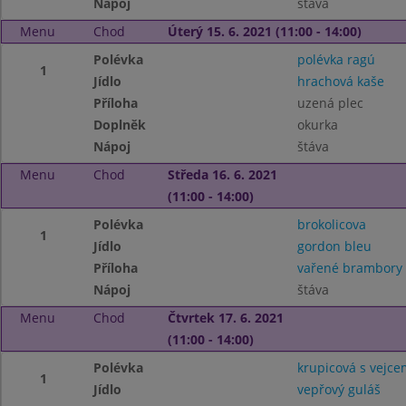
Nápoj
štáva
Menu
Chod
Úterý 15. 6. 2021 (11:00 - 14:00)
Polévka
polévka ragú
1
Jídlo
hrachová kaše
Příloha
uzená plec
Doplněk
okurka
Nápoj
štáva
Menu
Chod
Středa 16. 6. 2021
(11:00 - 14:00)
Polévka
brokolicova
1
Jídlo
gordon bleu
Příloha
vařené brambory
Nápoj
štáva
Menu
Chod
Čtvrtek 17. 6. 2021
(11:00 - 14:00)
Polévka
krupicová s vejce
1
Jídlo
vepřový guláš