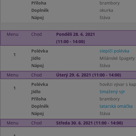
Příloha
brambory
Doplněk
okurka
Nápoj
štáva
Menu
Chod
Pondělí 28. 6. 2021
(11:00 - 14:00)
Polévka
slepičí polévka
1
Jídlo
Milánské špagety
Nápoj
štáva
Menu
Chod
Úterý 29. 6. 2021 (11:00 - 14:00)
Polévka
hovězi vývar s ka
1
Jídlo
Smažený sýr
Příloha
brambory
Doplněk
tatarská omáčka
Nápoj
štáva
Menu
Chod
Středa 30. 6. 2021 (11:00 - 14:00)
1