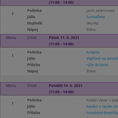
(11:00 - 14:00)
Polévka
jarní zeleninová
1
Jídlo
šunkafleky
Doplněk
okurka
Nápoj
štáva
Menu
Chod
Pátek 11. 6. 2021
(11:00 - 14:00)
Polévka
kulajda
1
Jídlo
Vepřové na kmíně
Příloha
rýže dušená
Nápoj
štáva
Menu
Chod
Pondělí 14. 6. 2021
(11:00 - 14:00)
Polévka
hovězi vývar s ka
1
Jídlo
hovězi v rajske o
Příloha
houskové knedlík