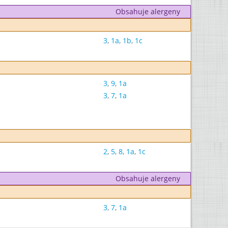
Obsahuje alergeny
3
,
1a
,
1b
,
1c
3
,
9
,
1a
3
,
7
,
1a
2
,
5
,
8
,
1a
,
1c
Obsahuje alergeny
3
,
7
,
1a