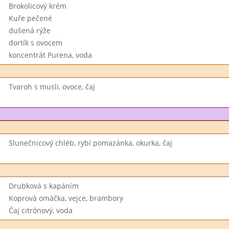
Brokolicový krém
Kuře pečené
dušená rýže
dortík s ovocem
koncentrát Purena, voda
Tvaroh s musli, ovoce, čaj
Slunečnicový chléb, rybí pomazánka, okurka, čaj
Drubková s kapáním
Koprová omáčka, vejce, brambory
Čaj citrónový, voda