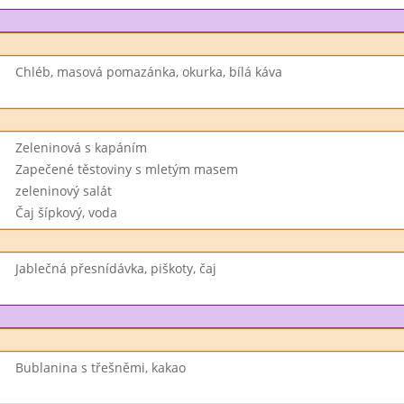
Chléb, masová pomazánka, okurka, bílá káva
Zeleninová s kapáním
Zapečené těstoviny s mletým masem
zeleninový salát
Čaj šípkový, voda
Jablečná přesnídávka, piškoty, čaj
Bublanina s třešněmi, kakao