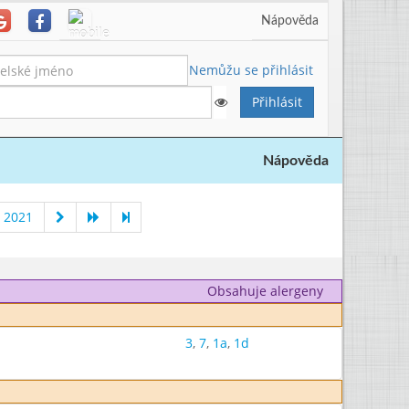
Nápověda
Nemůžu se přihlásit
Nápověda
 2021
Obsahuje alergeny
3
,
7
,
1a
,
1d