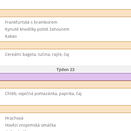
Frankfurtská s bramborem
Kynuté knedlíky polité žahourem
Kakao
Cereální bageta, lučina, rajče, čaj
Týden 23
Chléb, vaječná pomazánka, paprika, čaj
Hrachová
Hovězí znojemská omáčka