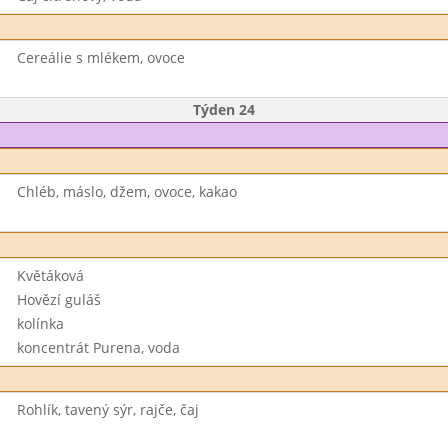
Cereálie s mlékem, ovoce
Týden 24
Chléb, máslo, džem, ovoce, kakao
Květáková
Hovězí guláš
kolínka
koncentrát Purena, voda
Rohlík, tavený sýr, rajče, čaj