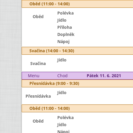
Oběd (11:00 - 14:00)
Polévka
Oběd
Jídlo
Příloha
Doplněk
Nápoj
Svačina (14:00 - 14:30)
Jídlo
Svačina
Menu
Chod
Pátek 11. 6. 2021
Přesnídávka (9:00 - 9:30)
Jídlo
Přesnídávka
Oběd (11:00 - 14:00)
Polévka
Oběd
Jídlo
Nápoj