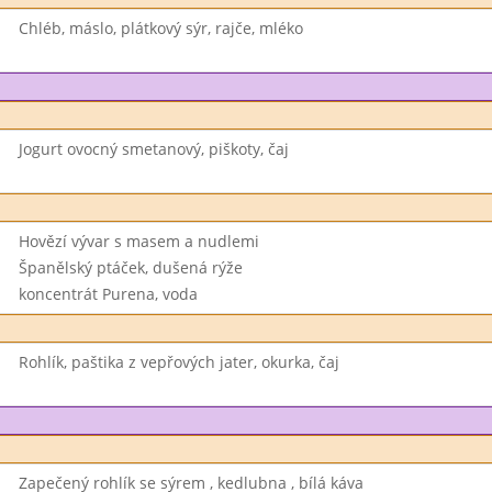
Chléb, máslo, plátkový sýr, rajče, mléko
Jogurt ovocný smetanový, piškoty, čaj
Hovězí vývar s masem a nudlemi
Španělský ptáček, dušená rýže
koncentrát Purena, voda
Rohlík, paštika z vepřových jater, okurka, čaj
Zapečený rohlík se sýrem , kedlubna , bílá káva