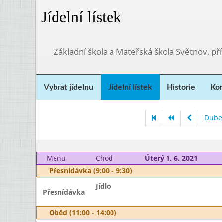
Jídelní lístek
Základní škola a Mateřská škola Světnov, p
Vybrat jídelnu
Jídelní lístek
Historie
Kon
Dube
Menu
Chod
Úterý 1. 6. 2021
Přesnídávka (9:00 - 9:30)
Jídlo
Přesnídávka
Oběd (11:00 - 14:00)