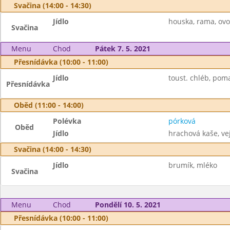
Svačina (14:00 - 14:30)
Jídlo
houska, rama, ovo
Svačina
Menu
Chod
Pátek 7. 5. 2021
Přesnídávka (10:00 - 11:00)
Jídlo
toust. chléb, pom
Přesnídávka
Oběd (11:00 - 14:00)
Polévka
pórková
Oběd
Jídlo
hrachová kaše, vej
Svačina (14:00 - 14:30)
Jídlo
brumík, mléko
Svačina
Menu
Chod
Pondělí 10. 5. 2021
Přesnídávka (10:00 - 11:00)