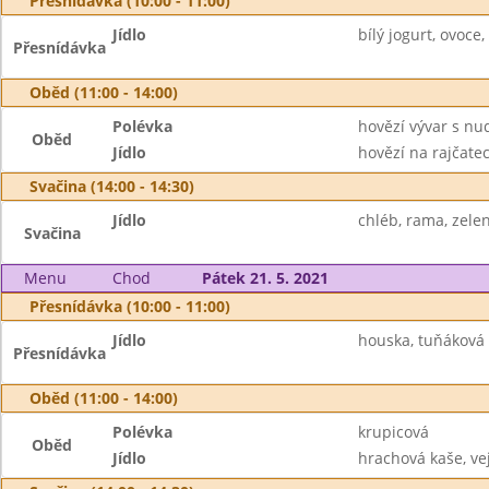
Přesnídávka (10:00 - 11:00)
Jídlo
bílý jogurt, ovoce,
Přesnídávka
Oběd (11:00 - 14:00)
Polévka
hovězí vývar s nu
Oběd
Jídlo
hovězí na rajčatec
Svačina (14:00 - 14:30)
Jídlo
chléb, rama, zele
Svačina
Menu
Chod
Pátek 21. 5. 2021
Přesnídávka (10:00 - 11:00)
Jídlo
houska, tuňáková 
Přesnídávka
Oběd (11:00 - 14:00)
Polévka
krupicová
Oběd
Jídlo
hrachová kaše, vej