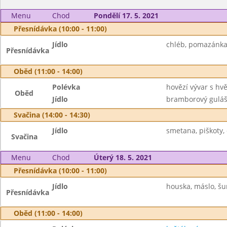
Menu
Chod
Pondělí 17. 5. 2021
Přesnídávka (10:00 - 11:00)
Jídlo
chléb, pomazánka z
Přesnídávka
Oběd (11:00 - 14:00)
Polévka
hovězí vývar s hv
Oběd
Jídlo
bramborový guláš, 
Svačina (14:00 - 14:30)
Jídlo
smetana, piškoty, 
Svačina
Menu
Chod
Úterý 18. 5. 2021
Přesnídávka (10:00 - 11:00)
Jídlo
houska, máslo, šun
Přesnídávka
Oběd (11:00 - 14:00)