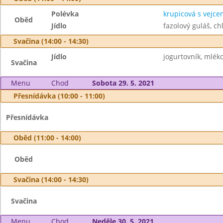
Polévka
krupicová s vejce
Oběd
Jídlo
fazolový guláš, ch
Svačina (14:00 - 14:30)
Jídlo
jogurtovník, mlék
Svačina
Menu
Chod
Sobota 29. 5. 2021
Přesnídávka (10:00 - 11:00)
Přesnídávka
Oběd (11:00 - 14:00)
Oběd
Svačina (14:00 - 14:30)
Svačina
Menu
Chod
Neděle 30. 5. 2021