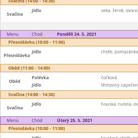
Svačina (14:00 - 14:30)
Jídlo
veka, žervé, ovoce
Svačina
Menu
Chod
Pondělí 24. 5. 2021
Přesnídávka (10:00 - 11:00)
Jídlo
chléb, pomazánka z
Přesnídávka
Oběd (11:00 - 14:00)
Polévka
čočková
Oběd
Jídlo
těstoviny zapečen
Svačina (14:00 - 14:30)
Jídlo
houska, nutela, o
Svačina
Menu
Chod
Úterý 25. 5. 2021
Přesnídávka (10:00 - 11:00)
Jídlo
toustový chléb, s