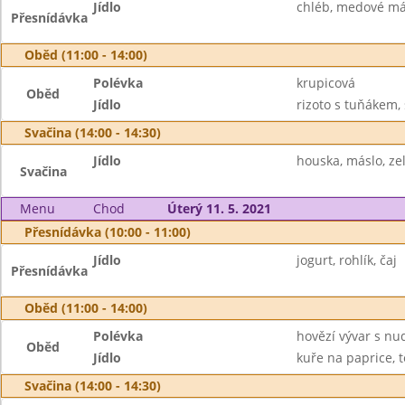
Jídlo
chléb, medové más
Přesnídávka
Oběd (11:00 - 14:00)
Polévka
krupicová
Oběd
Jídlo
rizoto s tuňákem, 
Svačina (14:00 - 14:30)
Jídlo
houska, máslo, ze
Svačina
Menu
Chod
Úterý 11. 5. 2021
Přesnídávka (10:00 - 11:00)
Jídlo
jogurt, rohlík, čaj
Přesnídávka
Oběd (11:00 - 14:00)
Polévka
hovězí vývar s nu
Oběd
Jídlo
kuře na paprice, 
Svačina (14:00 - 14:30)