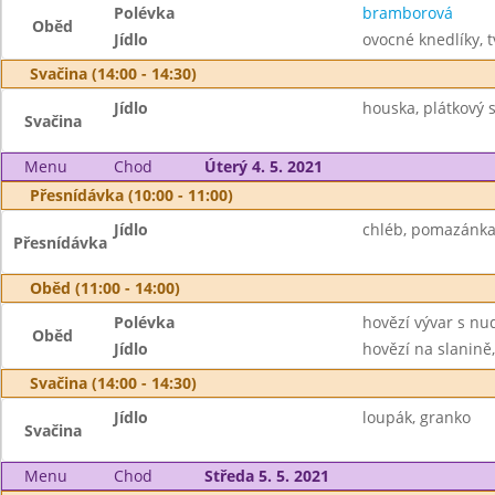
Polévka
bramborová
Oběd
Jídlo
ovocné knedlíky, 
Svačina (14:00 - 14:30)
Jídlo
houska, plátkový s
Svačina
Menu
Chod
Úterý 4. 5. 2021
Přesnídávka (10:00 - 11:00)
Jídlo
chléb, pomazánka l
Přesnídávka
Oběd (11:00 - 14:00)
Polévka
hovězí vývar s nu
Oběd
Jídlo
hovězí na slanině,
Svačina (14:00 - 14:30)
Jídlo
loupák, granko
Svačina
Menu
Chod
Středa 5. 5. 2021