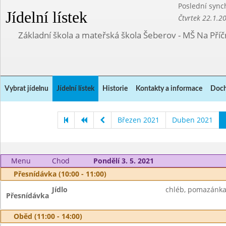
Poslední sync
Jídelní lístek
Čtvrtek 22.1.2
Základní škola a mateřská škola Šeberov - MŠ Na Pří
Vybrat jídelnu
Jídelní lístek
Historie
Kontakty a informace
Doch
Březen 2021
Duben 2021
Menu
Chod
Pondělí 3. 5. 2021
Přesnídávka (10:00 - 11:00)
Jídlo
chléb, pomazánka z
Přesnídávka
Oběd (11:00 - 14:00)