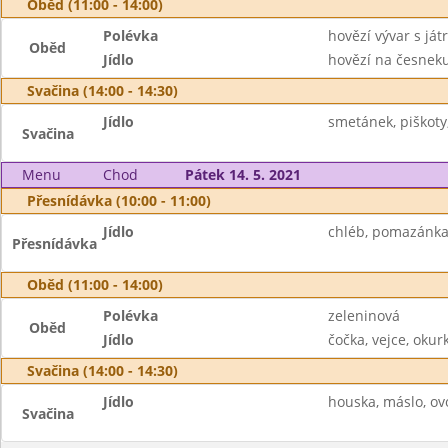
Oběd (11:00 - 14:00)
Polévka
hovězí vývar s ját
Oběd
Jídlo
hovězí na česneku
Svačina (14:00 - 14:30)
Jídlo
smetánek, piškoty, 
Svačina
Menu
Chod
Pátek 14. 5. 2021
Přesnídávka (10:00 - 11:00)
Jídlo
chléb, pomazánka 
Přesnídávka
Oběd (11:00 - 14:00)
Polévka
zeleninová
Oběd
Jídlo
čočka, vejce, okur
Svačina (14:00 - 14:30)
Jídlo
houska, máslo, ov
Svačina