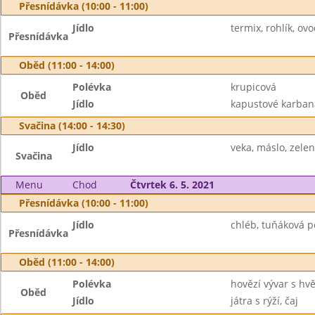
Přesnídávka (10:00 - 11:00)
Jídlo
termix, rohlík, ovo
Přesnídávka
Oběd (11:00 - 14:00)
Polévka
krupicová
Oběd
Jídlo
kapustové karbaná
Svačina (14:00 - 14:30)
Jídlo
veka, máslo, zele
Svačina
Menu
Chod
Čtvrtek 6. 5. 2021
Přesnídávka (10:00 - 11:00)
Jídlo
chléb, tuňáková p
Přesnídávka
Oběd (11:00 - 14:00)
Polévka
hovězí vývar s hv
Oběd
Jídlo
játra s rýží, čaj