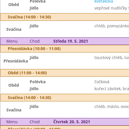
Polévka
květáková
Oběd
Jídlo
vepřové nudličky s
Svačina (14:00 - 14:30)
Jídlo
chléb, pomazánkov
Svačina
Menu
Chod
Středa 19. 5. 2021
Přesnídávka (10:00 - 11:00)
Jídlo
toustový chléb, lu
Přesnídávka
Oběd (11:00 - 14:00)
Polévka
čočková
Oběd
Jídlo
kuřecí závitek, br
Svačina (14:00 - 14:30)
Jídlo
chléb, máslo, ovoc
Svačina
Menu
Chod
Čtvrtek 20. 5. 2021