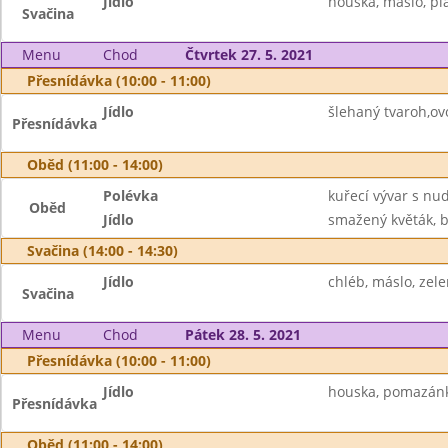
Jídlo
houska, máslo, plá
Svačina
Menu
Chod
Čtvrtek 27. 5. 2021
Přesnídávka (10:00 - 11:00)
Jídlo
šlehaný tvaroh,ov
Přesnídávka
Oběd (11:00 - 14:00)
Polévka
kuřecí vývar s nu
Oběd
Jídlo
smažený květák, 
Svačina (14:00 - 14:30)
Jídlo
chléb, máslo, zel
Svačina
Menu
Chod
Pátek 28. 5. 2021
Přesnídávka (10:00 - 11:00)
Jídlo
houska, pomazánka
Přesnídávka
Oběd (11:00 - 14:00)