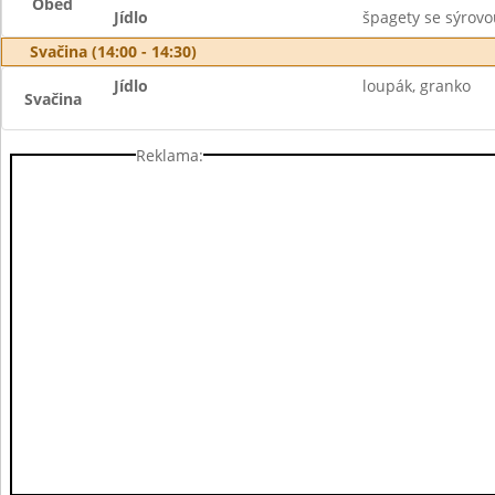
Oběd
Jídlo
špagety se sýrovo
Svačina (14:00 - 14:30)
Jídlo
loupák, granko
Svačina
Reklama: