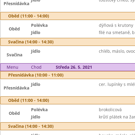
Přesnídávka
Oběd (11:00 - 14:00)
Polévka
dýňová s krutony
Oběd
Jídlo
filé na smetaně, 
Svačina (14:00 - 14:30)
Jídlo
chléb, máslo, ovo
Svačina
Menu
Chod
Středa 26. 5. 2021
Přesnídávka (10:00 - 11:00)
Jídlo
cer. lupínky s mlé
Přesnídávka
Oběd (11:00 - 14:00)
Polévka
brokolicová
Oběd
Jídlo
krůtí plátek na ža
Svačina (14:00 - 14:30)