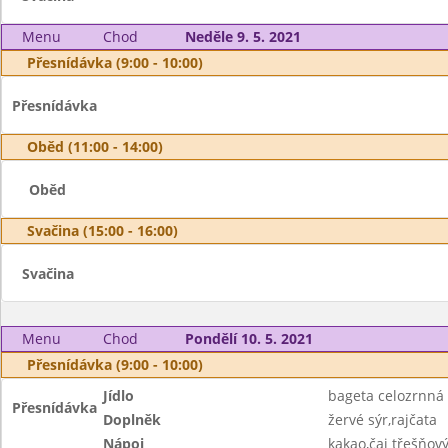
Menu
Chod
Neděle 9. 5. 2021
Přesnídávka (9:00 - 10:00)
Přesnídávka
Oběd (11:00 - 14:00)
Oběd
Svačina (15:00 - 16:00)
Svačina
Menu
Chod
Pondělí 10. 5. 2021
Přesnídávka (9:00 - 10:00)
Jídlo
bageta celozrnná
Přesnídávka
Doplněk
žervé sýr,rajčata
Nápoj
kakao,čaj třešňov