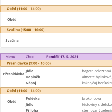
Oběd (11:00 - 14:00)
Oběd
Svačina (15:00 - 16:00)
Svačina
Menu
Chod
Pondělí 17. 5. 2021
Přesnídávka (9:00 - 10:00)
Jídlo
bageta celozrnná
Přesnídávka
Doplněk
almette bylinkové
Nápoj
kakao,čaj borůvko
Oběd (11:00 - 14:00)
Polévka
brokolicová
Oběd
Jídlo
těstoviny s děts
Příloha
sterilovaný zeleni