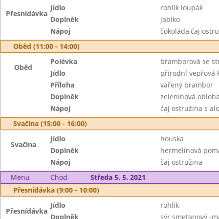
Jídlo
rohlík loupák
Přesnídávka
Doplněk
jablko
Nápoj
čokoláda,čaj ostr
Oběd (11:00 - 14:00)
Polévka
bramborová se s
Oběd
Jídlo
přírodní vepřová 
Příloha
vařený brambor
Doplněk
zeleninová obloh
Nápoj
čaj ostružina s al
Svačina (15:00 - 16:00)
Jídlo
houska
Svačina
Doplněk
hermelínová poma
Nápoj
čaj ostružina
Menu
Chod
Středa 5. 5. 2021
Přesnídávka (9:00 - 10:00)
Jídlo
rohlík
Přesnídávka
Doplněk
sýr smetanový -ma