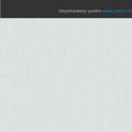
Objednávkový systém
www.jidelna.c