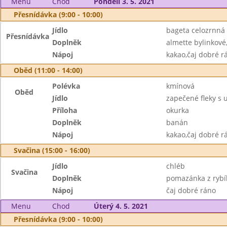
Menu
Chod
Pondělí 3. 5. 2021
Přesnídávka (9:00 - 10:00)
Jídlo
bageta celozrnná
Přesnídávka
Doplněk
almette bylinkové
Nápoj
kakao,čaj dobré r
Oběd (11:00 - 14:00)
Polévka
kmínová
Oběd
Jídlo
zapečené fleky 
Příloha
okurka
Doplněk
banán
Nápoj
kakao,čaj dobré r
Svačina (15:00 - 16:00)
Jídlo
chléb
Svačina
Doplněk
pomazánka z rybíh
Nápoj
čaj dobré ráno
Menu
Chod
Úterý 4. 5. 2021
Přesnídávka (9:00 - 10:00)