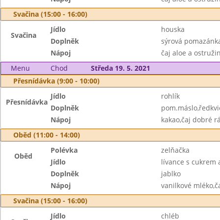
Svačina (15:00 - 16:00)
Jídlo
houska
Svačina
Doplněk
sýrová pomazánka
Nápoj
čaj aloe a ostruži
Menu
Chod
Středa 19. 5. 2021
Přesnídávka (9:00 - 10:00)
Jídlo
rohlík
Přesnídávka
Doplněk
pom.máslo,ředkvi
Nápoj
kakao,čaj dobré r
Oběd (11:00 - 14:00)
Polévka
zelňačka
Oběd
Jídlo
lívance s cukrem 
Doplněk
jablko
Nápoj
vanilkové mléko,č
Svačina (15:00 - 16:00)
Jídlo
chléb