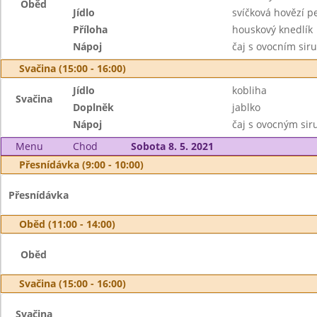
Oběd
Jídlo
svíčková hovězí p
Příloha
houskový knedlík
Nápoj
čaj s ovocním sir
Svačina (15:00 - 16:00)
Jídlo
kobliha
Svačina
Doplněk
jablko
Nápoj
čaj s ovocným si
Menu
Chod
Sobota 8. 5. 2021
Přesnídávka (9:00 - 10:00)
Přesnídávka
Oběd (11:00 - 14:00)
Oběd
Svačina (15:00 - 16:00)
Svačina