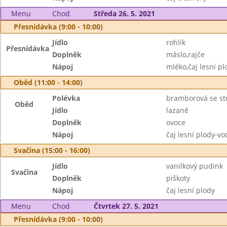
Menu
Chod
Středa 26. 5. 2021
Přesnídávka (9:00 - 10:00)
Jídlo
rohlík
Přesnídávka
Doplněk
máslo,rajče
Nápoj
mléko,čaj lesní pl
Oběd (11:00 - 14:00)
Polévka
bramborová se s
Oběd
Jídlo
lazaně
Doplněk
ovoce
Nápoj
čaj lesní plody-v
Svačina (15:00 - 16:00)
Jídlo
vanilkový pudink
Svačina
Doplněk
piškoty
Nápoj
čaj lesní plody
Menu
Chod
Čtvrtek 27. 5. 2021
Přesnídávka (9:00 - 10:00)