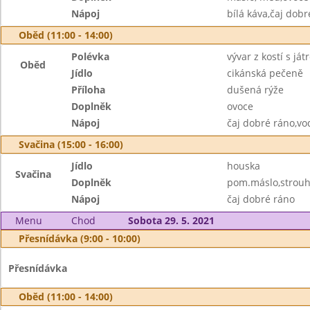
Nápoj
bílá káva,čaj dobr
Oběd (11:00 - 14:00)
Polévka
vývar z kostí s já
Oběd
Jídlo
cikánská pečeně
Příloha
dušená rýže
Doplněk
ovoce
Nápoj
čaj dobré ráno,vo
Svačina (15:00 - 16:00)
Jídlo
houska
Svačina
Doplněk
pom.máslo,strouh
Nápoj
čaj dobré ráno
Menu
Chod
Sobota 29. 5. 2021
Přesnídávka (9:00 - 10:00)
Přesnídávka
Oběd (11:00 - 14:00)