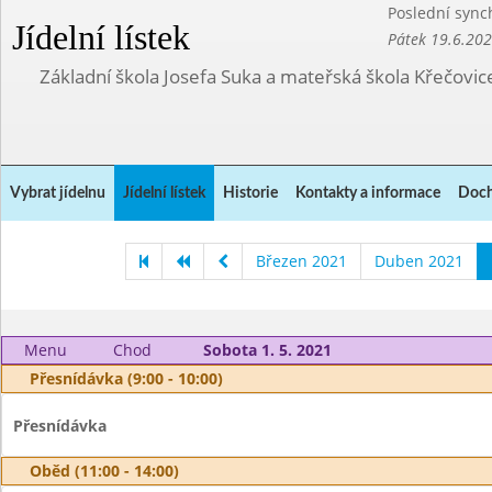
Poslední sync
Jídelní lístek
Pátek 19.6.20
Základní škola Josefa Suka a mateřská škola Křečovic
Vybrat jídelnu
Jídelní lístek
Historie
Kontakty a informace
Doch
Březen 2021
Duben 2021
Menu
Chod
Sobota 1. 5. 2021
Přesnídávka (9:00 - 10:00)
Přesnídávka
Oběd (11:00 - 14:00)