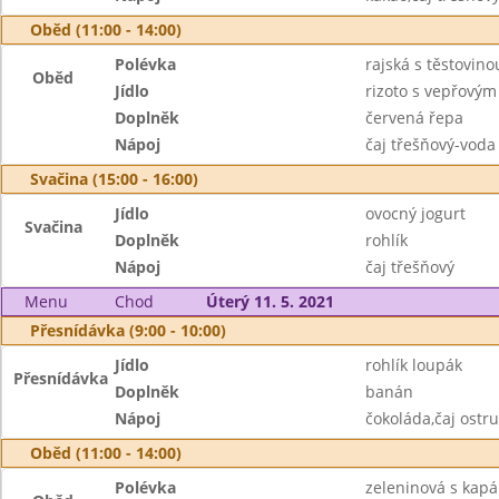
Oběd (11:00 - 14:00)
Polévka
rajská s těstovino
Oběd
Jídlo
rizoto s vepřový
Doplněk
červená řepa
Nápoj
čaj třešňový-voda
Svačina (15:00 - 16:00)
Jídlo
ovocný jogurt
Svačina
Doplněk
rohlík
Nápoj
čaj třešňový
Menu
Chod
Úterý 11. 5. 2021
Přesnídávka (9:00 - 10:00)
Jídlo
rohlík loupák
Přesnídávka
Doplněk
banán
Nápoj
čokoláda,čaj ostr
Oběd (11:00 - 14:00)
Polévka
zeleninová s kap