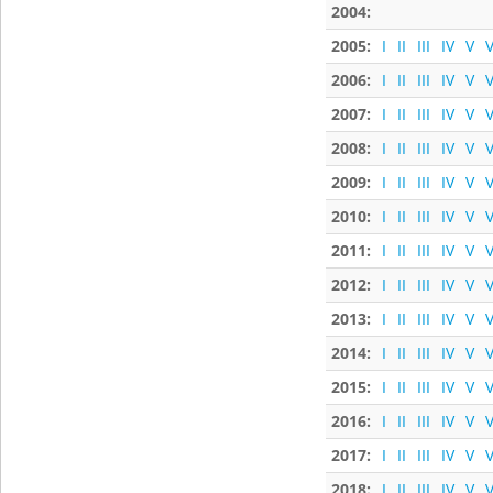
2004:
2005:
I
II
III
IV
V
V
2006:
I
II
III
IV
V
V
2007:
I
II
III
IV
V
V
2008:
I
II
III
IV
V
V
2009:
I
II
III
IV
V
V
2010:
I
II
III
IV
V
V
2011:
I
II
III
IV
V
V
2012:
I
II
III
IV
V
V
2013:
I
II
III
IV
V
V
2014:
I
II
III
IV
V
V
2015:
I
II
III
IV
V
V
2016:
I
II
III
IV
V
V
2017:
I
II
III
IV
V
V
2018:
I
II
III
IV
V
V