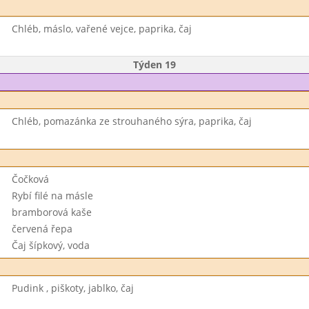
Chléb, máslo, vařené vejce, paprika, čaj
Týden 19
Chléb, pomazánka ze strouhaného sýra, paprika, čaj
Čočková
Rybí filé na másle
bramborová kaše
červená řepa
Čaj šípkový, voda
Pudink , piškoty, jablko, čaj