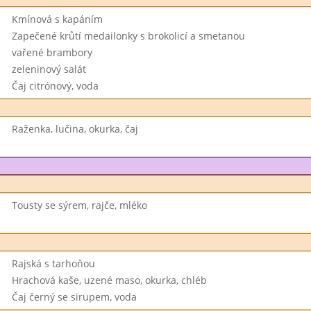
Kmínová s kapáním
Zapečené krůtí medailonky s brokolicí a smetanou
vařené brambory
zeleninový salát
Čaj citrónový, voda
Raženka, lučina, okurka, čaj
Tousty se sýrem, rajče, mléko
Rajská s tarhoňou
Hrachová kaše, uzené maso, okurka, chléb
Čaj černý se sirupem, voda