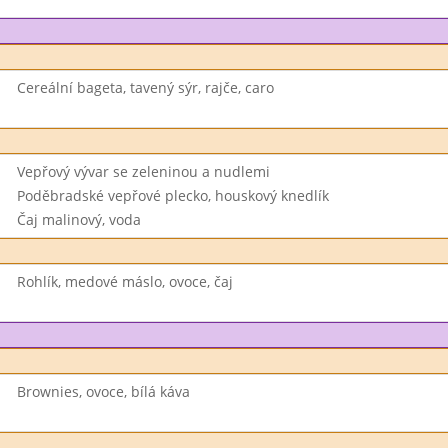
Cereální bageta, tavený sýr, rajče, caro
Vepřový vývar se zeleninou a nudlemi
Poděbradské vepřové plecko, houskový knedlík
Čaj malinový, voda
Rohlík, medové máslo, ovoce, čaj
Brownies, ovoce, bílá káva