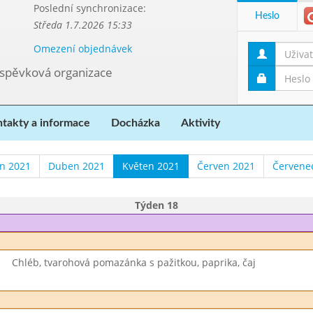
Poslední synchronizace:
Heslo
Středa 1.7.2026 15:33
Omezení objednávek
říspěvková organizace
takty a informace
Docházka
Aktivity
n 2021
Duben 2021
Květen 2021
Červen 2021
Červene
Týden 18
Chléb, tvarohová pomazánka s pažitkou, paprika, čaj