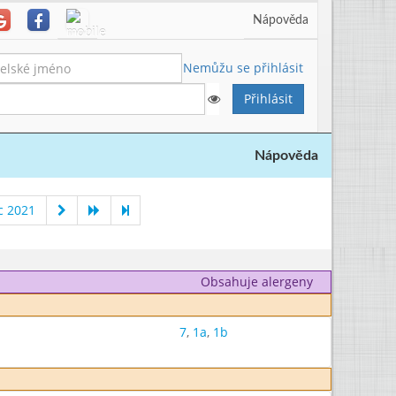
Nápověda
Nemůžu se přihlásit
Nápověda
c 2021
Obsahuje alergeny
7
,
1a
,
1b