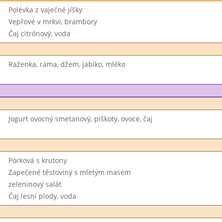
Polévka z vaječné jíšky
Vepřové v mrkvi, brambory
Čaj citrónový, voda
Raženka, rama, džem, jablko, mléko
Jogurt ovocný smetanový, piškoty, ovoce, čaj
Pórková s krutony
Zapečené těstoviny s mletým masem
zeleninový salát
Čaj lesní plody, voda