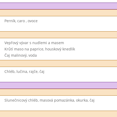
Perník, caro , ovoce
Vepřový vývar s nudlemi a masem
Krůtí maso na paprice, houskový knedlík
Čaj malinový, voda
Chléb, lučina, rajče, čaj
Slunečnicový chléb, masová pomazánka, okurka, čaj