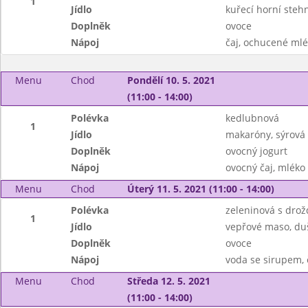
1
Jídlo
kuřecí horní steh
Doplněk
ovoce
Nápoj
čaj, ochucené ml
Menu
Chod
Pondělí 10. 5. 2021
(11:00 - 14:00)
Polévka
kedlubnová
1
Jídlo
makaróny, sýrová
Doplněk
ovocný jogurt
Nápoj
ovocný čaj, mléko
Menu
Chod
Úterý 11. 5. 2021 (11:00 - 14:00)
Polévka
zeleninová s dro
1
Jídlo
vepřové maso, du
Doplněk
ovoce
Nápoj
voda se sirupem, 
Menu
Chod
Středa 12. 5. 2021
(11:00 - 14:00)