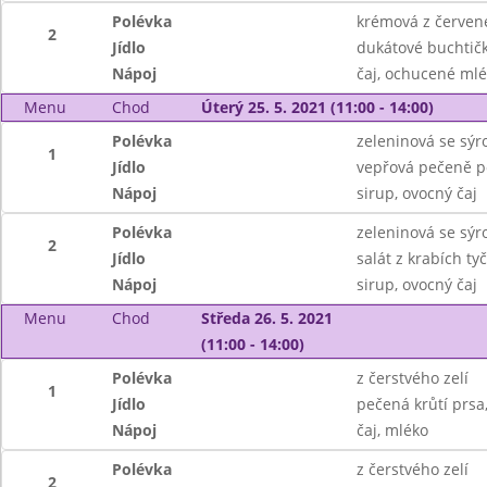
Polévka
krémová z červené
2
Jídlo
dukátové buchtič
Nápoj
čaj, ochucené ml
Menu
Chod
Úterý 25. 5. 2021 (11:00 - 14:00)
Polévka
zeleninová se sý
1
Jídlo
vepřová pečeně p
Nápoj
sirup, ovocný čaj
Polévka
zeleninová se sý
2
Jídlo
salát z krabích ty
Nápoj
sirup, ovocný čaj
Menu
Chod
Středa 26. 5. 2021
(11:00 - 14:00)
Polévka
z čerstvého zelí
1
Jídlo
pečená krůtí prsa
Nápoj
čaj, mléko
Polévka
z čerstvého zelí
2