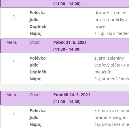
(11:00 - 14:00)
Polévka
drůbeží se zelen
1
Jídlo
hovězí nudličky a
Doplněk
ovoce
Nápoj
sirup, čaj s mede
Menu
Chod
Pátek 21. 5. 2021
(11:00 - 14:00)
Polévka
z jarní zeleniny
1
Jídlo
vepřový plátek z 
Doplněk
moučník
Nápoj
čaj, studená "hor
Menu
Chod
Pondělí 24. 5. 2021
(11:00 - 14:00)
Polévka
krémová z červené
1
Jídlo
bramborové gnoc
Nápoj
čaj, ochucené ml