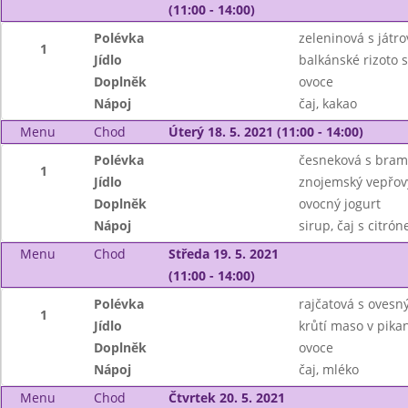
(11:00 - 14:00)
Polévka
zeleninová s játro
1
Jídlo
balkánské rizoto 
Doplněk
ovoce
Nápoj
čaj, kakao
Menu
Chod
Úterý 18. 5. 2021 (11:00 - 14:00)
Polévka
česneková s bra
1
Jídlo
znojemský vepřový
Doplněk
ovocný jogurt
Nápoj
sirup, čaj s citró
Menu
Chod
Středa 19. 5. 2021
(11:00 - 14:00)
Polévka
rajčatová s ovesn
1
Jídlo
krůtí maso v pika
Doplněk
ovoce
Nápoj
čaj, mléko
Menu
Chod
Čtvrtek 20. 5. 2021