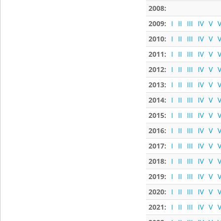
2008:
2009:
I
II
III
IV
V
V
2010:
I
II
III
IV
V
V
2011:
I
II
III
IV
V
V
2012:
I
II
III
IV
V
V
2013:
I
II
III
IV
V
V
2014:
I
II
III
IV
V
V
2015:
I
II
III
IV
V
V
2016:
I
II
III
IV
V
V
2017:
I
II
III
IV
V
V
2018:
I
II
III
IV
V
V
2019:
I
II
III
IV
V
V
2020:
I
II
III
IV
V
V
2021:
I
II
III
IV
V
V