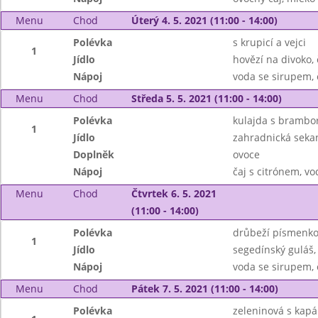
Menu
Chod
Úterý 4. 5. 2021 (11:00 - 14:00)
Polévka
s krupicí a vejci
1
Jídlo
hovězí na divoko,
Nápoj
voda se sirupem, 
Menu
Chod
Středa 5. 5. 2021 (11:00 - 14:00)
Polévka
kulajda s bramb
1
Jídlo
zahradnická seka
Doplněk
ovoce
Nápoj
čaj s citrónem, vo
Menu
Chod
Čtvrtek 6. 5. 2021
(11:00 - 14:00)
Polévka
drůbeží písmenk
1
Jídlo
segedínský guláš,
Nápoj
voda se sirupem, 
Menu
Chod
Pátek 7. 5. 2021 (11:00 - 14:00)
Polévka
zeleninová s kap