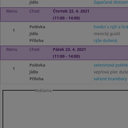
Jídlo
Zapečené těstovin
Menu
Chod
Čtvrtek 22. 4. 2021
(11:00 - 14:00)
Polévka
hovězí s rýží a hr
1
Jídlo
mexický guláš
Příloha
rýže dušená
Menu
Chod
Pátek 23. 4. 2021
(11:00 - 14:00)
Polévka
zeleninová polévk
1
Jídlo
vepřová plec duš
Příloha
vařené brambory
Reklama: