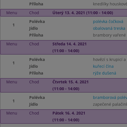
Příloha
knedlíky houskov
Menu
Chod
Úterý 13. 4. 2021 (11:00 - 14:00)
Polévka
polévka čočková
1
Jídlo
obalovaná treska
Příloha
brambory vařené
Menu
Chod
Středa 14. 4. 2021
(11:00 - 14:00)
Polévka
hovězí s krupicí a
1
Jídlo
kuřecí čína
Příloha
rýže dušená
Menu
Chod
Čtvrtek 15. 4. 2021
(11:00 - 14:00)
Polévka
bramborová polé
1
Jídlo
zapečené palačin
Menu
Chod
Pátek 16. 4. 2021
(11:00 - 14:00)