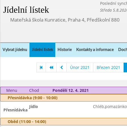
Poslední sync
Jídelní lístek
Středa 5.8.202
Mateřská škola Kunratice, Praha 4, Předškolní 880
Vybrat jídelnu
Jídelní lístek
Historie
Kontakty a informace
Doch
Únor 2021
Březen 2021
Menu
Chod
Pondělí 12. 4. 2021
Přesnídávka (9:00 - 10:00)
Jídlo
Chléb,pomazánkov
Přesnídávka
Oběd (11:00 - 14:00)