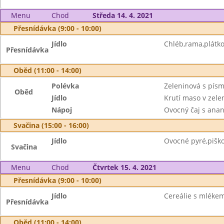
Menu
Chod
Středa 14. 4. 2021
Přesnídávka (9:00 - 10:00)
Jídlo
Chléb,rama,plátko
Přesnídávka
Oběd (11:00 - 14:00)
Polévka
Zeleninová s pís
Oběd
Jídlo
Krutí maso v zele
Nápoj
Ovocný čaj s ana
Svačina (15:00 - 16:00)
Jídlo
Ovocné pyré,piško
Svačina
Menu
Chod
Čtvrtek 15. 4. 2021
Přesnídávka (9:00 - 10:00)
Jídlo
Cereálie s mléke
Přesnídávka
Oběd (11:00 - 14:00)