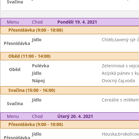
Svačina
Menu
Chod
Pondělí 19. 4. 2021
Přesnídávka (9:00 - 10:00)
Jídlo
Chléb,tavený sýr č
Přesnídávka
Oběd (11:00 - 14:00)
Polévka
Zeleninová s vej
Oběd
Jídlo
Asijská pánev s 
Nápoj
Ovocný čaj,voda
Svačina (15:00 - 16:00)
Jídlo
Cereálie s mléke
Svačina
Menu
Chod
Úterý 20. 4. 2021
Přesnídávka (9:00 - 10:00)
Jídlo
Houska,brokolico
Přesnídávka