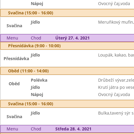
Nápoj
Ovocný čaj,voda
Svačina (15:00 - 16:00)
Jídlo
Meruňkový mufin
Svačina
Menu
Chod
Úterý 27. 4. 2021
Přesnídávka (9:00 - 10:00)
Jídlo
Loupák, kakao, b
Přesnídávka
Oběd (11:00 - 14:00)
Polévka
Drůbeží vývar,zel
Oběd
Jídlo
Krutí játra po ves
Nápoj
Ovocný čaj,voda
Svačina (15:00 - 16:00)
Jídlo
Bulka,tavený sýr s
Svačina
Menu
Chod
Středa 28. 4. 2021