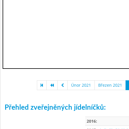
Únor 2021
Březen 2021
Přehled zveřejněných jídelníčků:
2016: