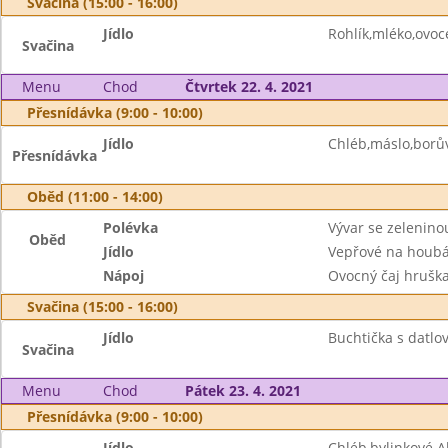
Svačina (15:00 - 16:00)
Jídlo
Rohlík,mléko,ovoc
Svačina
Menu
Chod
Čtvrtek 22. 4. 2021
Přesnídávka (9:00 - 10:00)
Jídlo
Chléb,máslo,borů
Přesnídávka
Oběd (11:00 - 14:00)
Polévka
Vývar se zelenin
Oběd
Jídlo
Vepřové na houbá
Nápoj
Ovocný čaj hruška
Svačina (15:00 - 16:00)
Jídlo
Buchtička s datlov
Svačina
Menu
Chod
Pátek 23. 4. 2021
Přesnídávka (9:00 - 10:00)
Jídlo
Chléb,bylinkové A