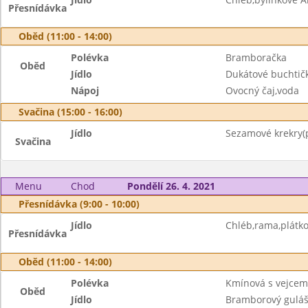
Přesnídávka
Oběd (11:00 - 14:00)
Polévka
Bramboračka
Oběd
Jídlo
Dukátové buchtič
Nápoj
Ovocný čaj,voda
Svačina (15:00 - 16:00)
Jídlo
Sezamové krekry(p
Svačina
Menu
Chod
Pondělí 26. 4. 2021
Přesnídávka (9:00 - 10:00)
Jídlo
Chléb,rama,plátkov
Přesnídávka
Oběd (11:00 - 14:00)
Polévka
Kmínová s vejcem
Oběd
Jídlo
Bramborový guláš