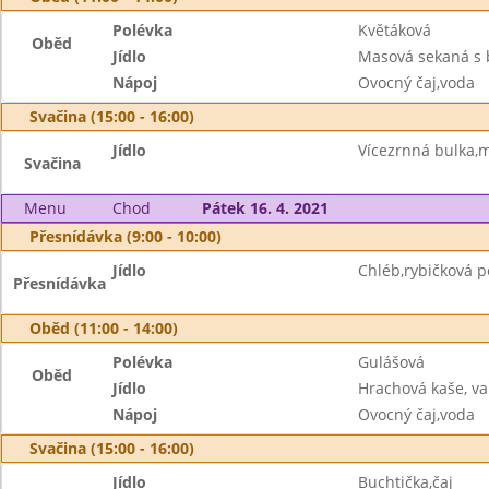
Polévka
Květáková
Oběd
Jídlo
Masová sekaná s 
Nápoj
Ovocný čaj,voda
Svačina (15:00 - 16:00)
Jídlo
Vícezrnná bulka,m
Svačina
Menu
Chod
Pátek 16. 4. 2021
Přesnídávka (9:00 - 10:00)
Jídlo
Chléb,rybičková p
Přesnídávka
Oběd (11:00 - 14:00)
Polévka
Gulášová
Oběd
Jídlo
Hrachová kaše, va
Nápoj
Ovocný čaj,voda
Svačina (15:00 - 16:00)
Jídlo
Buchtička,čaj