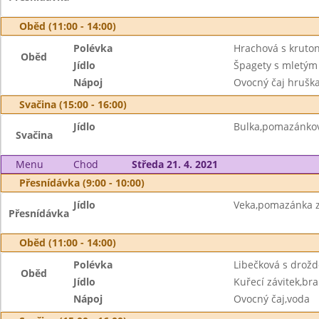
Oběd (11:00 - 14:00)
Polévka
Hrachová s kruto
Oběd
Jídlo
Špagety s mletý
Nápoj
Ovocný čaj hruška
Svačina (15:00 - 16:00)
Jídlo
Bulka,pomazánkov
Svačina
Menu
Chod
Středa 21. 4. 2021
Přesnídávka (9:00 - 10:00)
Jídlo
Veka,pomazánka z
Přesnídávka
Oběd (11:00 - 14:00)
Polévka
Libečková s drož
Oběd
Jídlo
Kuřecí závitek,b
Nápoj
Ovocný čaj,voda