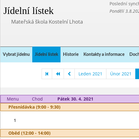
Poslední sync
Jídelní lístek
Pondělí 3.8.20
Mateřská škola Kostelní Lhota
Vybrat jídelnu
Jídelní lístek
Historie
Kontakty a informace
Doch
Leden 2021
Únor 2021
Menu
Chod
Pátek 30. 4. 2021
Přesnídávka (9:00 - 9:30)
1
Oběd (12:00 - 14:00)