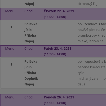
Nápoj
citronový čaj
Menu
Chod
Čtvrtek 22. 4. 2021
(11:00 - 14:00)
Polévka
pol. žemlová s t
1
Jídlo
hovězí plec na če
Příloha
bramborový knedl
Nápoj
mléko, ledový čaj
Menu
Chod
Pátek 23. 4. 2021
(11:00 - 14:00)
Polévka
pol. kapustová s
1
Jídlo
pečené kuřecí st
Příloha
rýže
Doplněk
míchaný zeleninov
Nápoj
džus
Menu
Chod
Pondělí 26. 4. 2021
(11:00 - 14:00)