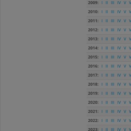
2009:
I
II
III
IV
V
V
2010:
I
II
III
IV
V
V
2011:
I
II
III
IV
V
V
2012:
I
II
III
IV
V
V
2013:
I
II
III
IV
V
V
2014:
I
II
III
IV
V
V
2015:
I
II
III
IV
V
V
2016:
I
II
III
IV
V
V
2017:
I
II
III
IV
V
V
2018:
I
II
III
IV
V
V
2019:
I
II
III
IV
V
V
2020:
I
II
III
IV
V
V
2021:
I
II
III
IV
V
V
2022:
I
II
III
IV
V
V
2023:
I
II
III
IV
V
V