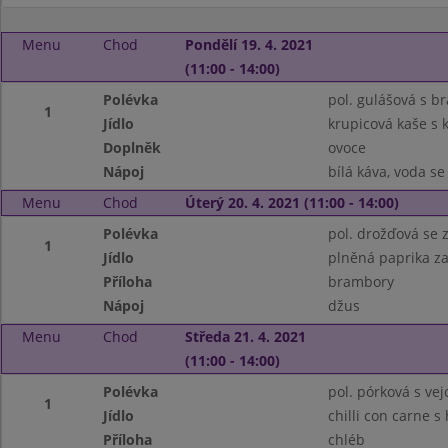
Menu
Chod
Pondělí 19. 4. 2021
(11:00 - 14:00)
Polévka
pol. gulášová s 
1
Jídlo
krupicová kaše s
Doplněk
ovoce
Nápoj
bílá káva, voda s
Menu
Chod
Úterý 20. 4. 2021 (11:00 - 14:00)
Polévka
pol. drožďová se 
1
Jídlo
plněná paprika z
Příloha
brambory
Nápoj
džus
Menu
Chod
Středa 21. 4. 2021
(11:00 - 14:00)
Polévka
pol. pórková s vej
1
Jídlo
chilli con carne 
Příloha
chléb