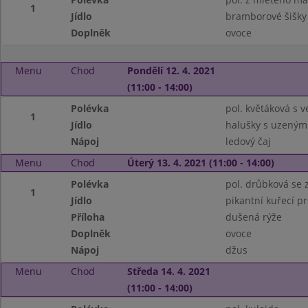
1
Jídlo
bramborové šišky
Doplněk
ovoce
Menu
Chod
Pondělí 12. 4. 2021
(11:00 - 14:00)
Polévka
pol. květáková s ve
1
Jídlo
halušky s uzeným
Nápoj
ledový čaj
Menu
Chod
Úterý 13. 4. 2021 (11:00 - 14:00)
Polévka
pol. drůbková se
1
Jídlo
pikantní kuřecí p
Příloha
dušená rýže
Doplněk
ovoce
Nápoj
džus
Menu
Chod
Středa 14. 4. 2021
(11:00 - 14:00)