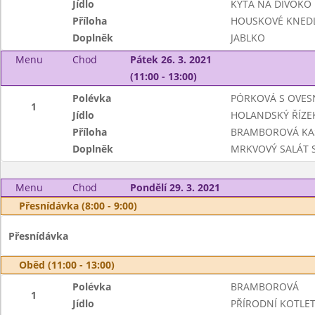
Jídlo
KÝTA NA DIVOKO
Příloha
HOUSKOVÉ KNEDL
Doplněk
JABLKO
Menu
Chod
Pátek 26. 3. 2021
(11:00 - 13:00)
Polévka
PÓRKOVÁ S OVES
1
Jídlo
HOLANDSKÝ ŘÍZE
Příloha
BRAMBOROVÁ KA
Doplněk
MRKVOVÝ SALÁT S
Menu
Chod
Pondělí 29. 3. 2021
Přesnídávka (8:00 - 9:00)
Přesnídávka
Oběd (11:00 - 13:00)
Polévka
BRAMBOROVÁ
1
Jídlo
PŘÍRODNÍ KOTLE