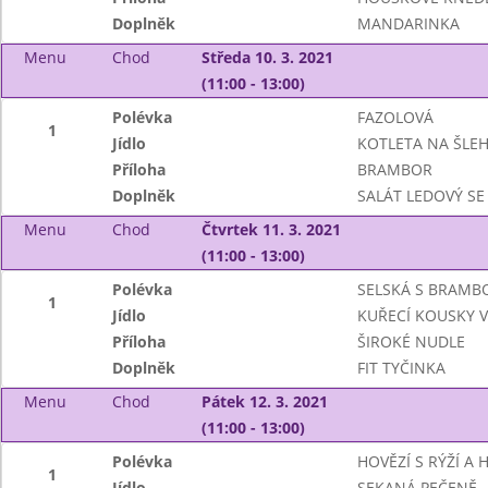
Doplněk
MANDARINKA
Menu
Chod
Středa 10. 3. 2021
(11:00 - 13:00)
Polévka
FAZOLOVÁ
1
Jídlo
KOTLETA NA ŠLE
Příloha
BRAMBOR
Doplněk
SALÁT LEDOVÝ SE
Menu
Chod
Čtvrtek 11. 3. 2021
(11:00 - 13:00)
Polévka
SELSKÁ S BRAM
1
Jídlo
KUŘECÍ KOUSKY 
Příloha
ŠIROKÉ NUDLE
Doplněk
FIT TYČINKA
Menu
Chod
Pátek 12. 3. 2021
(11:00 - 13:00)
Polévka
HOVĚZÍ S RÝŽÍ A
1
Jídlo
SEKANÁ PEČENĚ