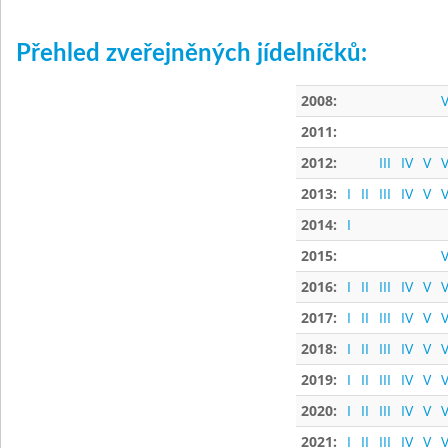
Přehled zveřejněných jídelníčků:
2008:
V
2011:
2012:
III
IV
V
V
2013:
I
II
III
IV
V
V
2014:
I
2015:
V
2016:
I
II
III
IV
V
V
2017:
I
II
III
IV
V
V
2018:
I
II
III
IV
V
V
2019:
I
II
III
IV
V
V
2020:
I
II
III
IV
V
V
2021:
I
II
III
IV
V
V