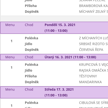
Příloha
BRAMBOROVÁ KA
Doplněk
MÍCHANÝ ZELNÝ 
Menu
Chod
Pondělí 15. 3. 2021
(11:00 - 13:00)
Polévka
Z MÍCHANÝCH LU
1
Jídlo
SRBSKÉ RIZOTO S
Doplněk
ČERVENÁ ŘEPA
Menu
Chod
Úterý 16. 3. 2021 (11:00 - 13:00)
Polévka
KRUPICOVÁ S VEJC
1
Jídlo
RAJSKÁ OMÁČKA 
Příloha
TĚSTOVINY
Doplněk
MANDARINKA
Menu
Chod
Středa 17. 3. 2021
(11:00 - 13:00)
Polévka
CIBULOVÁ SE SÝ
1