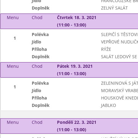
Jídlo
FRANCOUZSKÉ B
Doplněk
ZELNÝ SALÁT
Menu
Chod
Čtvrtek 18. 3. 2021
(11:00 - 13:00)
Polévka
SLEPIČÍ S TĚSTOV
1
Jídlo
VEPŘOVÉ NUDLIČ
Příloha
RÝŽE
Doplněk
SALÁT LEDOVÝ SE
Menu
Chod
Pátek 19. 3. 2021
(11:00 - 13:00)
Polévka
ZELENINOVÁ S JÁ
1
Jídlo
MORAVSKÝ VRABE
Příloha
HOUSKOVÉ KNEDL
Doplněk
JABLKO
Menu
Chod
Pondělí 22. 3. 2021
(11:00 - 13:00)