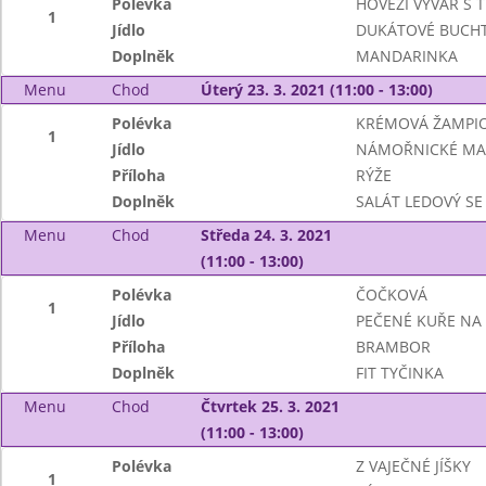
Polévka
HOVĚZÍ VÝVAR S 
1
Jídlo
DUKÁTOVÉ BUCHT
Doplněk
MANDARINKA
Menu
Chod
Úterý 23. 3. 2021 (11:00 - 13:00)
Polévka
KRÉMOVÁ ŽAMPI
1
Jídlo
NÁMOŘNICKÉ M
Příloha
RÝŽE
Doplněk
SALÁT LEDOVÝ SE
Menu
Chod
Středa 24. 3. 2021
(11:00 - 13:00)
Polévka
ČOČKOVÁ
1
Jídlo
PEČENÉ KUŘE NA
Příloha
BRAMBOR
Doplněk
FIT TYČINKA
Menu
Chod
Čtvrtek 25. 3. 2021
(11:00 - 13:00)
Polévka
Z VAJEČNÉ JÍŠKY
1