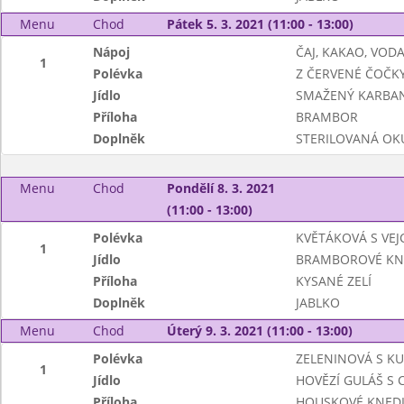
Menu
Chod
Pátek 5. 3. 2021 (11:00 - 13:00)
Nápoj
ČAJ, KAKAO, VOD
1
Polévka
Z ČERVENÉ ČOČK
Jídlo
SMAŽENÝ KARBA
Příloha
BRAMBOR
Doplněk
STERILOVANÁ OK
Menu
Chod
Pondělí 8. 3. 2021
(11:00 - 13:00)
Polévka
KVĚTÁKOVÁ S VEJ
1
Jídlo
BRAMBOROVÉ KN
Příloha
KYSANÉ ZELÍ
Doplněk
JABLKO
Menu
Chod
Úterý 9. 3. 2021 (11:00 - 13:00)
Polévka
ZELENINOVÁ S K
1
Jídlo
HOVĚZÍ GULÁŠ S C
Příloha
HOUSKOVÉ KNEDL